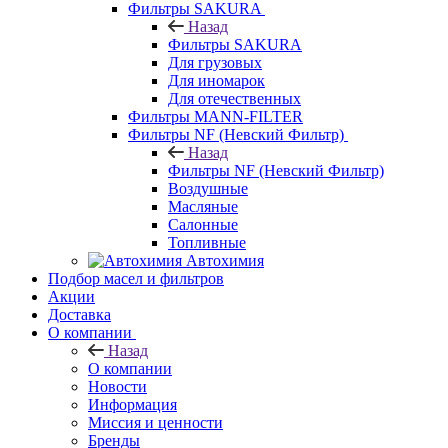
Фильтры SAKURA
Назад
Фильтры SAKURA
Для грузовых
Для иномарок
Для отечественных
Фильтры MANN-FILTER
Фильтры NF (Невский Фильтр)
Назад
Фильтры NF (Невский Фильтр)
Воздушные
Масляные
Салонные
Топливные
Автохимия
Подбор масел и фильтров
Акции
Доставка
О компании
Назад
О компании
Новости
Информация
Миссия и ценности
Бренды