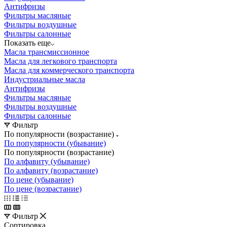
Антифризы
Фильтры масляные
Фильтры воздушные
Фильтры салонные
Показать еще
Масла трансмиссионное
Масла для легкового транспорта
Масла для коммерческого транспорта
Индустриальные масла
Антифризы
Фильтры масляные
Фильтры воздушные
Фильтры салонные
Фильтр
По популярности (возрастание)
По популярности (убывание)
По популярности (возрастание)
По алфавиту (убывание)
По алфавиту (возрастание)
По цене (убывание)
По цене (возрастание)
Фильтр
Сортировка