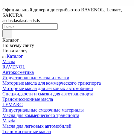
Официальный дилер и дистрибьютор RAVENOL, Lemarc,
SAKURA
asdasdasdasdasdsds
Каталог
По всему сайту
По каталогу
Каталог
Масла
RAVENOL
Автокосметика
Индустриальные масла и смазки
Моторные масла для коммерческого транспорта
Моторные масла для легковых автомобилей
Спецжидкости и смазки для автотранспорта
Трансмиссионные масла
LEMARC
Индустриальные смазочные материалы
Масла для коммерческого транспорта
Mazda
Масла для легковых автомобилей
Трансмисионные масла