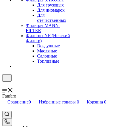
Для грузовых
Для иномарок
Для
отечественных
Фильтры MANN-
FILTER
Фильтры NF (Невский
Фильтр)
Воздушные
Масляные
Салонные
Топливные
Fanfaro
Сравнение
0
Избранные товары
0
Корзина
0