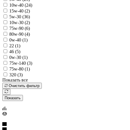
10w-40 (
24
)
15w-40 (
2
)
5w-30 (
36
)
10w-30 (
2
)
75w-90 (
6
)
80w-90 (
4
)
0w-40 (
1
)
22 (
1
)
46 (
5
)
0w-30 (
1
)
75w-140 (
3
)
75w-80 (
1
)
320 (
3
)
Показать все
Очистить фильтр
Показать