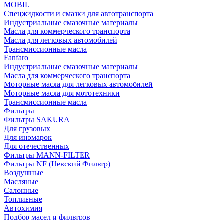
MOBIL
Cпецжидкости и смазки для автотранспорта
Индустриальные смазочные материалы
Масла для коммерческого транспорта
Масла для легковых автомобилей
Трансмиссионные масла
Fanfaro
Индустриальные смазочные материалы
Масла для коммерческого транспорта
Моторные масла для легковых автомобилей
Моторные масла для мототехники
Трансмиссионные масла
Фильтры
Фильтры SAKURA
Для грузовых
Для иномарок
Для отечественных
Фильтры MANN-FILTER
Фильтры NF (Невский Фильтр)
Воздушные
Масляные
Салонные
Топливные
Автохимия
Подбор масел и фильтров