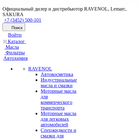
Официальный дилер и дистрибьютор RAVENOL, Lemarc,
SAKURA
+7 (3452) 500-101
Поиск
Войти
Каталог
Масла
Фильтры
Автохимия
RAVENOL
Автокосметика
Индустриальные
масла и смазки
Моторные масла
для
коммерческого
транспорта
Моторные масла
для легковых
автомобилей
Спецжидкости и
смазки для