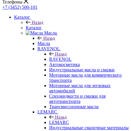
Телефоны
+7 (3452) 500-101
Каталог
Назад
Каталог
Масла
Назад
Масла
RAVENOL
Назад
RAVENOL
Автокосметика
Индустриальные масла и смазки
Моторные масла для коммерческого
транспорта
Моторные масла для легковых
автомобилей
Спецжидкости и смазки для
автотранспорта
Трансмиссионные масла
LEMARC
Назад
LEMARC
Индустриальные смазочные материалы