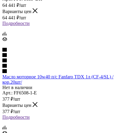
64 441
₽
/шт
Варианты цен
64 441
₽
/шт
Подробности
Масло моторное 10w40 п/с Fanfaro TDX 1л (CF-4/SL) /
кор.20шт/
Нет в наличии
Арт.: FF6508-1-E
377
₽
/шт
Варианты цен
377
₽
/шт
Подробности