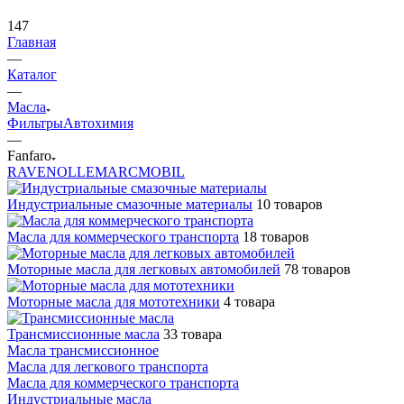
147
Главная
—
Каталог
—
Масла
Фильтры
Автохимия
—
Fanfaro
RAVENOL
LEMARC
MOBIL
Индустриальные смазочные материалы
10 товаров
Масла для коммерческого транспорта
18 товаров
Моторные масла для легковых автомобилей
78 товаров
Моторные масла для мототехники
4 товара
Трансмиссионные масла
33 товара
Масла трансмиссионное
Масла для легкового транспорта
Масла для коммерческого транспорта
Индустриальные масла