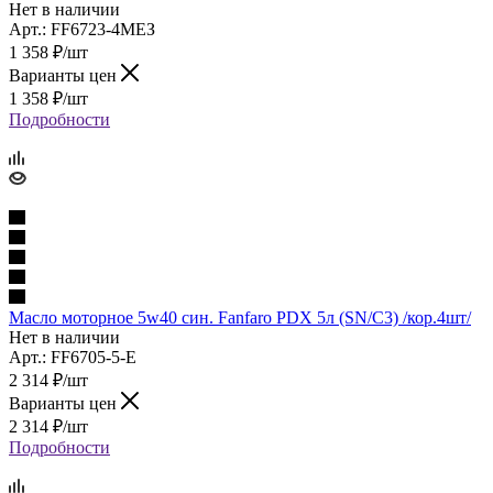
Нет в наличии
Арт.: FF6723-4MEЗ
1 358
₽
/шт
Варианты цен
1 358
₽
/шт
Подробности
Масло моторное 5w40 син. Fanfaro PDX 5л (SN/C3) /кор.4шт/
Нет в наличии
Арт.: FF6705-5-E
2 314
₽
/шт
Варианты цен
2 314
₽
/шт
Подробности