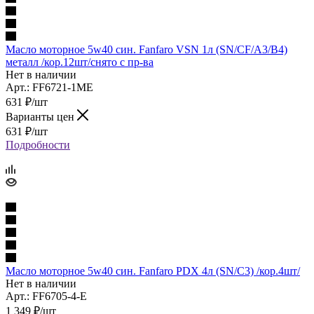
Масло моторное 5w40 син. Fanfaro VSN 1л (SN/CF/A3/B4)
металл /кор.12шт/снято с пр-ва
Нет в наличии
Арт.: FF6721-1ME
631
₽
/шт
Варианты цен
631
₽
/шт
Подробности
Масло моторное 5w40 син. Fanfaro PDX 4л (SN/C3) /кор.4шт/
Нет в наличии
Арт.: FF6705-4-E
1 349
₽
/шт