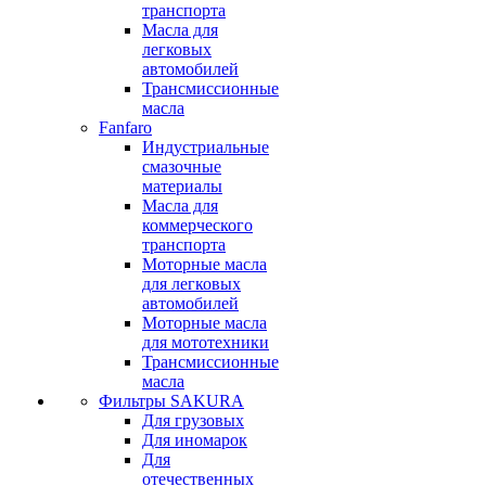
транспорта
Масла для
легковых
автомобилей
Трансмиссионные
масла
Fanfaro
Индустриальные
смазочные
материалы
Масла для
коммерческого
транспорта
Моторные масла
для легковых
автомобилей
Моторные масла
для мототехники
Трансмиссионные
масла
Фильтры SAKURA
Для грузовых
Для иномарок
Для
отечественных