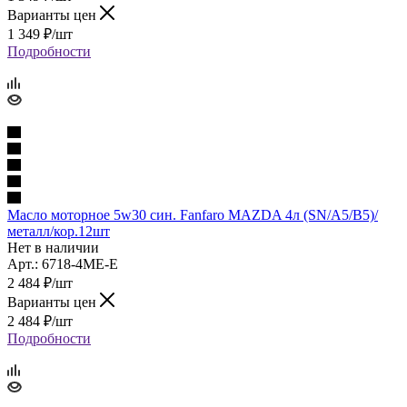
Варианты цен
1 349
₽
/шт
Подробности
Масло моторное 5w30 син. Fanfaro MAZDA 4л (SN/A5/B5)/
металл/кор.12шт
Нет в наличии
Арт.: 6718-4ME-E
2 484
₽
/шт
Варианты цен
2 484
₽
/шт
Подробности