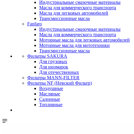
Индустриальные смазочные материалы
Масла для коммерческого транспорта
Масла для легковых автомобилей
Трансмиссионные масла
Fanfaro
Индустриальные смазочные материалы
Масла для коммерческого транспорта
Моторные масла для легковых автомобилей
Моторные масла для мототехники
Трансмиссионные масла
Фильтры SAKURA
Для грузовых
Для иномарок
Для отечественных
Фильтры MANN-FILTER
Фильтры NF (Невский Фильтр)
Воздушные
Масляные
Салонные
Топливные