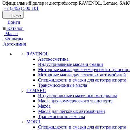
Официальный дилер и дистрибьютор RAVENOL, Lemarc, SA
+7 (3452) 500-101
Поиск
Войти
Каталог
Масла
Фильтры
Автохимия
RAVENOL
Автокосметика
Индустриальные масла и смазки
Моторные масла для коммерческого транспор
Моторные масла для легковых автомобилей
Спецжидкости и смазки для автотранспорта
Трансмиссионные масла
LEMARC
Индустриальные смазочные материалы
Масла для коммерческого транспорта
Mazda
Масла для легковых автомобилей
Трансмисионные масла
MOBIL
Cпецжидкости и смазки для автотранспорта