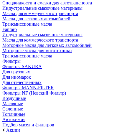
Cпецжидкости и смазки для автотранспорта
Индустриальные смазочные материалы
Масла для коммерческого транспорта
Масла для легковых автомобилей
Трансмиссионные масла
Fanfaro
Индустриальные смазочные материалы
Масла для коммерческого транспорта
Моторные масла для легковых автомобилей
Моторные масла для мототехники
Трансмиссионные масла
Фильтры
Фильтры SAKURA
Для грузовых
Для иномарок
Для отечественных
Фильтры MANN-FILTER
Фильтры NF (Невский Фильтр)
Воздушные
Масляные
Салонные
Топливные
Автохимия
Подбор масел и фильтров
Акции