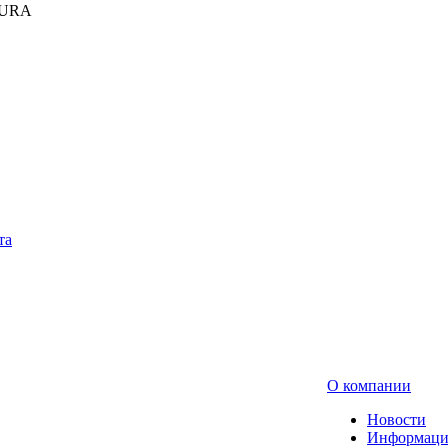
KURA
та
О компании
Новости
Информаци