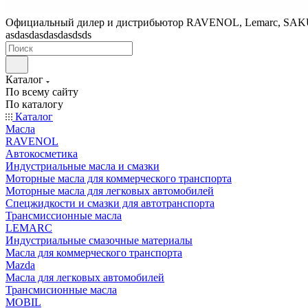
Официальный дилер и дистрибьютор RAVENOL, Lemarc, SA
asdasdasdasdasdsds
Каталог
По всему сайту
По каталогу
Каталог
Масла
RAVENOL
Автокосметика
Индустриальные масла и смазки
Моторные масла для коммерческого транспорта
Моторные масла для легковых автомобилей
Спецжидкости и смазки для автотранспорта
Трансмиссионные масла
LEMARC
Индустриальные смазочные материалы
Масла для коммерческого транспорта
Mazda
Масла для легковых автомобилей
Трансмисионные масла
MOBIL