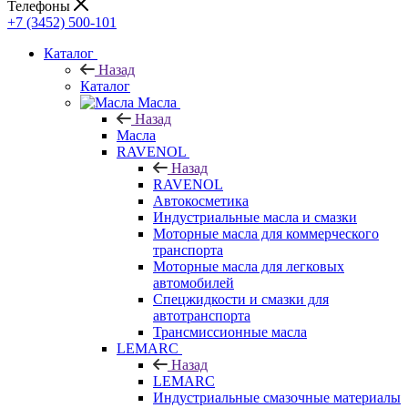
Телефоны
+7 (3452) 500-101
Каталог
Назад
Каталог
Масла
Назад
Масла
RAVENOL
Назад
RAVENOL
Автокосметика
Индустриальные масла и смазки
Моторные масла для коммерческого
транспорта
Моторные масла для легковых
автомобилей
Спецжидкости и смазки для
автотранспорта
Трансмиссионные масла
LEMARC
Назад
LEMARC
Индустриальные смазочные материалы