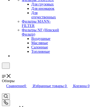
Для грузовых
Для иномарок
Для
отечественных
Фильтры MANN-
FILTER
Фильтры NF (Невский
Фильтр)
Воздушные
Масляные
Салонные
Топливные
Обзоры
Сравнение
0
Избранные товары
0
Корзина
0