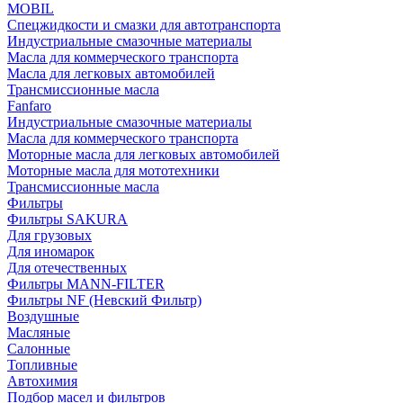
MOBIL
Cпецжидкости и смазки для автотранспорта
Индустриальные смазочные материалы
Масла для коммерческого транспорта
Масла для легковых автомобилей
Трансмиссионные масла
Fanfaro
Индустриальные смазочные материалы
Масла для коммерческого транспорта
Моторные масла для легковых автомобилей
Моторные масла для мототехники
Трансмиссионные масла
Фильтры
Фильтры SAKURA
Для грузовых
Для иномарок
Для отечественных
Фильтры MANN-FILTER
Фильтры NF (Невский Фильтр)
Воздушные
Масляные
Салонные
Топливные
Автохимия
Подбор масел и фильтров