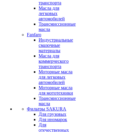
транспорта
Масла для
легковых
автомобилей
Трансмиссионные
масла
Fanfaro
Индустриальные
смазочные
материалы
Масла для
коммерческого
транспорта
Моторные масла
для легковых
автомобилей
Моторные масла
для мототехники
Трансмиссионные
масла
Фильтры SAKURA
Для грузовых
Для иномарок
Для
отечественных