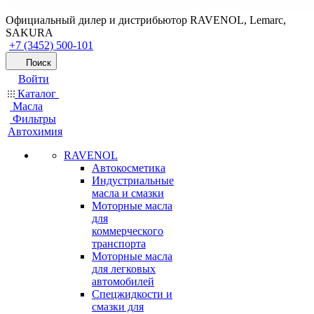
Официальный дилер и дистрибьютор RAVENOL, Lemarc,
SAKURA
+7 (3452) 500-101
Поиск
Войти
Каталог
Масла
Фильтры
Автохимия
RAVENOL
Автокосметика
Индустриальные
масла и смазки
Моторные масла
для
коммерческого
транспорта
Моторные масла
для легковых
автомобилей
Спецжидкости и
смазки для