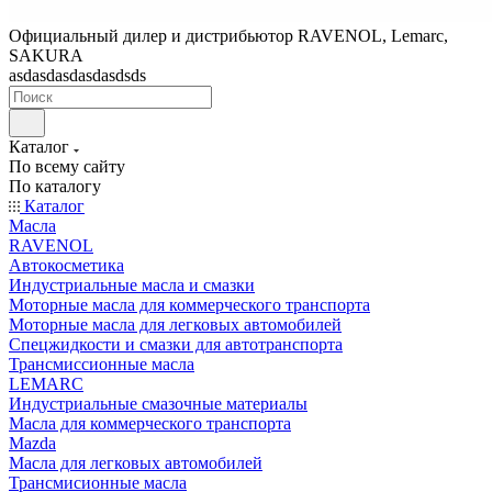
Официальный дилер и дистрибьютор RAVENOL, Lemarc,
SAKURA
asdasdasdasdasdsds
Каталог
По всему сайту
По каталогу
Каталог
Масла
RAVENOL
Автокосметика
Индустриальные масла и смазки
Моторные масла для коммерческого транспорта
Моторные масла для легковых автомобилей
Спецжидкости и смазки для автотранспорта
Трансмиссионные масла
LEMARC
Индустриальные смазочные материалы
Масла для коммерческого транспорта
Mazda
Масла для легковых автомобилей
Трансмисионные масла