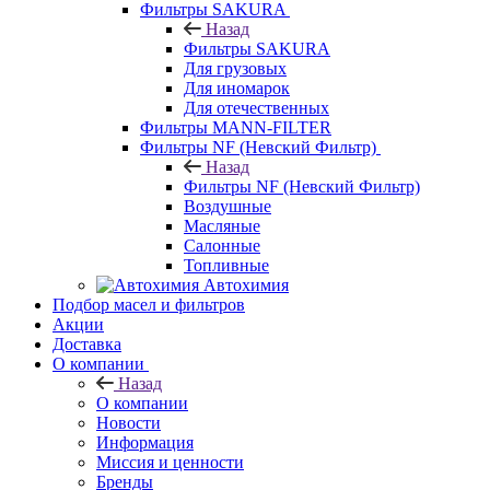
Фильтры SAKURA
Назад
Фильтры SAKURA
Для грузовых
Для иномарок
Для отечественных
Фильтры MANN-FILTER
Фильтры NF (Невский Фильтр)
Назад
Фильтры NF (Невский Фильтр)
Воздушные
Масляные
Салонные
Топливные
Автохимия
Подбор масел и фильтров
Акции
Доставка
О компании
Назад
О компании
Новости
Информация
Миссия и ценности
Бренды