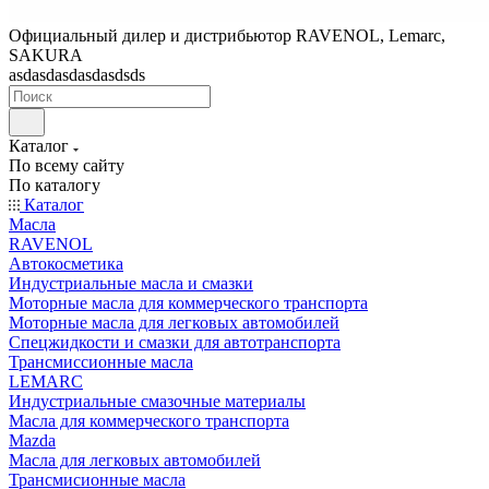
Официальный дилер и дистрибьютор RAVENOL, Lemarc,
SAKURA
asdasdasdasdasdsds
Каталог
По всему сайту
По каталогу
Каталог
Масла
RAVENOL
Автокосметика
Индустриальные масла и смазки
Моторные масла для коммерческого транспорта
Моторные масла для легковых автомобилей
Спецжидкости и смазки для автотранспорта
Трансмиссионные масла
LEMARC
Индустриальные смазочные материалы
Масла для коммерческого транспорта
Mazda
Масла для легковых автомобилей
Трансмисионные масла