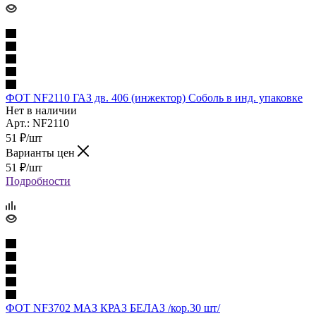
ФОТ NF2110 ГАЗ дв. 406 (инжектор) Соболь в инд. упаковке
Нет в наличии
Арт.: NF2110
51
₽
/шт
Варианты цен
51
₽
/шт
Подробности
ФОТ NF3702 МАЗ КРАЗ БЕЛАЗ /кор.30 шт/