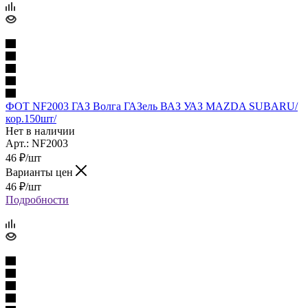
ФОТ NF2003 ГАЗ Волга ГАЗель ВАЗ УАЗ MAZDA SUBARU/
кор.150шт/
Нет в наличии
Арт.: NF2003
46
₽
/шт
Варианты цен
46
₽
/шт
Подробности