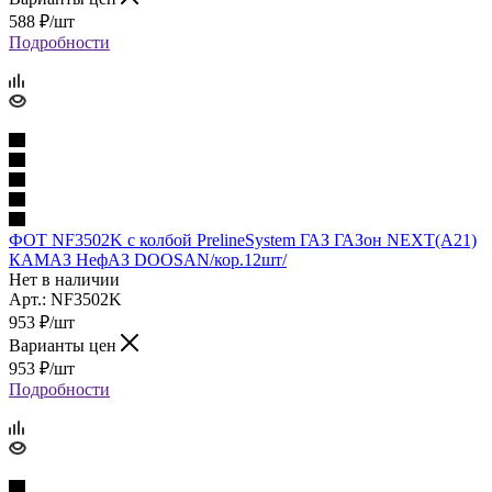
588
₽
/шт
Подробности
ФОТ NF3502K с колбой PrelineSystem ГАЗ ГАЗон NEXT(A21)
КАМАЗ НефАЗ DOOSAN/кор.12шт/
Нет в наличии
Арт.: NF3502K
953
₽
/шт
Варианты цен
953
₽
/шт
Подробности