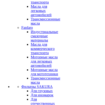
транспорта
Масла для
легковых
автомобилей
Трансмиссионные
масла
Fanfaro
Индустриальные
смазочные
материалы
Масла для
коммерческого
транспорта
Моторные масла
для легковых
автомобилей
Моторные масла
для мототехники
Трансмиссионные
масла
Фильтры SAKURA
Для грузовых
Для иномарок
Для
отечественных