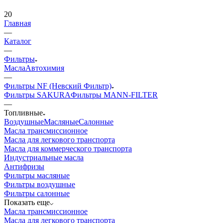
20
Главная
—
Каталог
—
Фильтры
Масла
Автохимия
—
Фильтры NF (Невский Фильтр)
Фильтры SAKURA
Фильтры MANN-FILTER
—
Топливные
Воздушные
Масляные
Салонные
Масла трансмиссионное
Масла для легкового транспорта
Масла для коммерческого транспорта
Индустриальные масла
Антифризы
Фильтры масляные
Фильтры воздушные
Фильтры салонные
Показать еще
Масла трансмиссионное
Масла для легкового транспорта