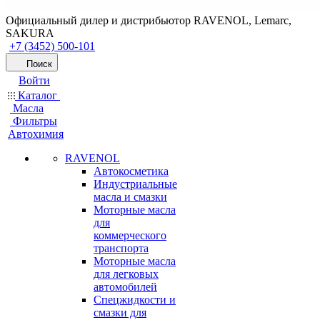
Официальный дилер и дистрибьютор RAVENOL, Lemarc,
SAKURA
+7 (3452) 500-101
Поиск
Войти
Каталог
Масла
Фильтры
Автохимия
RAVENOL
Автокосметика
Индустриальные
масла и смазки
Моторные масла
для
коммерческого
транспорта
Моторные масла
для легковых
автомобилей
Спецжидкости и
смазки для