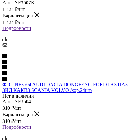
Арт.: NF3507K
1 424
₽
/шт
Варианты цен
1 424
₽
/шт
Подробности
ФОТ NF3504 AUDI DACIA DONGFENG FORD ГАЗ ПАЗ
ЗИЛ КАКВЗ SCANIA VOLVO /кор.24шт/
Нет в наличии
Арт.: NF3504
310
₽
/шт
Варианты цен
310
₽
/шт
Подробности