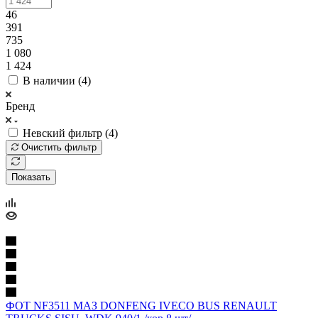
46
391
735
1 080
1 424
В наличии (
4
)
Бренд
Невский фильтр (
4
)
Очистить фильтр
Показать
ФОТ NF3511 МАЗ DONFENG IVECO BUS RENAULT