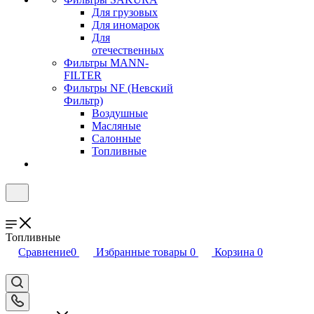
Для грузовых
Для иномарок
Для
отечественных
Фильтры MANN-
FILTER
Фильтры NF (Невский
Фильтр)
Воздушные
Масляные
Салонные
Топливные
Топливные
Сравнение
0
Избранные товары
0
Корзина
0