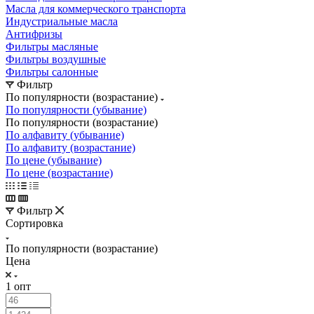
Масла для коммерческого транспорта
Индустриальные масла
Антифризы
Фильтры масляные
Фильтры воздушные
Фильтры салонные
Фильтр
По популярности (возрастание)
По популярности (убывание)
По популярности (возрастание)
По алфавиту (убывание)
По алфавиту (возрастание)
По цене (убывание)
По цене (возрастание)
Фильтр
Сортировка
По популярности (возрастание)
Цена
1 опт