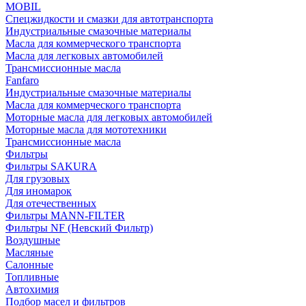
MOBIL
Cпецжидкости и смазки для автотранспорта
Индустриальные смазочные материалы
Масла для коммерческого транспорта
Масла для легковых автомобилей
Трансмиссионные масла
Fanfaro
Индустриальные смазочные материалы
Масла для коммерческого транспорта
Моторные масла для легковых автомобилей
Моторные масла для мототехники
Трансмиссионные масла
Фильтры
Фильтры SAKURA
Для грузовых
Для иномарок
Для отечественных
Фильтры MANN-FILTER
Фильтры NF (Невский Фильтр)
Воздушные
Масляные
Салонные
Топливные
Автохимия
Подбор масел и фильтров