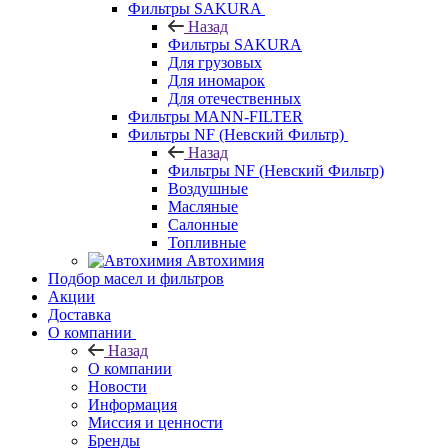
Фильтры SAKURA
Назад
Фильтры SAKURA
Для грузовых
Для иномарок
Для отечественных
Фильтры MANN-FILTER
Фильтры NF (Невский Фильтр)
Назад
Фильтры NF (Невский Фильтр)
Воздушные
Масляные
Салонные
Топливные
Автохимия
Подбор масел и фильтров
Акции
Доставка
О компании
Назад
О компании
Новости
Информация
Миссия и ценности
Бренды