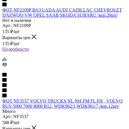
ФОТ NF2109P ВАЗ LADA AUDI CADILLAC CHEVROLET
DAEWOO VW OPEL SAAB SKODA SUBARU /кор.20шт/
Нет в наличии
Арт.: NF2109P
135
₽
/шт
Варианты цен
135
₽
/шт
Подробности
ФОТ NF3537 VOLVO TRUCKS NL NH FM FL FH , VOLVO
BUS 5000 7000 8000 B12, WDK962/1,WDK961/7 /кор.12шт/
Много
Арт.: NF3537
588
₽
/шт
Варианты цен