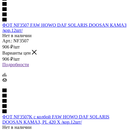
ФОТ NF3507 FAW HOWO DAF SOLARIS DOOSAN КАМАЗ
/кор.12шт/
Нет в наличии
Арт.: NF3507
906
₽
/шт
Варианты цен
906
₽
/шт
Подробности
ФОТ NF3507K с колбой FAW HOWO DAF SOLARIS
DOOSAN КАМАЗ, PL 420 X /кор.12шт/
Нет в наличии