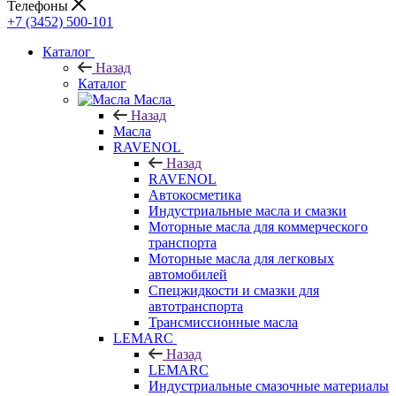
Телефоны
+7 (3452) 500-101
Каталог
Назад
Каталог
Масла
Назад
Масла
RAVENOL
Назад
RAVENOL
Автокосметика
Индустриальные масла и смазки
Моторные масла для коммерческого
транспорта
Моторные масла для легковых
автомобилей
Спецжидкости и смазки для
автотранспорта
Трансмиссионные масла
LEMARC
Назад
LEMARC
Индустриальные смазочные материалы