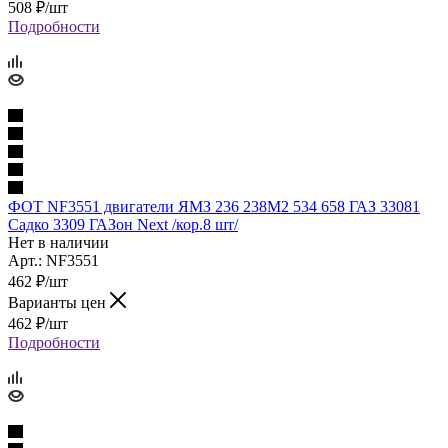
508
₽
/шт
Подробности
ФОТ NF3551 двигатели ЯМЗ 236 238М2 534 658 ГАЗ 33081
Садко 3309 ГАЗон Next /кор.8 шт/
Нет в наличии
Арт.: NF3551
462
₽
/шт
Варианты цен
462
₽
/шт
Подробности