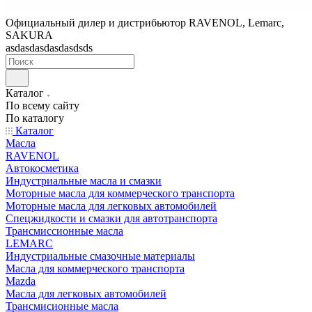
Официальный дилер и дистрибьютор RAVENOL, Lemarc,
SAKURA
asdasdasdasdasdsds
Каталог
По всему сайту
По каталогу
Каталог
Масла
RAVENOL
Автокосметика
Индустриальные масла и смазки
Моторные масла для коммерческого транспорта
Моторные масла для легковых автомобилей
Спецжидкости и смазки для автотранспорта
Трансмиссионные масла
LEMARC
Индустриальные смазочные материалы
Масла для коммерческого транспорта
Mazda
Масла для легковых автомобилей
Трансмисионные масла