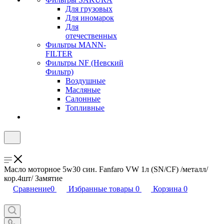
Для грузовых
Для иномарок
Для
отечественных
Фильтры MANN-
FILTER
Фильтры NF (Невский
Фильтр)
Воздушные
Масляные
Салонные
Топливные
Масло моторное 5w30 син. Fanfaro VW 1л (SN/CF) /металл/
кор.4шт/ Замятие
Сравнение
0
Избранные товары
0
Корзина
0