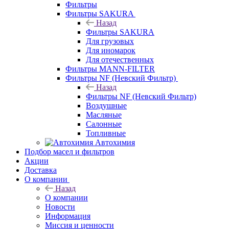
Фильтры
Фильтры SAKURA
Назад
Фильтры SAKURA
Для грузовых
Для иномарок
Для отечественных
Фильтры MANN-FILTER
Фильтры NF (Невский Фильтр)
Назад
Фильтры NF (Невский Фильтр)
Воздушные
Масляные
Салонные
Топливные
Автохимия
Подбор масел и фильтров
Акции
Доставка
О компании
Назад
О компании
Новости
Информация
Миссия и ценности