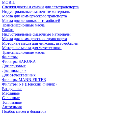
MOBIL
Cпецжидкости и смазки для автотранспорта
Индустриальные смазочные материалы
Масла для коммерческого транспорта
Масла для легковых автомобилей
Трансмиссионные масла
Fanfaro
Индустриальные смазочные материалы
Масла для коммерческого транспорта
Моторные масла для легковых автомобилей
Моторные масла для мототехники
Трансмиссионные масла
Фильтры
Фильтры SAKURA
Для грузовых
Для иномарок
Для отечественных
Фильтры MANN-FILTER
Фильтры NF (Невский Фильтр)
Воздушные
Масляные
Салонные
Топливные
Автохимия
Подбор масел и фильтров