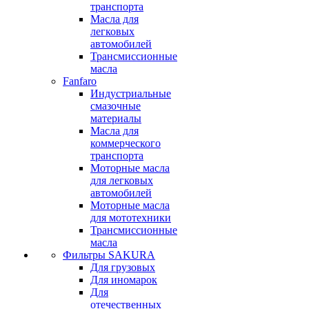
транспорта
Масла для
легковых
автомобилей
Трансмиссионные
масла
Fanfaro
Индустриальные
смазочные
материалы
Масла для
коммерческого
транспорта
Моторные масла
для легковых
автомобилей
Моторные масла
для мототехники
Трансмиссионные
масла
Фильтры SAKURA
Для грузовых
Для иномарок
Для
отечественных