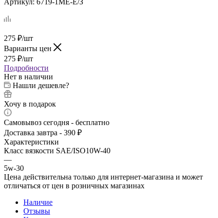
Артикул:
6719-1ME-E/З
275
₽
/шт
Варианты цен
275
₽
/шт
Подробности
Нет в наличии
Нашли дешевле?
Хочу в подарок
Самовывоз сегодня - бесплатно
Доставка завтра - 390 ₽
Характеристики
Класс вязкости SAE/ISO10W-40
—
5w-30
Цена действительна только для интернет-магазина и может
отличаться от цен в розничных магазинах
Наличие
Отзывы