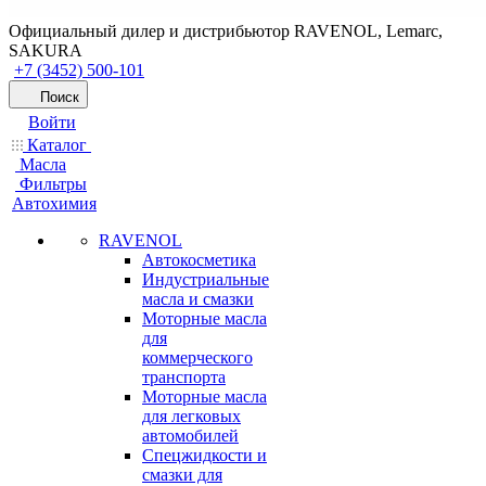
Официальный дилер и дистрибьютор RAVENOL, Lemarc,
SAKURA
+7 (3452) 500-101
Поиск
Войти
Каталог
Масла
Фильтры
Автохимия
RAVENOL
Автокосметика
Индустриальные
масла и смазки
Моторные масла
для
коммерческого
транспорта
Моторные масла
для легковых
автомобилей
Спецжидкости и
смазки для