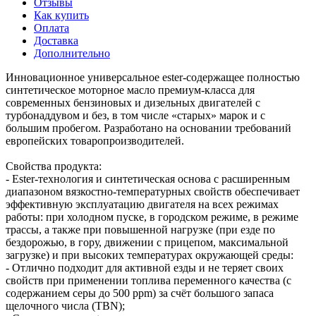
Отзывы
Как купить
Оплата
Доставка
Дополнительно
Инновационное универсальное ester-содержащее полностью
синтетическое моторное масло премиум-класса для
современных бензиновых и дизельных двигателей с
турбонаддувом и без, в том числе «старых» марок и с
большим пробегом. Разработано на основании требований
европейских товаропроизводителей.
Свойства продукта:
- Ester-технология и синтетическая основа с расширенным
диапазоном вязкостно-температурных свойств обеспечивает
эффективную эксплуатацию двигателя на всех режимах
работы: при холодном пуске, в городском режиме, в режиме
трассы, а также при повышенной нагрузке (при езде по
бездорожью, в гору, движении с прицепом, максимальной
загрузке) и при высоких температурах окружающей среды:
- Отлично подходит для активной езды и не теряет своих
свойств при применении топлива переменного качества (с
содержанием серы до 500 ppm) за счёт большого запаса
щелочного числа (TBN);