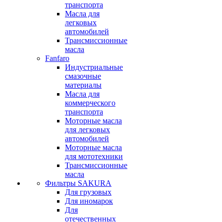
транспорта
Масла для
легковых
автомобилей
Трансмиссионные
масла
Fanfaro
Индустриальные
смазочные
материалы
Масла для
коммерческого
транспорта
Моторные масла
для легковых
автомобилей
Моторные масла
для мототехники
Трансмиссионные
масла
Фильтры SAKURA
Для грузовых
Для иномарок
Для
отечественных