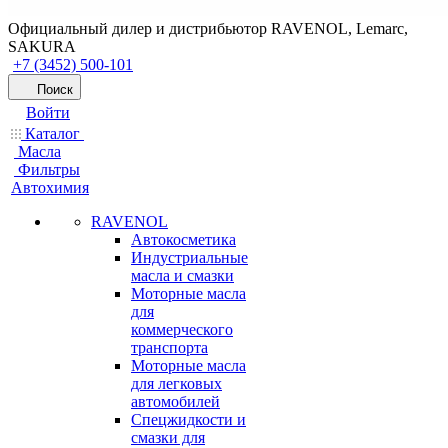
Официальный дилер и дистрибьютор RAVENOL, Lemarc,
SAKURA
+7 (3452) 500-101
Поиск
Войти
Каталог
Масла
Фильтры
Автохимия
RAVENOL
Автокосметика
Индустриальные
масла и смазки
Моторные масла
для
коммерческого
транспорта
Моторные масла
для легковых
автомобилей
Спецжидкости и
смазки для