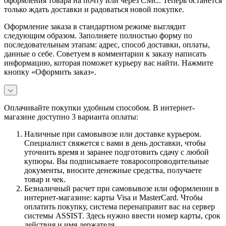
оформления товара на почту или через СМС. Теперь останется
только ждать доставки и радоваться новой покупке.
Оформление заказа в стандартном режиме выглядит
следующим образом. Заполняете полностью форму по
последовательным этапам: адрес, способ доставки, оплаты,
данные о себе. Советуем в комментарии к заказу написать
информацию, которая поможет курьеру вас найти. Нажмите
кнопку «Оформить заказ».
Оплачивайте покупки удобным способом. В интернет-
магазине доступно 3 варианта оплаты:
Наличные при самовывозе или доставке курьером.
Специалист свяжется с вами в день доставки, чтобы
уточнить время и заранее подготовить сдачу с любой
купюры. Вы подписываете товаросопроводительные
документы, вносите денежные средства, получаете
товар и чек.
Безналичный расчет при самовывозе или оформлении в
интернет-магазине: карты Visa и MasterCard. Чтобы
оплатить покупку, система перенаправит вас на сервер
системы ASSIST. Здесь нужно ввести номер карты, срок
действия и имя держателя.