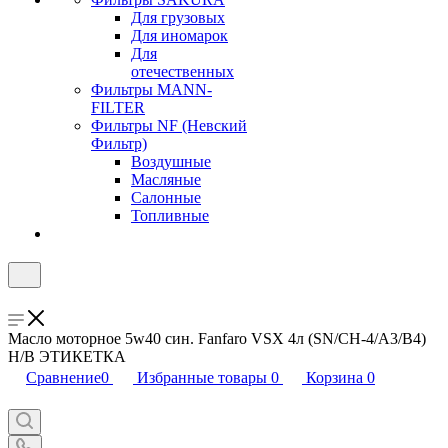
Для грузовых
Для иномарок
Для
отечественных
Фильтры MANN-
FILTER
Фильтры NF (Невский
Фильтр)
Воздушные
Масляные
Салонные
Топливные
Масло моторное 5w40 син. Fanfaro VSX 4л (SN/CH-4/A3/B4)
Н/В ЭТИКЕТКА
Сравнение
0
Избранные товары
0
Корзина
0