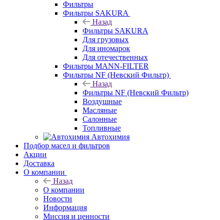
Фильтры
Фильтры SAKURA
Назад
Фильтры SAKURA
Для грузовых
Для иномарок
Для отечественных
Фильтры MANN-FILTER
Фильтры NF (Невский Фильтр)
Назад
Фильтры NF (Невский Фильтр)
Воздушные
Масляные
Салонные
Топливные
Автохимия
Подбор масел и фильтров
Акции
Доставка
О компании
Назад
О компании
Новости
Информация
Миссия и ценности