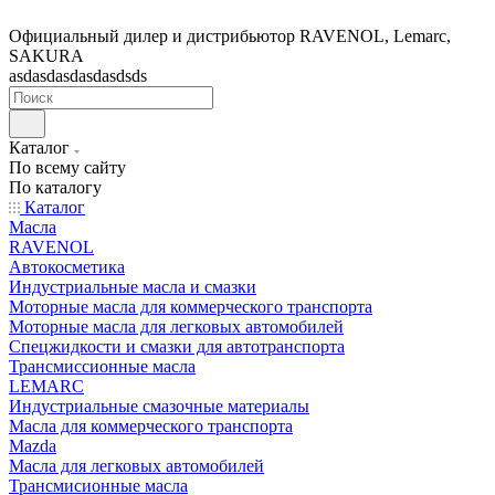
Официальный дилер и дистрибьютор RAVENOL, Lemarc,
SAKURA
asdasdasdasdasdsds
Каталог
По всему сайту
По каталогу
Каталог
Масла
RAVENOL
Автокосметика
Индустриальные масла и смазки
Моторные масла для коммерческого транспорта
Моторные масла для легковых автомобилей
Спецжидкости и смазки для автотранспорта
Трансмиссионные масла
LEMARC
Индустриальные смазочные материалы
Масла для коммерческого транспорта
Mazda
Масла для легковых автомобилей
Трансмисионные масла