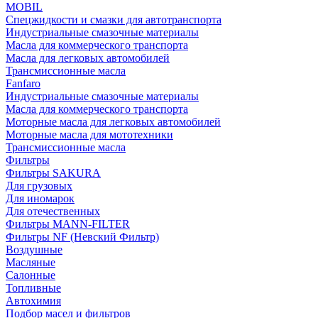
MOBIL
Cпецжидкости и смазки для автотранспорта
Индустриальные смазочные материалы
Масла для коммерческого транспорта
Масла для легковых автомобилей
Трансмиссионные масла
Fanfaro
Индустриальные смазочные материалы
Масла для коммерческого транспорта
Моторные масла для легковых автомобилей
Моторные масла для мототехники
Трансмиссионные масла
Фильтры
Фильтры SAKURA
Для грузовых
Для иномарок
Для отечественных
Фильтры MANN-FILTER
Фильтры NF (Невский Фильтр)
Воздушные
Масляные
Салонные
Топливные
Автохимия
Подбор масел и фильтров