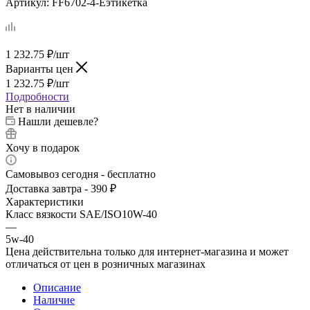
Артикул:
FF6702-4-Eэтикетка
1 232.75
₽
/шт
Варианты цен
1 232.75
₽
/шт
Подробности
Нет в наличии
Нашли дешевле?
Хочу в подарок
Самовывоз сегодня - бесплатно
Доставка завтра - 390 ₽
Характеристики
Класс вязкости SAE/ISO10W-40
—
5w-40
Цена действительна только для интернет-магазина и может
отличаться от цен в розничных магазинах
Описание
Наличие