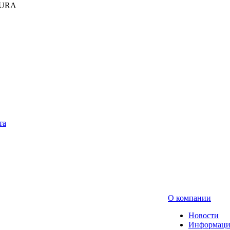
KURA
та
О компании
Новости
Информаци