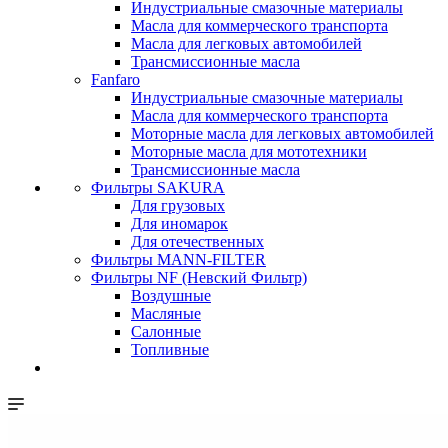
Индустриальные смазочные материалы
Масла для коммерческого транспорта
Масла для легковых автомобилей
Трансмиссионные масла
Fanfaro
Индустриальные смазочные материалы
Масла для коммерческого транспорта
Моторные масла для легковых автомобилей
Моторные масла для мототехники
Трансмиссионные масла
Фильтры SAKURA
Для грузовых
Для иномарок
Для отечественных
Фильтры MANN-FILTER
Фильтры NF (Невский Фильтр)
Воздушные
Масляные
Салонные
Топливные