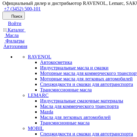
Официальный дилер и дистрибьютор RAVENOL, Lemarc, SA
+7 (3452) 500-101
Поиск
Войти
Каталог
Масла
Фильтры
Автохимия
RAVENOL
Автокосметика
Индустриальные масла и смазки
Моторные масла для коммерческого транспор
Моторные масла для легковых автомобилей
Спецжидкости и смазки для автотранспорта
Трансмиссионные масла
LEMARC
Индустриальные смазочные материалы
Масла для коммерческого транспорта
Mazda
Масла для легковых автомобилей
Трансмисионные масла
MOBIL
Cпецжидкости и смазки для автотранспорта