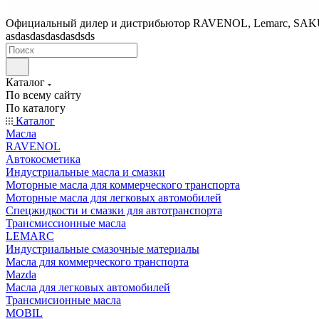
Официальный дилер и дистрибьютор RAVENOL, Lemarc, SA
asdasdasdasdasdsds
Каталог
По всему сайту
По каталогу
Каталог
Масла
RAVENOL
Автокосметика
Индустриальные масла и смазки
Моторные масла для коммерческого транспорта
Моторные масла для легковых автомобилей
Спецжидкости и смазки для автотранспорта
Трансмиссионные масла
LEMARC
Индустриальные смазочные материалы
Масла для коммерческого транспорта
Mazda
Масла для легковых автомобилей
Трансмисионные масла
MOBIL