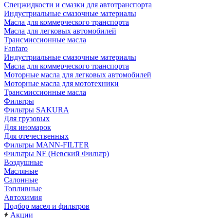
Cпецжидкости и смазки для автотранспорта
Индустриальные смазочные материалы
Масла для коммерческого транспорта
Масла для легковых автомобилей
Трансмиссионные масла
Fanfaro
Индустриальные смазочные материалы
Масла для коммерческого транспорта
Моторные масла для легковых автомобилей
Моторные масла для мототехники
Трансмиссионные масла
Фильтры
Фильтры SAKURA
Для грузовых
Для иномарок
Для отечественных
Фильтры MANN-FILTER
Фильтры NF (Невский Фильтр)
Воздушные
Масляные
Салонные
Топливные
Автохимия
Подбор масел и фильтров
Акции