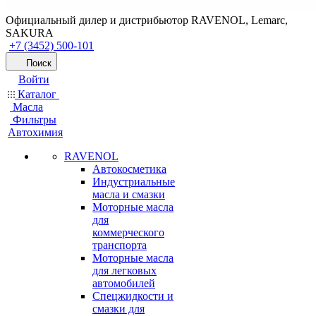
Официальный дилер и дистрибьютор RAVENOL, Lemarc,
SAKURA
+7 (3452) 500-101
Поиск
Войти
Каталог
Масла
Фильтры
Автохимия
RAVENOL
Автокосметика
Индустриальные
масла и смазки
Моторные масла
для
коммерческого
транспорта
Моторные масла
для легковых
автомобилей
Спецжидкости и
смазки для