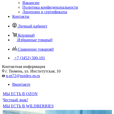
Вакансии
Политика конфиденциальности
Лицензии и сертификаты
Контакты
Личный кабинет
Корзина
0
Избранные товары
0
Сравнение товаров
0
+7 (3452) 500-101
Контактная информация
г. Тюмень, ул. Институтская, 10
n-m72@nordex-m.ru
Вконтакте
МЫ ЕСТЬ В OZON
Честный знак!
МЫ ЕСТЬ В WILDBERRIES