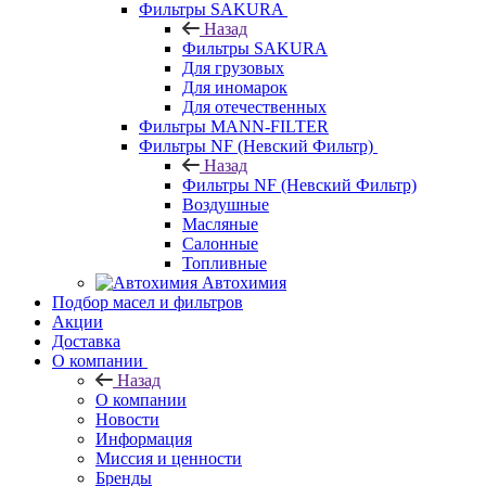
Фильтры SAKURA
Назад
Фильтры SAKURA
Для грузовых
Для иномарок
Для отечественных
Фильтры MANN-FILTER
Фильтры NF (Невский Фильтр)
Назад
Фильтры NF (Невский Фильтр)
Воздушные
Масляные
Салонные
Топливные
Автохимия
Подбор масел и фильтров
Акции
Доставка
О компании
Назад
О компании
Новости
Информация
Миссия и ценности
Бренды