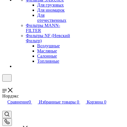
Для грузовых
Для иномарок
Для
отечественных
Фильтры MANN-
FILTER
Фильтры NF (Невский
Фильтр)
Воздушные
Масляные
Салонные
Топливные
Нордэкс
Сравнение
0
Избранные товары
0
Корзина
0