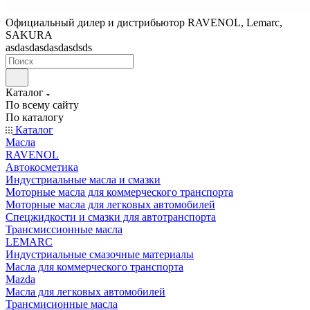
Официальный дилер и дистрибьютор RAVENOL, Lemarc,
SAKURA
asdasdasdasdasdsds
Каталог
По всему сайту
По каталогу
Каталог
Масла
RAVENOL
Автокосметика
Индустриальные масла и смазки
Моторные масла для коммерческого транспорта
Моторные масла для легковых автомобилей
Спецжидкости и смазки для автотранспорта
Трансмиссионные масла
LEMARC
Индустриальные смазочные материалы
Масла для коммерческого транспорта
Mazda
Масла для легковых автомобилей
Трансмисионные масла