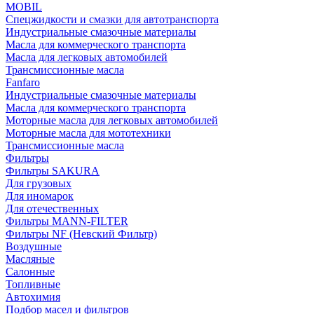
MOBIL
Cпецжидкости и смазки для автотранспорта
Индустриальные смазочные материалы
Масла для коммерческого транспорта
Масла для легковых автомобилей
Трансмиссионные масла
Fanfaro
Индустриальные смазочные материалы
Масла для коммерческого транспорта
Моторные масла для легковых автомобилей
Моторные масла для мототехники
Трансмиссионные масла
Фильтры
Фильтры SAKURA
Для грузовых
Для иномарок
Для отечественных
Фильтры MANN-FILTER
Фильтры NF (Невский Фильтр)
Воздушные
Масляные
Салонные
Топливные
Автохимия
Подбор масел и фильтров