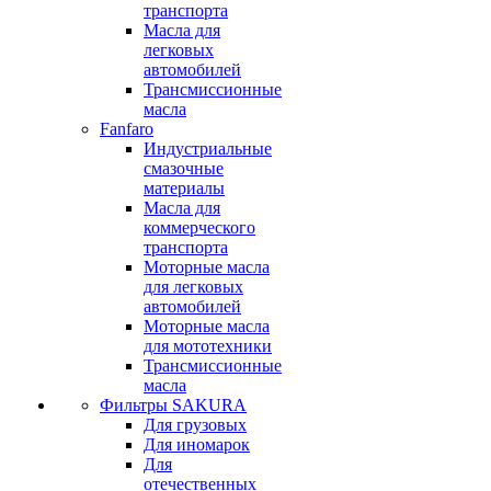
транспорта
Масла для
легковых
автомобилей
Трансмиссионные
масла
Fanfaro
Индустриальные
смазочные
материалы
Масла для
коммерческого
транспорта
Моторные масла
для легковых
автомобилей
Моторные масла
для мототехники
Трансмиссионные
масла
Фильтры SAKURA
Для грузовых
Для иномарок
Для
отечественных