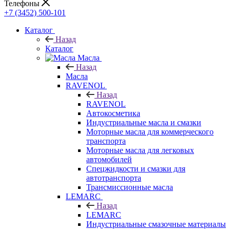
Телефоны
+7 (3452) 500-101
Каталог
Назад
Каталог
Масла
Назад
Масла
RAVENOL
Назад
RAVENOL
Автокосметика
Индустриальные масла и смазки
Моторные масла для коммерческого
транспорта
Моторные масла для легковых
автомобилей
Спецжидкости и смазки для
автотранспорта
Трансмиссионные масла
LEMARC
Назад
LEMARC
Индустриальные смазочные материалы