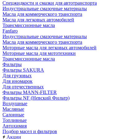
Cпецжидкости и смазки для автотранспорта
Индустриальные смазочные материалы
Масла для коммерческого транспорта
Масла для легковых автомобилей
Трансмиссионные масла
Fanfaro
Индустриальные смазочные материалы
Масла для коммерческого транспорта
Моторные масла для легковых автомобилей
Моторные масла для мототехники
Трансмиссионные масла
Фильтры
Фильтры SAKURA
Для грузовых
Для иномарок
Для отечественных
Фильтры MANN-FILTER
Фильтры NF (Невский Фильтр)
Воздушные
Масляные
Салонные
Топливные
Автохимия
Подбор масел и фильтров
Акции