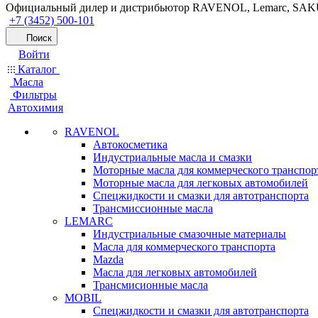
Официальный дилер и дистрибьютор RAVENOL, Lemarc, SA
+7 (3452) 500-101
Поиск
Войти
Каталог
Масла
Фильтры
Автохимия
RAVENOL
Автокосметика
Индустриальные масла и смазки
Моторные масла для коммерческого транспор
Моторные масла для легковых автомобилей
Спецжидкости и смазки для автотранспорта
Трансмиссионные масла
LEMARC
Индустриальные смазочные материалы
Масла для коммерческого транспорта
Mazda
Масла для легковых автомобилей
Трансмисионные масла
MOBIL
Cпецжидкости и смазки для автотранспорта