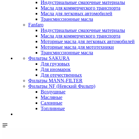
Индустриальные смазочные материалы
Масла для коммерческого транспорта
Масла для легковых автомобилей
Трансмиссионные масла
Fanfaro
Индустриальные смазочные материалы
Масла для коммерческого транспорта
Моторные масла для легковых автомобилей
Моторные масла для мототехники
Трансмиссионные масла
Фильтры SAKURA
Для грузовых
Для иномарок
Для отечественных
Фильтры MANN-FILTER
Фильтры NF (Невский Фильтр)
Воздушные
Масляные
Салонные
Топливные