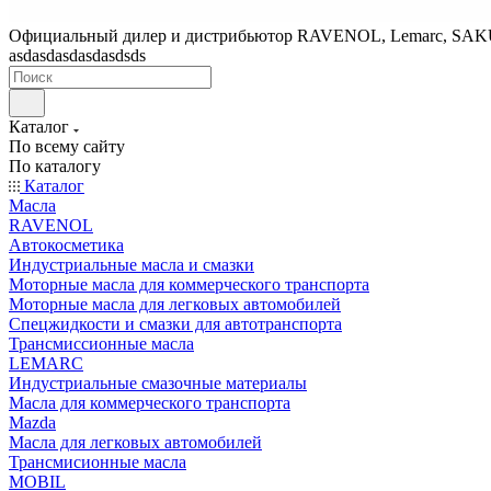
Официальный дилер и дистрибьютор RAVENOL, Lemarc, SA
asdasdasdasdasdsds
Каталог
По всему сайту
По каталогу
Каталог
Масла
RAVENOL
Автокосметика
Индустриальные масла и смазки
Моторные масла для коммерческого транспорта
Моторные масла для легковых автомобилей
Спецжидкости и смазки для автотранспорта
Трансмиссионные масла
LEMARC
Индустриальные смазочные материалы
Масла для коммерческого транспорта
Mazda
Масла для легковых автомобилей
Трансмисионные масла
MOBIL