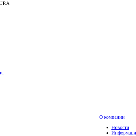
KURA
та
О компании
Новости
Информаци