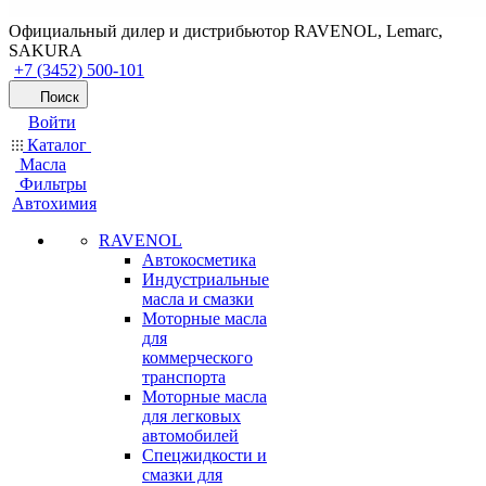
Официальный дилер и дистрибьютор RAVENOL, Lemarc,
SAKURA
+7 (3452) 500-101
Поиск
Войти
Каталог
Масла
Фильтры
Автохимия
RAVENOL
Автокосметика
Индустриальные
масла и смазки
Моторные масла
для
коммерческого
транспорта
Моторные масла
для легковых
автомобилей
Спецжидкости и
смазки для