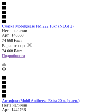
Смазка Mobilgrease FM 222 16кг (NLGI 2)
Нет в наличии
Арт.: 148360
74 668
₽
/шт
Варианты цен
74 668
₽
/шт
Подробности
Антифриз Mobil Antifreezе Extra 20 л. (зелен.)
Нет в наличии
Арт.: 144276R