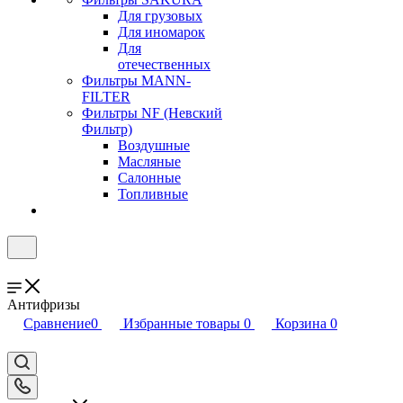
Для грузовых
Для иномарок
Для
отечественных
Фильтры MANN-
FILTER
Фильтры NF (Невский
Фильтр)
Воздушные
Масляные
Салонные
Топливные
Антифризы
Сравнение
0
Избранные товары
0
Корзина
0