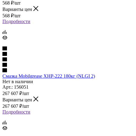
568
₽
/шт
Варианты цен
568
₽
/шт
Подробности
Смазка Mobilgrease ХHP-222 180кг (NLGI 2)
Нет в наличии
Арт.: 156051
267 607
₽
/шт
Варианты цен
267 607
₽
/шт
Подробности