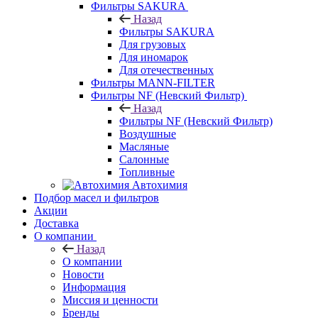
Фильтры SAKURA
Назад
Фильтры SAKURA
Для грузовых
Для иномарок
Для отечественных
Фильтры MANN-FILTER
Фильтры NF (Невский Фильтр)
Назад
Фильтры NF (Невский Фильтр)
Воздушные
Масляные
Салонные
Топливные
Автохимия
Подбор масел и фильтров
Акции
Доставка
О компании
Назад
О компании
Новости
Информация
Миссия и ценности
Бренды