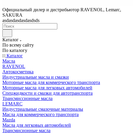
Официальный дилер и дистрибьютор RAVENOL, Lemarc,
SAKURA
asdasdasdasdasdsds
Каталог
По всему сайту
По каталогу
Каталог
Масла
RAVENOL
Автокосметика
Индустриальные масла и смазки
Моторные масла для коммерческого транспорта
Моторные масла для легковых автомобилей
Спецжидкости и смазки для автотранспорта
Трансмиссионные масла
LEMARC
Индустриальные смазочные материалы
Масла для коммерческого транспорта
Mazda
Масла для легковых автомобилей
Трансмисионные масла