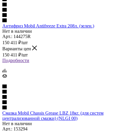
Антифриз Mobil Antifreezе Extra 208л. (зелен.)
Нет в наличии
Арт.: 144275R
150 411
₽
/шт
Варианты цен
150 411
₽
/шт
Подробности
Смазка Mobil Сhassis Grease LBZ 18кг. (для систем
централизованной смазки) (NLGI 00)
Нет в наличии
Арт.: 153294