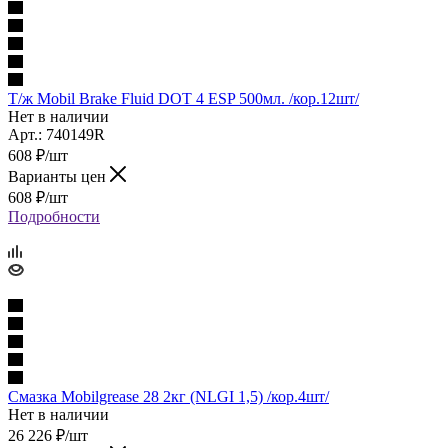
Т/ж Mobil Brake Fluid DOT 4 ESP 500мл. /кор.12шт/
Нет в наличии
Арт.: 740149R
608
₽
/шт
Варианты цен
608
₽
/шт
Подробности
Смазка Mobilgrease 28 2кг (NLGI 1,5) /кор.4шт/
Нет в наличии
26 226
₽
/шт