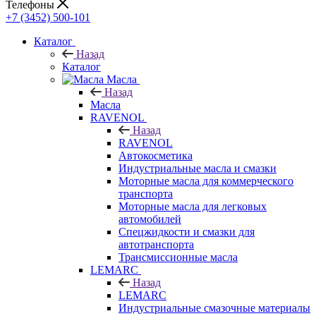
Телефоны
+7 (3452) 500-101
Каталог
Назад
Каталог
Масла
Назад
Масла
RAVENOL
Назад
RAVENOL
Автокосметика
Индустриальные масла и смазки
Моторные масла для коммерческого
транспорта
Моторные масла для легковых
автомобилей
Спецжидкости и смазки для
автотранспорта
Трансмиссионные масла
LEMARC
Назад
LEMARC
Индустриальные смазочные материалы