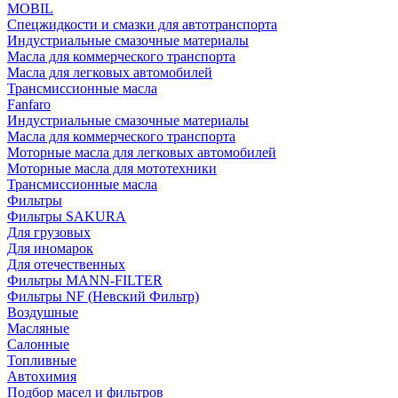
MOBIL
Cпецжидкости и смазки для автотранспорта
Индустриальные смазочные материалы
Масла для коммерческого транспорта
Масла для легковых автомобилей
Трансмиссионные масла
Fanfaro
Индустриальные смазочные материалы
Масла для коммерческого транспорта
Моторные масла для легковых автомобилей
Моторные масла для мототехники
Трансмиссионные масла
Фильтры
Фильтры SAKURA
Для грузовых
Для иномарок
Для отечественных
Фильтры MANN-FILTER
Фильтры NF (Невский Фильтр)
Воздушные
Масляные
Салонные
Топливные
Автохимия
Подбор масел и фильтров