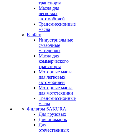
транспорта
Масла для
легковых
автомобилей
Трансмиссионные
масла
Fanfaro
Индустриальные
смазочные
материалы
Масла для
коммерческого
транспорта
Моторные масла
для легковых
автомобилей
Моторные масла
для мототехники
Трансмиссионные
масла
Фильтры SAKURA
Для грузовых
Для иномарок
Для
отечественных