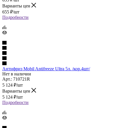
Варианты цен
655
₽
/шт
Подробности
Антифриз Mobil Antifreezе Ultra 5л. /кор.4шт/
Нет в наличии
Арт.: 710721R
5 124
₽
/шт
Варианты цен
5 124
₽
/шт
Подробности