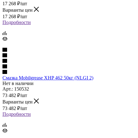
17 268
₽
/шт
Варианты цен
17 268
₽
/шт
Подробности
Смазка Mobilgrease ХHP 462 50кг (NLGI 2)
Нет в наличии
Арт.: 150532
73 482
₽
/шт
Варианты цен
73 482
₽
/шт
Подробности