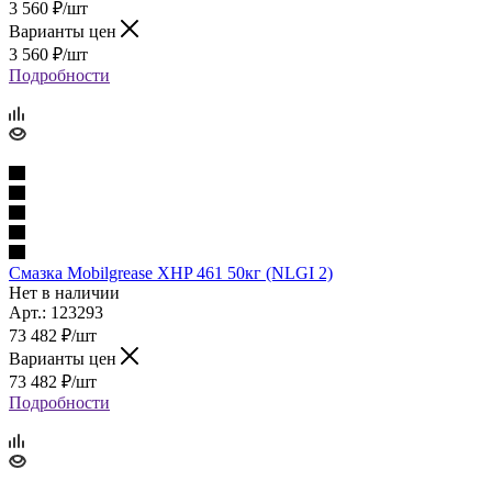
3 560
₽
/шт
Варианты цен
3 560
₽
/шт
Подробности
Смазка Mobilgrease ХHP 461 50кг (NLGI 2)
Нет в наличии
Арт.: 123293
73 482
₽
/шт
Варианты цен
73 482
₽
/шт
Подробности