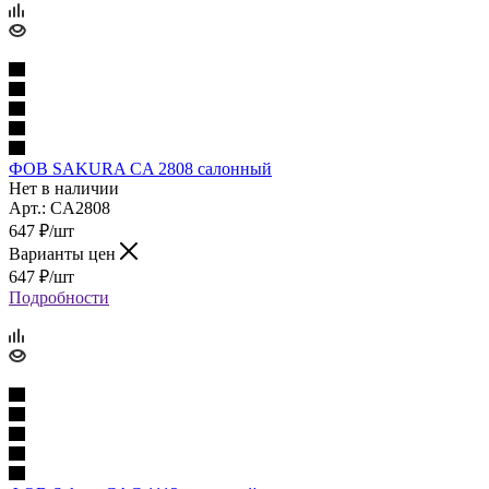
ФОВ SAKURA CA 2808 салонный
Нет в наличии
Арт.: CA2808
647
₽
/шт
Варианты цен
647
₽
/шт
Подробности