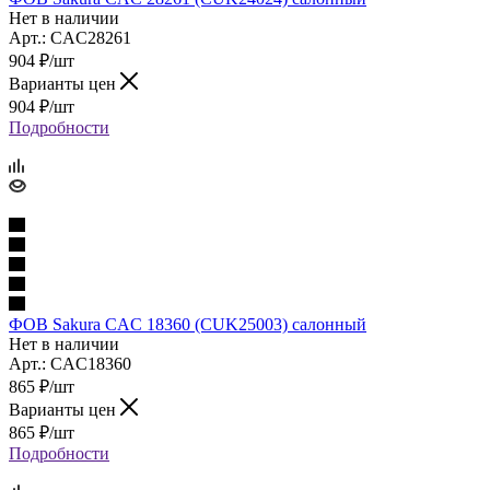
Нет в наличии
Арт.: CAC28261
904
₽
/шт
Варианты цен
904
₽
/шт
Подробности
ФОВ Sakura CAC 18360 (CUK25003) салонный
Нет в наличии
Арт.: CAC18360
865
₽
/шт
Варианты цен
865
₽
/шт
Подробности