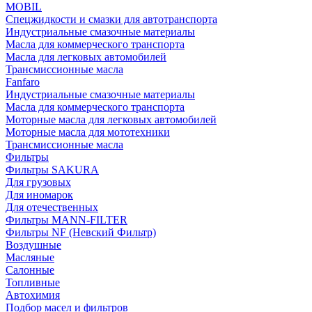
MOBIL
Cпецжидкости и смазки для автотранспорта
Индустриальные смазочные материалы
Масла для коммерческого транспорта
Масла для легковых автомобилей
Трансмиссионные масла
Fanfaro
Индустриальные смазочные материалы
Масла для коммерческого транспорта
Моторные масла для легковых автомобилей
Моторные масла для мототехники
Трансмиссионные масла
Фильтры
Фильтры SAKURA
Для грузовых
Для иномарок
Для отечественных
Фильтры MANN-FILTER
Фильтры NF (Невский Фильтр)
Воздушные
Масляные
Салонные
Топливные
Автохимия
Подбор масел и фильтров