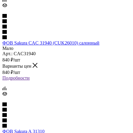
ФОВ Sakura CAC 31940 (CUK26010) салонный
Мало
Арт.: CAC31940
840
₽
/шт
Варианты цен
840
₽
/шт
Подробности
ФОВ Sakura A 31310