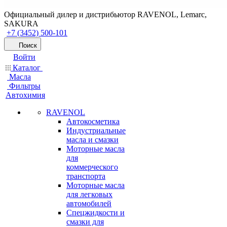
Официальный дилер и дистрибьютор RAVENOL, Lemarc,
SAKURA
+7 (3452) 500-101
Поиск
Войти
Каталог
Масла
Фильтры
Автохимия
RAVENOL
Автокосметика
Индустриальные
масла и смазки
Моторные масла
для
коммерческого
транспорта
Моторные масла
для легковых
автомобилей
Спецжидкости и
смазки для