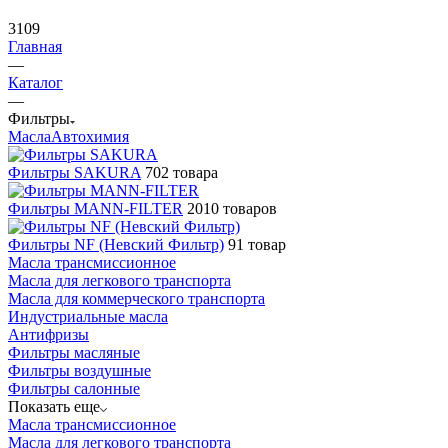
3109
Главная
—
Каталог
—
Фильтры
Масла
Автохимия
Фильтры SAKURA
702 товара
Фильтры MANN-FILTER
2010 товаров
Фильтры NF (Невский Фильтр)
91 товар
Масла трансмиссионное
Масла для легкового транспорта
Масла для коммерческого транспорта
Индустриальные масла
Антифризы
Фильтры масляные
Фильтры воздушные
Фильтры салонные
Показать еще
Масла трансмиссионное
Масла для легкового транспорта