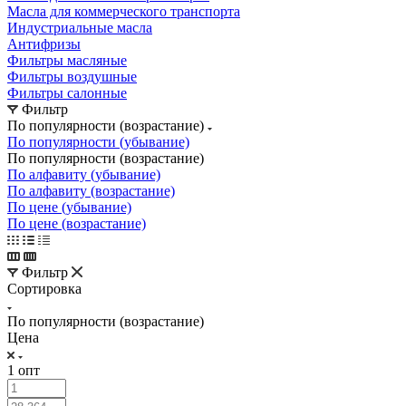
Масла для коммерческого транспорта
Индустриальные масла
Антифризы
Фильтры масляные
Фильтры воздушные
Фильтры салонные
Фильтр
По популярности (возрастание)
По популярности (убывание)
По популярности (возрастание)
По алфавиту (убывание)
По алфавиту (возрастание)
По цене (убывание)
По цене (возрастание)
Фильтр
Сортировка
По популярности (возрастание)
Цена
1 опт