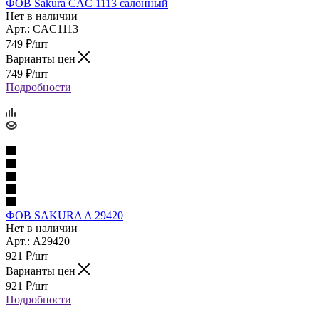
ФОВ Sakura CAC 1113 салонный
Нет в наличии
Арт.: CAC1113
749
₽
/шт
Варианты цен
749
₽
/шт
Подробности
ФОВ SAKURA A 29420
Нет в наличии
Арт.: A29420
921
₽
/шт
Варианты цен
921
₽
/шт
Подробности