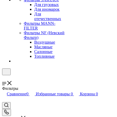
Для грузовых
Для иномарок
Для
отечественных
Фильтры MANN-
FILTER
Фильтры NF (Невский
Фильтр)
Воздушные
Масляные
Салонные
Топливные
Фильтры
Сравнение
0
Избранные товары
0
Корзина
0