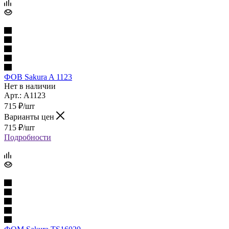
ФОВ Sakura A 1123
Нет в наличии
Арт.: A1123
715
₽
/шт
Варианты цен
715
₽
/шт
Подробности