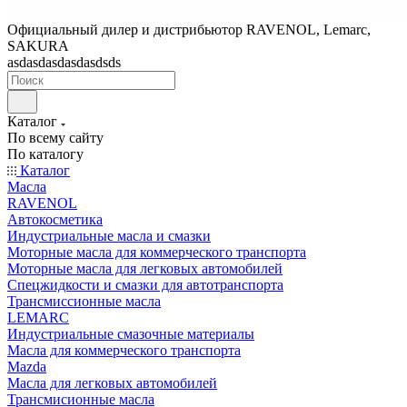
Официальный дилер и дистрибьютор RAVENOL, Lemarc,
SAKURA
asdasdasdasdasdsds
Каталог
По всему сайту
По каталогу
Каталог
Масла
RAVENOL
Автокосметика
Индустриальные масла и смазки
Моторные масла для коммерческого транспорта
Моторные масла для легковых автомобилей
Спецжидкости и смазки для автотранспорта
Трансмиссионные масла
LEMARC
Индустриальные смазочные материалы
Масла для коммерческого транспорта
Mazda
Масла для легковых автомобилей
Трансмисионные масла