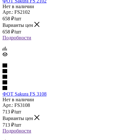
ФОТ Sakura FS 2102
Нет в наличии
Арт.: FS2102
658
₽
/шт
Варианты цен
658
₽
/шт
Подробности
ФОТ Sakura FS 3108
Нет в наличии
Арт.: FS3108
713
₽
/шт
Варианты цен
713
₽
/шт
Подробности