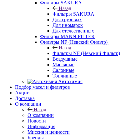
Фильтры SAKURA
Назад
Фильтры SAKURA
Для грузовых
Для иномарок
Для отечественных
Фильтры MANN-FILTER
Фильтры NF (Невский Фильтр)
Назад
Фильтры NF (Невский Фильтр)
Воздушные
Масляные
Салонные
Топливные
Автохимия
Подбор масел и фильтров
Акции
Доставка
О компании
Назад
О компании
Новости
Информация
Миссия и ценности
Бренды