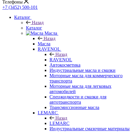
Телефоны
+7 (3452) 500-101
Каталог
Назад
Каталог
Масла
Назад
Масла
RAVENOL
Назад
RAVENOL
Автокосметика
Индустриальные масла и смазки
Моторные масла для коммерческого
транспорта
Моторные масла для легковых
автомобилей
Спецжидкости и смазки для
автотранспорта
Трансмиссионные масла
LEMARC
Назад
LEMARC
Индустриальные смазочные материалы