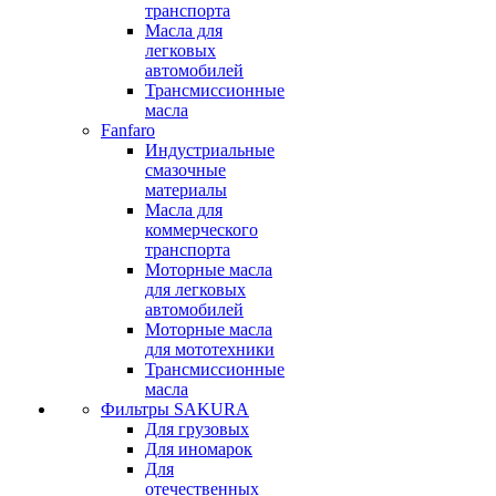
транспорта
Масла для
легковых
автомобилей
Трансмиссионные
масла
Fanfaro
Индустриальные
смазочные
материалы
Масла для
коммерческого
транспорта
Моторные масла
для легковых
автомобилей
Моторные масла
для мототехники
Трансмиссионные
масла
Фильтры SAKURA
Для грузовых
Для иномарок
Для
отечественных