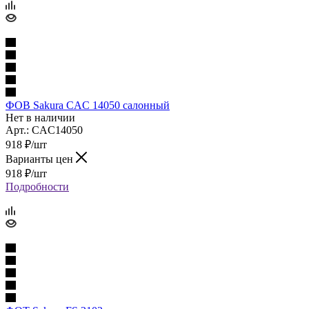
ФОВ Sakura CAC 14050 салонный
Нет в наличии
Арт.: CAC14050
918
₽
/шт
Варианты цен
918
₽
/шт
Подробности