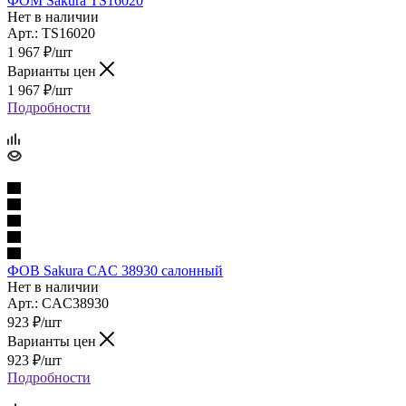
ФОМ Sakura TS16020
Нет в наличии
Арт.: TS16020
1 967
₽
/шт
Варианты цен
1 967
₽
/шт
Подробности
ФОВ Sakura CAC 38930 салонный
Нет в наличии
Арт.: CAC38930
923
₽
/шт
Варианты цен
923
₽
/шт
Подробности