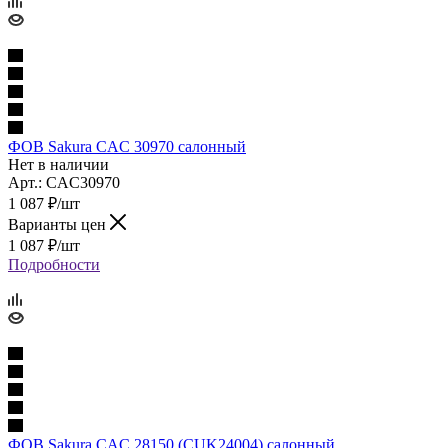
ФОВ Sakura CAC 30970 салонный
Нет в наличии
Арт.: CAC30970
1 087
₽
/шт
Варианты цен
1 087
₽
/шт
Подробности
ФОВ Sakura CAC 28150 (CUK24004) салонный