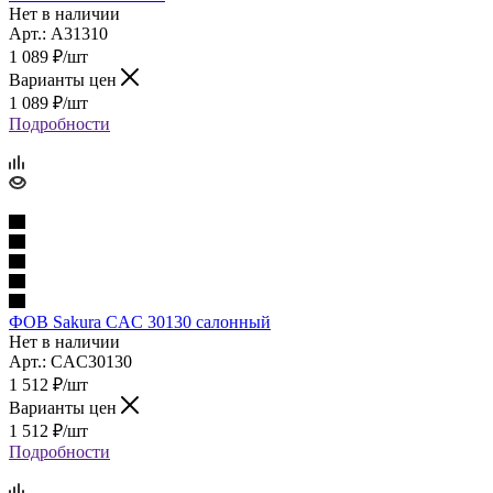
Нет в наличии
Арт.: A31310
1 089
₽
/шт
Варианты цен
1 089
₽
/шт
Подробности
ФОВ Sakura CAC 30130 салонный
Нет в наличии
Арт.: CAC30130
1 512
₽
/шт
Варианты цен
1 512
₽
/шт
Подробности