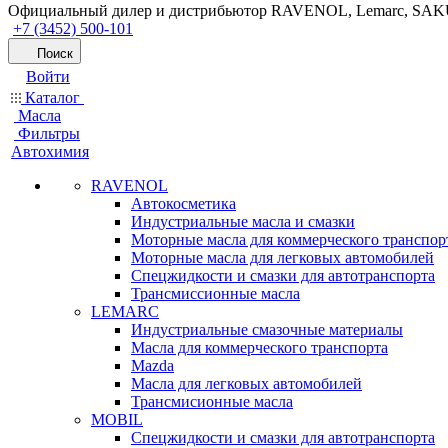
Официальный дилер и дистрибьютор RAVENOL, Lemarc, SA
+7 (3452) 500-101
Поиск
Войти
Каталог
Масла
Фильтры
Автохимия
RAVENOL
Автокосметика
Индустриальные масла и смазки
Моторные масла для коммерческого транспор
Моторные масла для легковых автомобилей
Спецжидкости и смазки для автотранспорта
Трансмиссионные масла
LEMARC
Индустриальные смазочные материалы
Масла для коммерческого транспорта
Mazda
Масла для легковых автомобилей
Трансмисионные масла
MOBIL
Cпецжидкости и смазки для автотранспорта