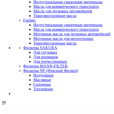
Индустриальные смазочные материалы
Масла для коммерческого транспорта
Масла для легковых автомобилей
Трансмиссионные масла
Fanfaro
Индустриальные смазочные материалы
Масла для коммерческого транспорта
Моторные масла для легковых автомобилей
Моторные масла для мототехники
Трансмиссионные масла
Фильтры SAKURA
Для грузовых
Для иномарок
Для отечественных
Фильтры MANN-FILTER
Фильтры NF (Невский Фильтр)
Воздушные
Масляные
Салонные
Топливные