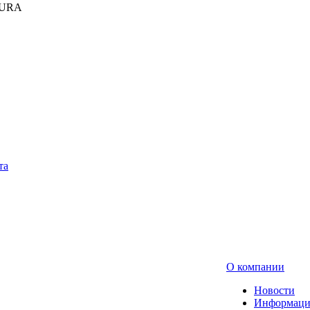
KURA
та
О компании
Новости
Информаци