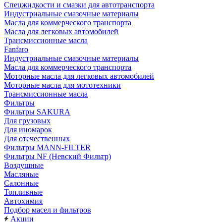
Cпецжидкости и смазки для автотранспорта
Индустриальные смазочные материалы
Масла для коммерческого транспорта
Масла для легковых автомобилей
Трансмиссионные масла
Fanfaro
Индустриальные смазочные материалы
Масла для коммерческого транспорта
Моторные масла для легковых автомобилей
Моторные масла для мототехники
Трансмиссионные масла
Фильтры
Фильтры SAKURA
Для грузовых
Для иномарок
Для отечественных
Фильтры MANN-FILTER
Фильтры NF (Невский Фильтр)
Воздушные
Масляные
Салонные
Топливные
Автохимия
Подбор масел и фильтров
Акции