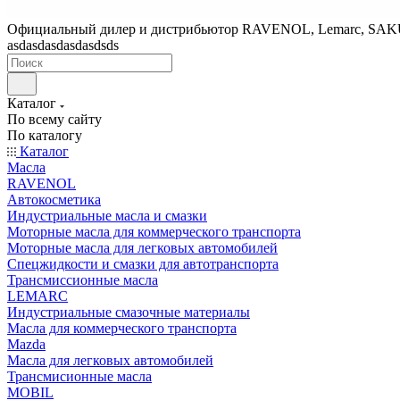
Официальный дилер и дистрибьютор RAVENOL, Lemarc, SA
asdasdasdasdasdsds
Каталог
По всему сайту
По каталогу
Каталог
Масла
RAVENOL
Автокосметика
Индустриальные масла и смазки
Моторные масла для коммерческого транспорта
Моторные масла для легковых автомобилей
Спецжидкости и смазки для автотранспорта
Трансмиссионные масла
LEMARC
Индустриальные смазочные материалы
Масла для коммерческого транспорта
Mazda
Масла для легковых автомобилей
Трансмисионные масла
MOBIL