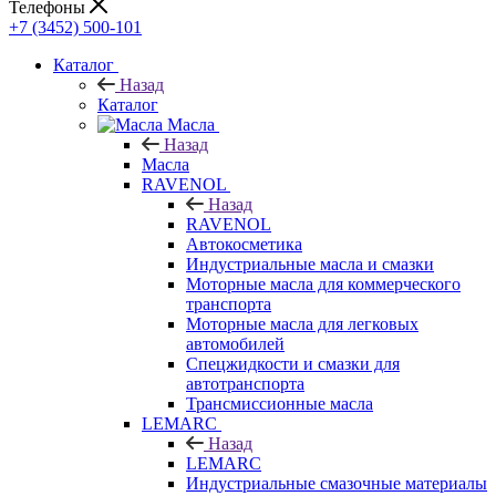
Телефоны
+7 (3452) 500-101
Каталог
Назад
Каталог
Масла
Назад
Масла
RAVENOL
Назад
RAVENOL
Автокосметика
Индустриальные масла и смазки
Моторные масла для коммерческого
транспорта
Моторные масла для легковых
автомобилей
Спецжидкости и смазки для
автотранспорта
Трансмиссионные масла
LEMARC
Назад
LEMARC
Индустриальные смазочные материалы