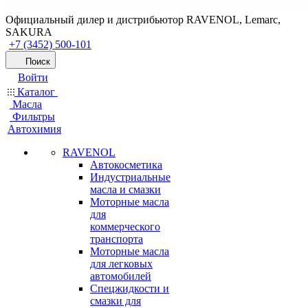
Официальный дилер и дистрибьютор RAVENOL, Lemarc,
SAKURA
+7 (3452) 500-101
Поиск
Войти
Каталог
Масла
Фильтры
Автохимия
RAVENOL
Автокосметика
Индустриальные
масла и смазки
Моторные масла
для
коммерческого
транспорта
Моторные масла
для легковых
автомобилей
Спецжидкости и
смазки для