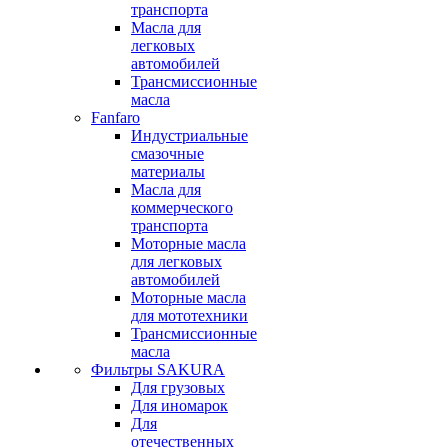
транспорта
Масла для
легковых
автомобилей
Трансмиссионные
масла
Fanfaro
Индустриальные
смазочные
материалы
Масла для
коммерческого
транспорта
Моторные масла
для легковых
автомобилей
Моторные масла
для мототехники
Трансмиссионные
масла
Фильтры SAKURA
Для грузовых
Для иномарок
Для
отечественных