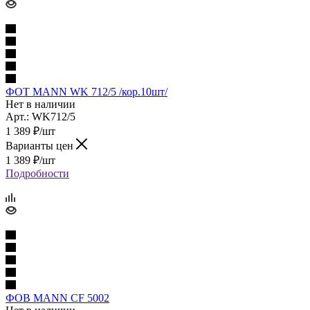
ФОТ MANN WK 712/5 /кор.10шт/
Нет в наличии
Арт.: WK712/5
1 389
₽
/шт
Варианты цен
1 389
₽
/шт
Подробности
ФОВ MANN CF 5002