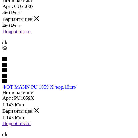
Нет в наличии
Арт.: CU25007
469
₽
/шт
Варианты цен
469
₽
/шт
Подробности
ФОТ MANN PU 1059 X /кор.10шт/
Нет в наличии
Арт.: PU1059X
1 143
₽
/шт
Варианты цен
1 143
₽
/шт
Подробности