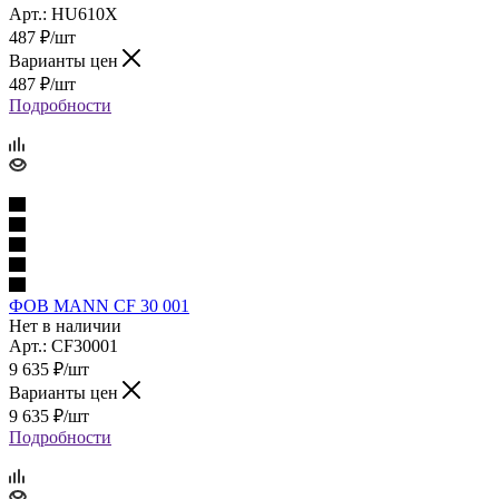
Арт.: HU610X
487
₽
/шт
Варианты цен
487
₽
/шт
Подробности
ФОВ MANN CF 30 001
Нет в наличии
Арт.: CF30001
9 635
₽
/шт
Варианты цен
9 635
₽
/шт
Подробности