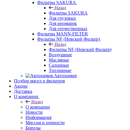
Фильтры SAKURA
Назад
Фильтры SAKURA
Для грузовых
Для иномарок
Для отечественных
Фильтры MANN-FILTER
Фильтры NF (Невский Фильтр)
Назад
Фильтры NF (Невский Фильтр)
Воздушные
Масляные
Салонные
Топливные
Автохимия
Подбор масел и фильтров
Акции
Доставка
О компании
Назад
О компании
Новости
Информация
Миссия и ценности
Бренды