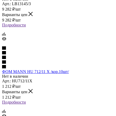
Арт.: LB13145/3
9 282
₽
/шт
Варианты цен
9 282
₽
/шт
Подробности
ФОМ MANN HU 712/11 X /кор.10шт/
Нет в наличии
Арт.: HU712/11X
1 212
₽
/шт
Варианты цен
1 212
₽
/шт
Подробности