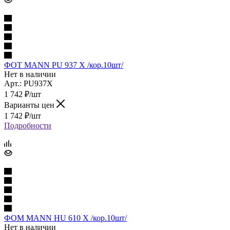
ФОТ MANN PU 937 X /кор.10шт/
Нет в наличии
Арт.: PU937X
1 742
₽
/шт
Варианты цен
1 742
₽
/шт
Подробности
ФОМ MANN HU 610 X /кор.10шт/
Нет в наличии