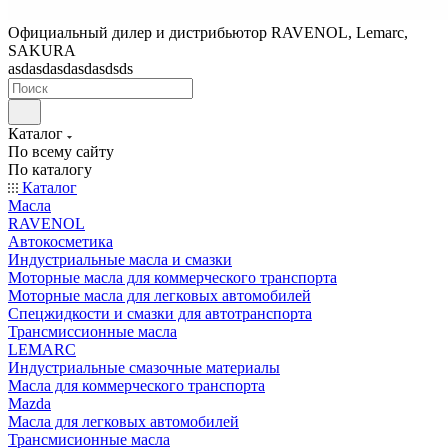
Официальный дилер и дистрибьютор RAVENOL, Lemarc,
SAKURA
asdasdasdasdasdsds
Каталог
По всему сайту
По каталогу
Каталог
Масла
RAVENOL
Автокосметика
Индустриальные масла и смазки
Моторные масла для коммерческого транспорта
Моторные масла для легковых автомобилей
Спецжидкости и смазки для автотранспорта
Трансмиссионные масла
LEMARC
Индустриальные смазочные материалы
Масла для коммерческого транспорта
Mazda
Масла для легковых автомобилей
Трансмисионные масла