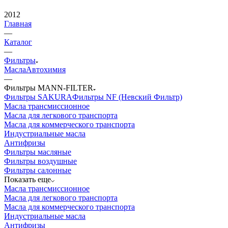
2012
Главная
—
Каталог
—
Фильтры
Масла
Автохимия
—
Фильтры MANN-FILTER
Фильтры SAKURA
Фильтры NF (Невский Фильтр)
Масла трансмиссионное
Масла для легкового транспорта
Масла для коммерческого транспорта
Индустриальные масла
Антифризы
Фильтры масляные
Фильтры воздушные
Фильтры салонные
Показать еще
Масла трансмиссионное
Масла для легкового транспорта
Масла для коммерческого транспорта
Индустриальные масла
Антифризы