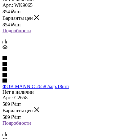
Арт.: WK9065
854
₽
/шт
Варианты цен
854
₽
/шт
Подробности
ФОВ MANN C 2658 /кор.18шт/
Нет в наличии
Арт.: C2658
589
₽
/шт
Варианты цен
589
₽
/шт
Подробности