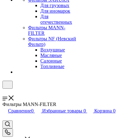
Для грузовых
Для иномарок
Для
отечественных
Фильтры MANN-
FILTER
Фильтры NF (Невский
Фильтр)
Воздушные
Масляные
Салонные
Топливные
Фильтры MANN-FILTER
Сравнение
0
Избранные товары
0
Корзина
0