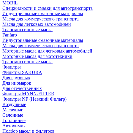
MOBIL
Cпецжидкости и смазки для автотранспорта
Индустриальные смазочные материалы
Масла для коммерческого транспорта
Масла для легковых автомобилей
Трансмиссионные масла
Fanfaro
Индустриальные смазочные материалы
Масла для коммерческого транспорта
Моторные масла для легковых автомобилей
Моторные масла для мототехники
Трансмиссионные масла
Фильтры
Фильтры SAKURA
Для грузовых
Для иномарок
Для отечественных
Фильтры MANN-FILTER
Фильтры NF (Невский Фильтр)
Воздушные
Масляные
Салонные
Топливные
Автохимия
Подбор масел и фильтров