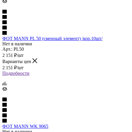
ФОТ MANN PL 50 (сменный элемент) /кор.10шт/
Нет в наличии
Арт.: PL50
2 151
₽
/шт
Варианты цен
2 151
₽
/шт
Подробности
ФОТ MANN WK 9065
Нет в наличии