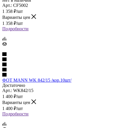
Нет в наличии
Арт.: CF5002
1 358
₽
/шт
Варианты цен
1 358
₽
/шт
Подробности
ФОТ MANN WK 842/15 /кор.10шт/
Достаточно
Арт.: WK842/15
1 400
₽
/шт
Варианты цен
1 400
₽
/шт
Подробности