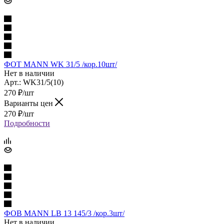
ФОТ MANN WK 31/5 /кор.10шт/
Нет в наличии
Арт.: WK31/5(10)
270
₽
/шт
Варианты цен
270
₽
/шт
Подробности
ФОВ MANN LB 13 145/3 /кор.3шт/
Нет в наличии