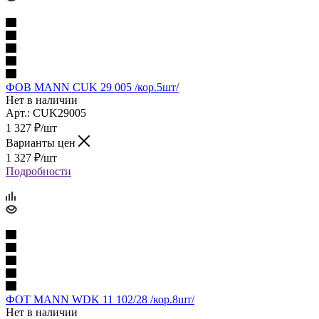
ФОВ MANN CUK 29 005 /кор.5шт/
Нет в наличии
Арт.: CUK29005
1 327
₽
/шт
Варианты цен
1 327
₽
/шт
Подробности
ФОТ MANN WDK 11 102/28 /кор.8шт/
Нет в наличии