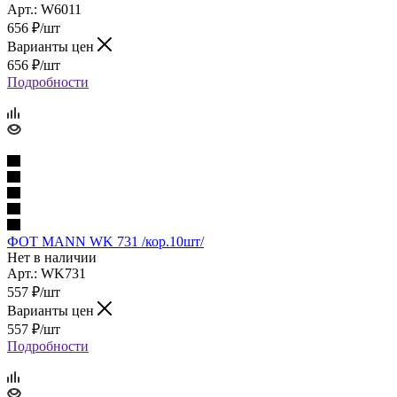
Арт.: W6011
656
₽
/шт
Варианты цен
656
₽
/шт
Подробности
ФОТ MANN WK 731 /кор.10шт/
Нет в наличии
Арт.: WK731
557
₽
/шт
Варианты цен
557
₽
/шт
Подробности