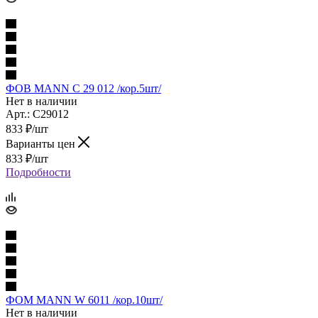
ФОВ MANN C 29 012 /кор.5шт/
Нет в наличии
Арт.: C29012
833
₽
/шт
Варианты цен
833
₽
/шт
Подробности
ФОМ MANN W 6011 /кор.10шт/
Нет в наличии