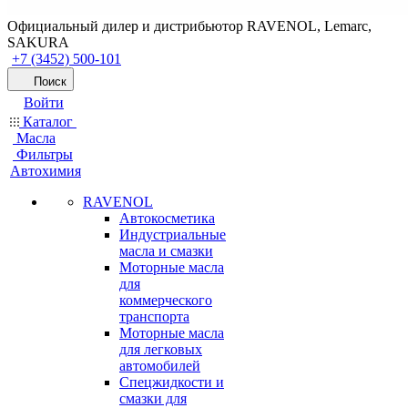
Официальный дилер и дистрибьютор RAVENOL, Lemarc,
SAKURA
+7 (3452) 500-101
Поиск
Войти
Каталог
Масла
Фильтры
Автохимия
RAVENOL
Автокосметика
Индустриальные
масла и смазки
Моторные масла
для
коммерческого
транспорта
Моторные масла
для легковых
автомобилей
Спецжидкости и
смазки для