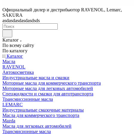
Официальный дилер и дистрибьютор RAVENOL, Lemarc,
SAKURA
asdasdasdasdasdsds
Каталог
По всему сайту
По каталогу
Каталог
Масла
RAVENOL
Автокосметика
Индустриальные масла и смазки
Моторные масла для коммерческого транспорта
Моторные масла для легковых автомобилей
Спецжидкости и смазки для автотранспорта
Трансмиссионные масла
LEMARC
Индустриальные смазочные материалы
Масла для коммерческого транспорта
Mazda
Масла для легковых автомобилей
Трансмисионные масла