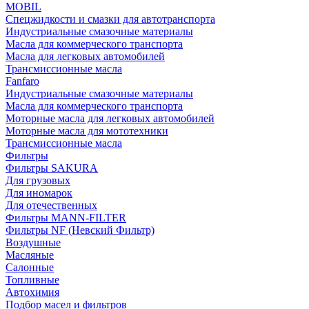
MOBIL
Cпецжидкости и смазки для автотранспорта
Индустриальные смазочные материалы
Масла для коммерческого транспорта
Масла для легковых автомобилей
Трансмиссионные масла
Fanfaro
Индустриальные смазочные материалы
Масла для коммерческого транспорта
Моторные масла для легковых автомобилей
Моторные масла для мототехники
Трансмиссионные масла
Фильтры
Фильтры SAKURA
Для грузовых
Для иномарок
Для отечественных
Фильтры MANN-FILTER
Фильтры NF (Невский Фильтр)
Воздушные
Масляные
Салонные
Топливные
Автохимия
Подбор масел и фильтров