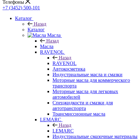
Телефоны
+7 (3452) 500-101
Каталог
Назад
Каталог
Масла
Назад
Масла
RAVENOL
Назад
RAVENOL
Автокосметика
Индустриальные масла и смазки
Моторные масла для коммерческого
транспорта
Моторные масла для легковых
автомобилей
Спецжидкости и смазки для
автотранспорта
Трансмиссионные масла
LEMARC
Назад
LEMARC
Индустриальные смазочные материалы