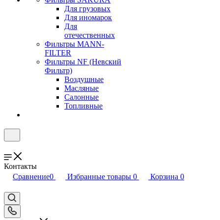
Для грузовых
Для иномарок
Для
отечественных
Фильтры MANN-
FILTER
Фильтры NF (Невский
Фильтр)
Воздушные
Масляные
Салонные
Топливные
Контакты
Сравнение
0
Избранные товары
0
Корзина
0