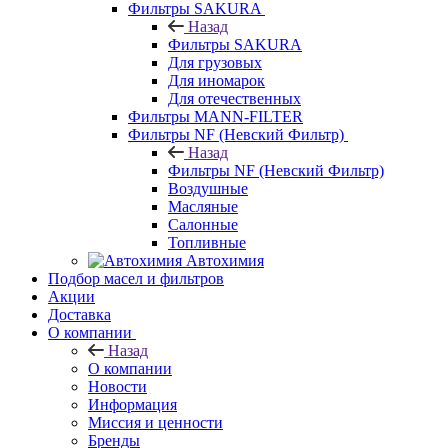
Фильтры SAKURA
Назад
Фильтры SAKURA
Для грузовых
Для иномарок
Для отечественных
Фильтры MANN-FILTER
Фильтры NF (Невский Фильтр)
Назад
Фильтры NF (Невский Фильтр)
Воздушные
Масляные
Салонные
Топливные
Автохимия
Подбор масел и фильтров
Акции
Доставка
О компании
Назад
О компании
Новости
Информация
Миссия и ценности
Бренды