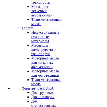
транспорта
Масла для
легковых
автомобилей
Трансмиссионные
масла
Fanfaro
Индустриальные
смазочные
материалы
Масла для
коммерческого
транспорта
Моторные масла
для легковых
автомобилей
Моторные масла
для мототехники
Трансмиссионные
масла
Фильтры SAKURA
Для грузовых
Для иномарок
Для
отечественных