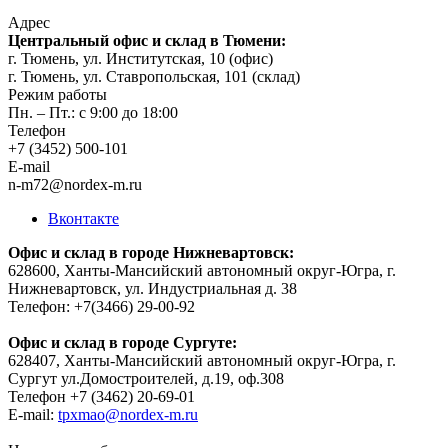
Адрес
Центральный офис и склад в Тюмени:
г. Тюмень, ул. Институтская, 10 (офис)
г. Тюмень, ул. Ставропольская, 101 (склад)
Режим работы
Пн. – Пт.: с 9:00 до 18:00
Телефон
+7 (3452) 500-101
E-mail
n-m72@nordex-m.ru
Вконтакте
Офис и склад в городе Нижневартовск:
628600, Ханты-Мансийский автономный округ-Югра, г.
Нижневартовск, ул. Индустриальная д. 38
Телефон: +7(3466) 29-00-92
Офис и склад в городе Сургуте:
628407, Ханты-Мансийский автономный округ-Югра, г.
Сургут ул.Домостроителей, д.19, оф.308
Телефон +7 (3462) 20-69-01
E-mail:
tpxmao@nordex-m.ru