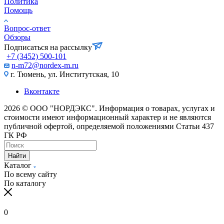
Политика
Помощь
Вопрос-ответ
Обзоры
Подписаться на рассылку
+7 (3452) 500-101
n-m72@nordex-m.ru
г. Тюмень, ул. Институтская, 10
Вконтакте
2026 © ООО "НОРДЭКС". Информация о товарах, услугах и
стоимости имеют информационный характер и не являются
публичной офертой, определяемой положениями Статьи 437
ГК РФ
Найти
Каталог
По всему сайту
По каталогу
0