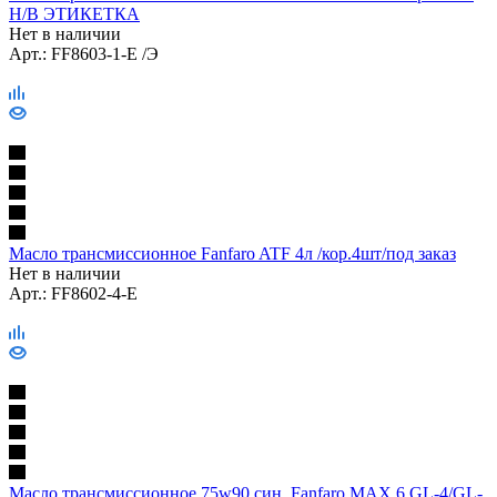
Н/В ЭТИКЕТКА
Нет в наличии
Арт.: FF8603-1-E /Э
Масло трансмиссионное Fanfaro ATF 4л /кор.4шт/под заказ
Нет в наличии
Арт.: FF8602-4-E
Масло трансмиссионное 75w90 син. Fanfaro MAX 6 GL-4/GL-