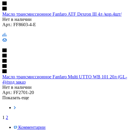
Масло трансмиссионное Fanfaro ATF Dexron III 4л /кор.4шт/
Нет в наличии
Арт.: FF8603-4-E
Масло трансмиссионное Fanfaro Multi UTTO WB 101 20л (GL-
4)/под заказ
Нет в наличии
Арт.: FF2701-20
Показать еще
1
2
Комментарии