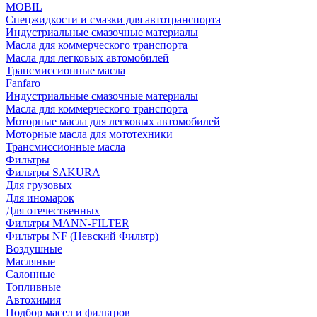
MOBIL
Cпецжидкости и смазки для автотранспорта
Индустриальные смазочные материалы
Масла для коммерческого транспорта
Масла для легковых автомобилей
Трансмиссионные масла
Fanfaro
Индустриальные смазочные материалы
Масла для коммерческого транспорта
Моторные масла для легковых автомобилей
Моторные масла для мототехники
Трансмиссионные масла
Фильтры
Фильтры SAKURA
Для грузовых
Для иномарок
Для отечественных
Фильтры MANN-FILTER
Фильтры NF (Невский Фильтр)
Воздушные
Масляные
Салонные
Топливные
Автохимия
Подбор масел и фильтров