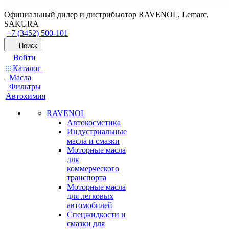
Официальный дилер и дистрибьютор RAVENOL, Lemarc,
SAKURA
+7 (3452) 500-101
Поиск
Войти
Каталог
Масла
Фильтры
Автохимия
RAVENOL
Автокосметика
Индустриальные
масла и смазки
Моторные масла
для
коммерческого
транспорта
Моторные масла
для легковых
автомобилей
Спецжидкости и
смазки для