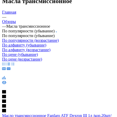
Масла трансмиссионное
Главная
—
Обзоры
—
Масла трансмиссионное
По популярности (убывание)
По популярности (убывание)
По популярности (возрастание)
По алфавиту (убывание)
По алфавиту (возрастание)
По цене (убывание)
По цене (возрастание)
Масло трансмиссионное Fanfaro ATF Dexron III 1л /кор.20шт/