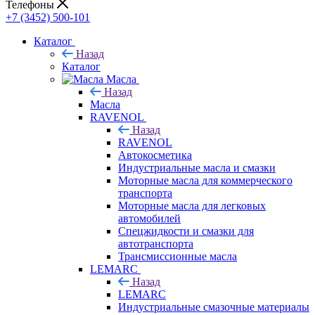
Телефоны
+7 (3452) 500-101
Каталог
Назад
Каталог
Масла
Назад
Масла
RAVENOL
Назад
RAVENOL
Автокосметика
Индустриальные масла и смазки
Моторные масла для коммерческого
транспорта
Моторные масла для легковых
автомобилей
Спецжидкости и смазки для
автотранспорта
Трансмиссионные масла
LEMARC
Назад
LEMARC
Индустриальные смазочные материалы