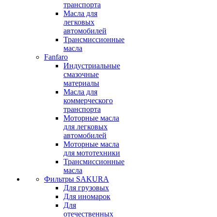
транспорта
Масла для
легковых
автомобилей
Трансмиссионные
масла
Fanfaro
Индустриальные
смазочные
материалы
Масла для
коммерческого
транспорта
Моторные масла
для легковых
автомобилей
Моторные масла
для мототехники
Трансмиссионные
масла
Фильтры SAKURA
Для грузовых
Для иномарок
Для
отечественных