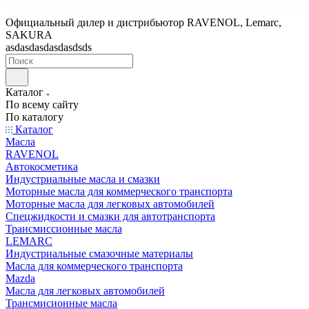
Официальный дилер и дистрибьютор RAVENOL, Lemarc,
SAKURA
asdasdasdasdasdsds
Каталог
По всему сайту
По каталогу
Каталог
Масла
RAVENOL
Автокосметика
Индустриальные масла и смазки
Моторные масла для коммерческого транспорта
Моторные масла для легковых автомобилей
Спецжидкости и смазки для автотранспорта
Трансмиссионные масла
LEMARC
Индустриальные смазочные материалы
Масла для коммерческого транспорта
Mazda
Масла для легковых автомобилей
Трансмисионные масла