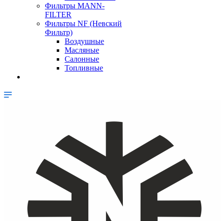
Фильтры MANN-
FILTER
Фильтры NF (Невский
Фильтр)
Воздушные
Масляные
Салонные
Топливные