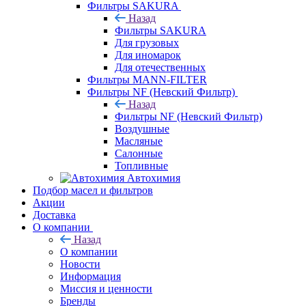
Фильтры SAKURA
Назад
Фильтры SAKURA
Для грузовых
Для иномарок
Для отечественных
Фильтры MANN-FILTER
Фильтры NF (Невский Фильтр)
Назад
Фильтры NF (Невский Фильтр)
Воздушные
Масляные
Салонные
Топливные
Автохимия
Подбор масел и фильтров
Акции
Доставка
О компании
Назад
О компании
Новости
Информация
Миссия и ценности
Бренды