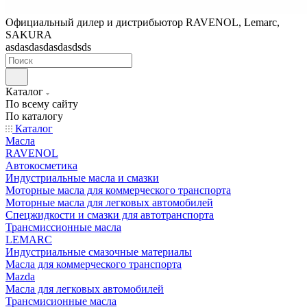
Официальный дилер и дистрибьютор RAVENOL, Lemarc,
SAKURA
asdasdasdasdasdsds
Каталог
По всему сайту
По каталогу
Каталог
Масла
RAVENOL
Автокосметика
Индустриальные масла и смазки
Моторные масла для коммерческого транспорта
Моторные масла для легковых автомобилей
Спецжидкости и смазки для автотранспорта
Трансмиссионные масла
LEMARC
Индустриальные смазочные материалы
Масла для коммерческого транспорта
Mazda
Масла для легковых автомобилей
Трансмисионные масла