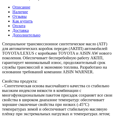
Описание
Наличие
Отзывы
Как купить
Оплата
Доставка
Дополнительно
Специальное трансмиссионное синтетическое масло (ATF)
для автоматических коробок передач (АКПП) автомобилей
TOYOTA/LEXUS c коробками TOYOTA и AISIN AW нового
поколения. Обеспечивает бесперебойную работу АКПП,
гарантирует минимальный износ, продолжительный срок
службы трансмиссий и экономию топлива. Разработано на
основании требований компании AISIN WARNER.
Свойства продукта:
- Синтетическая основа высочайшего качества со стабильно
высоким индексом вязкости в комбинации с
многофункциональным пакетом присадок сохраняет все свои
свойства в широком диапазоне температур: обеспечивает
хорошие смазочные свойства при низких (-45°C)
температурах зимой и обеспечивает стабильную масляную
плёнку при экстремальных нагрузках и температурах летом;