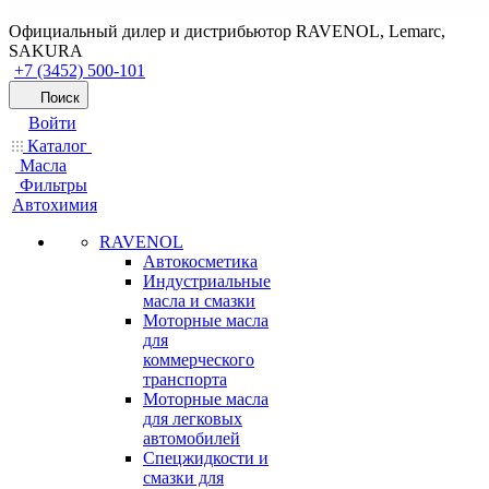
Официальный дилер и дистрибьютор RAVENOL, Lemarc,
SAKURA
+7 (3452) 500-101
Поиск
Войти
Каталог
Масла
Фильтры
Автохимия
RAVENOL
Автокосметика
Индустриальные
масла и смазки
Моторные масла
для
коммерческого
транспорта
Моторные масла
для легковых
автомобилей
Спецжидкости и
смазки для