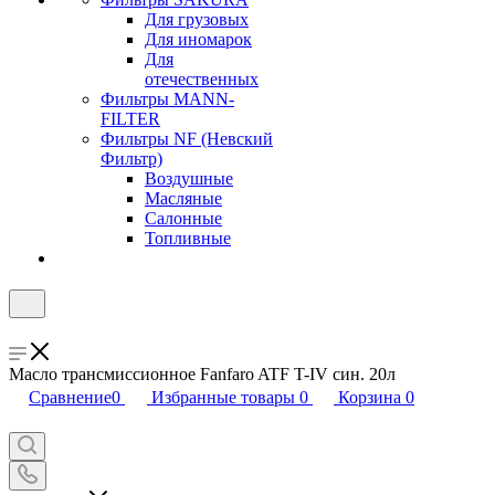
Для грузовых
Для иномарок
Для
отечественных
Фильтры MANN-
FILTER
Фильтры NF (Невский
Фильтр)
Воздушные
Масляные
Салонные
Топливные
Масло трансмиссионное Fanfaro ATF T-IV син. 20л
Сравнение
0
Избранные товары
0
Корзина
0