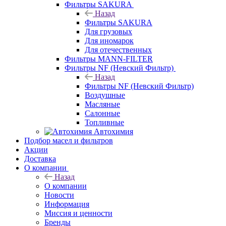
Фильтры SAKURA
Назад
Фильтры SAKURA
Для грузовых
Для иномарок
Для отечественных
Фильтры MANN-FILTER
Фильтры NF (Невский Фильтр)
Назад
Фильтры NF (Невский Фильтр)
Воздушные
Масляные
Салонные
Топливные
Автохимия
Подбор масел и фильтров
Акции
Доставка
О компании
Назад
О компании
Новости
Информация
Миссия и ценности
Бренды