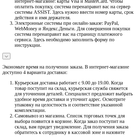
интернет-магазине: карты Visa и MasterCard. Чтобы
оплатить покупку, система перенаправит вас на сервер
системы ASSIST. Здесь нужно ввести номер карты, срок
действия и имя держателя.
Электронные системы при онлайн-заказе: PayPal,
WebMoney и Яндекс.Деньги. Для совершения покупки
система перенаправит вас на страницу платежного
сервиса. Здесь необходимо заполнить форму по
инструкции.
Экономьте время на получении заказа. В интернет-магазине
доступно 4 варианта доставки:
Курьерская доставка работает с 9.00 до 19.00. Когда
товар поступит на склад, курьерская служба свяжется
для уточнения деталей. Специалист предложит выбрать
удобное время доставки и уточнит адрес. Осмотрите
упаковку на целостность и соответствие указанной
комплектации.
Самовывоз из магазина. Список торговых точек для
выбора появится в корзине. Когда заказ поступит на
склад, вам придет уведомление. Для получения заказа
обратитесь к сотруднику в кассовой зоне и назовите