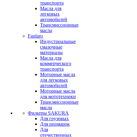
транспорта
Масла для
легковых
автомобилей
Трансмиссионные
масла
Fanfaro
Индустриальные
смазочные
материалы
Масла для
коммерческого
транспорта
Моторные масла
для легковых
автомобилей
Моторные масла
для мототехники
Трансмиссионные
масла
Фильтры SAKURA
Для грузовых
Для иномарок
Для
отечественных