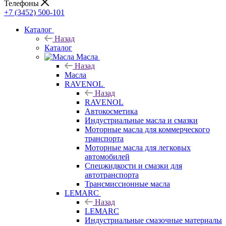
Телефоны
+7 (3452) 500-101
Каталог
Назад
Каталог
Масла
Назад
Масла
RAVENOL
Назад
RAVENOL
Автокосметика
Индустриальные масла и смазки
Моторные масла для коммерческого
транспорта
Моторные масла для легковых
автомобилей
Спецжидкости и смазки для
автотранспорта
Трансмиссионные масла
LEMARC
Назад
LEMARC
Индустриальные смазочные материалы