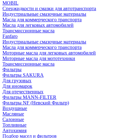
MOBIL
Cпецжидкости и смазки для автотранспорта
Индустриальные смазочные материалы
Масла для коммерческого транспорта
Масла для легковых автомобилей
Трансмиссионные масла
Fanfaro
Индустриальные смазочные материалы
Масла для коммерческого транспорта
Моторные масла для легковых автомобилей
Моторные масла для мототехники
Трансмиссионные масла
Фильтры
Фильтры SAKURA
Для грузовых
Для иномарок
Для отечественных
Фильтры MANN-FILTER
Фильтры NF (Невский Фильтр)
Воздушные
Масляные
Салонные
Топливные
Автохимия
Подбор масел и фильтров