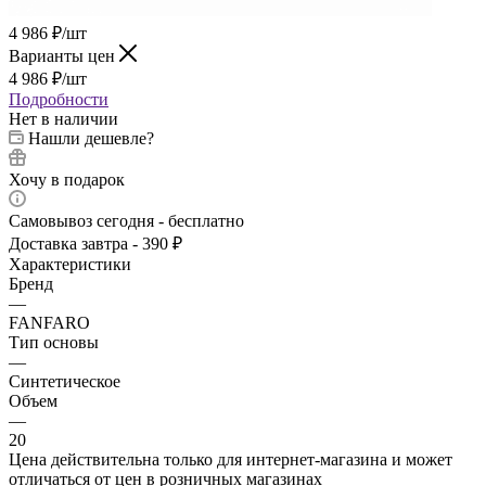
4 986
₽
/шт
Варианты цен
4 986
₽
/шт
Подробности
Нет в наличии
Нашли дешевле?
Хочу в подарок
Самовывоз сегодня - бесплатно
Доставка завтра - 390 ₽
Характеристики
Бренд
—
FANFARO
Тип основы
—
Синтетическое
Объем
—
20
Цена действительна только для интернет-магазина и может
отличаться от цен в розничных магазинах