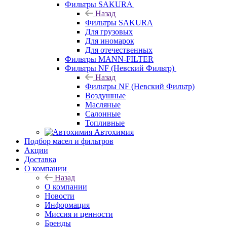
Фильтры SAKURA
Назад
Фильтры SAKURA
Для грузовых
Для иномарок
Для отечественных
Фильтры MANN-FILTER
Фильтры NF (Невский Фильтр)
Назад
Фильтры NF (Невский Фильтр)
Воздушные
Масляные
Салонные
Топливные
Автохимия
Подбор масел и фильтров
Акции
Доставка
О компании
Назад
О компании
Новости
Информация
Миссия и ценности
Бренды