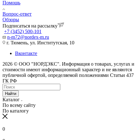
Помощь
Вопрос-ответ
Обзоры
Подписаться на рассылку
+7 (3452) 500-101
n-m72@nordex-m.ru
г. Тюмень, ул. Институтская, 10
Вконтакте
2026 © ООО "НОРДЭКС". Информация о товарах, услугах и
стоимости имеют информационный характер и не являются
публичной офертой, определяемой положениями Статьи 437
ГК РФ
Найти
Каталог
По всему сайту
По каталогу
0