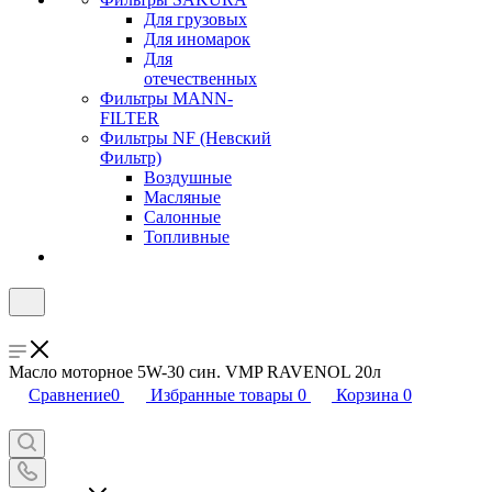
Для грузовых
Для иномарок
Для
отечественных
Фильтры MANN-
FILTER
Фильтры NF (Невский
Фильтр)
Воздушные
Масляные
Салонные
Топливные
Масло моторное 5W-30 син. VMP RAVENOL 20л
Сравнение
0
Избранные товары
0
Корзина
0