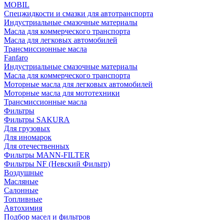
MOBIL
Cпецжидкости и смазки для автотранспорта
Индустриальные смазочные материалы
Масла для коммерческого транспорта
Масла для легковых автомобилей
Трансмиссионные масла
Fanfaro
Индустриальные смазочные материалы
Масла для коммерческого транспорта
Моторные масла для легковых автомобилей
Моторные масла для мототехники
Трансмиссионные масла
Фильтры
Фильтры SAKURA
Для грузовых
Для иномарок
Для отечественных
Фильтры MANN-FILTER
Фильтры NF (Невский Фильтр)
Воздушные
Масляные
Салонные
Топливные
Автохимия
Подбор масел и фильтров