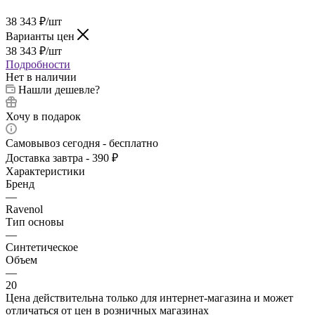
38 343
₽
/шт
Варианты цен
38 343
₽
/шт
Подробности
Нет в наличии
Нашли дешевле?
Хочу в подарок
Самовывоз сегодня - бесплатно
Доставка завтра - 390 ₽
Характеристики
Бренд
—
Ravenol
Тип основы
—
Синтетическое
Объем
—
20
Цена действительна только для интернет-магазина и может
отличаться от цен в розничных магазинах