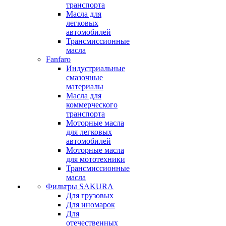
транспорта
Масла для
легковых
автомобилей
Трансмиссионные
масла
Fanfaro
Индустриальные
смазочные
материалы
Масла для
коммерческого
транспорта
Моторные масла
для легковых
автомобилей
Моторные масла
для мототехники
Трансмиссионные
масла
Фильтры SAKURA
Для грузовых
Для иномарок
Для
отечественных