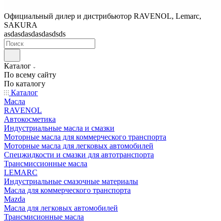
Официальный дилер и дистрибьютор RAVENOL, Lemarc,
SAKURA
asdasdasdasdasdsds
Каталог
По всему сайту
По каталогу
Каталог
Масла
RAVENOL
Автокосметика
Индустриальные масла и смазки
Моторные масла для коммерческого транспорта
Моторные масла для легковых автомобилей
Спецжидкости и смазки для автотранспорта
Трансмиссионные масла
LEMARC
Индустриальные смазочные материалы
Масла для коммерческого транспорта
Mazda
Масла для легковых автомобилей
Трансмисионные масла