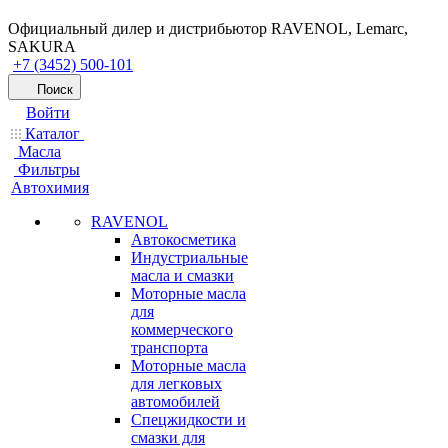
Официальный дилер и дистрибьютор RAVENOL, Lemarc,
SAKURA
+7 (3452) 500-101
Поиск
Войти
Каталог
Масла
Фильтры
Автохимия
RAVENOL
Автокосметика
Индустриальные
масла и смазки
Моторные масла
для
коммерческого
транспорта
Моторные масла
для легковых
автомобилей
Спецжидкости и
смазки для