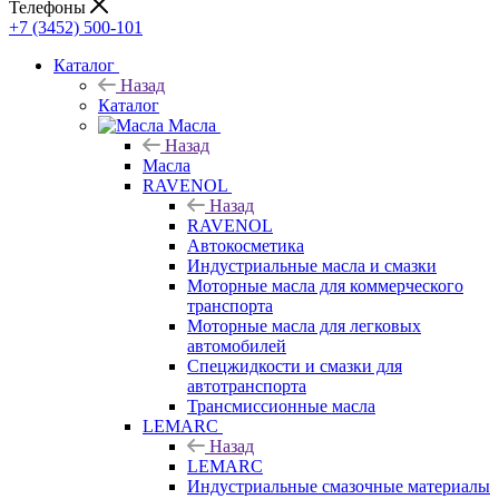
Телефоны
+7 (3452) 500-101
Каталог
Назад
Каталог
Масла
Назад
Масла
RAVENOL
Назад
RAVENOL
Автокосметика
Индустриальные масла и смазки
Моторные масла для коммерческого
транспорта
Моторные масла для легковых
автомобилей
Спецжидкости и смазки для
автотранспорта
Трансмиссионные масла
LEMARC
Назад
LEMARC
Индустриальные смазочные материалы