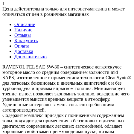
1
Цена действительна только для интернет-магазина и может
отличаться от цен в розничных магазинах
Описание
Наличие
Отзывы
Как купить
Оплата
Доставка
Дополнительно
RAVENOL FEL SAE 5W-30 – синтетическое легкотекучее
моторное масло со средним содержанием зольности mid
SAPS, изготовленное с применением технологии CleanSynto®
для легковых бензиновых и дизельных двигателей с и без
турбонаддува и прямым впрыском топлива. Минимизирует
трение, износ, позволяет экономить топливо, вследствие чего
уменьшается эмиссия вредных веществ в атмосферу.
Удлиненные интервалы замены согласно требованиям
автопроизводителей.
Содержит комплекс присадок с пониженным содержанием
золы, подходит для применения в бензиновых и дизельных
двигателях современных легковых автомобилей, обладает
хорошими свойствами при «холодном» пуске, низким