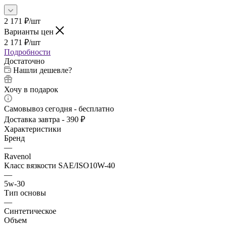
2 171
₽
/шт
Варианты цен
2 171
₽
/шт
Подробности
Достаточно
Нашли дешевле?
Хочу в подарок
Самовывоз сегодня - бесплатно
Доставка завтра - 390 ₽
Характеристики
Бренд
—
Ravenol
Класс вязкости SAE/ISO10W-40
—
5w-30
Тип основы
—
Синтетическое
Объем