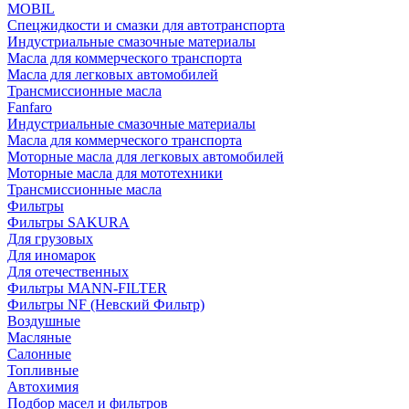
MOBIL
Cпецжидкости и смазки для автотранспорта
Индустриальные смазочные материалы
Масла для коммерческого транспорта
Масла для легковых автомобилей
Трансмиссионные масла
Fanfaro
Индустриальные смазочные материалы
Масла для коммерческого транспорта
Моторные масла для легковых автомобилей
Моторные масла для мототехники
Трансмиссионные масла
Фильтры
Фильтры SAKURA
Для грузовых
Для иномарок
Для отечественных
Фильтры MANN-FILTER
Фильтры NF (Невский Фильтр)
Воздушные
Масляные
Салонные
Топливные
Автохимия
Подбор масел и фильтров