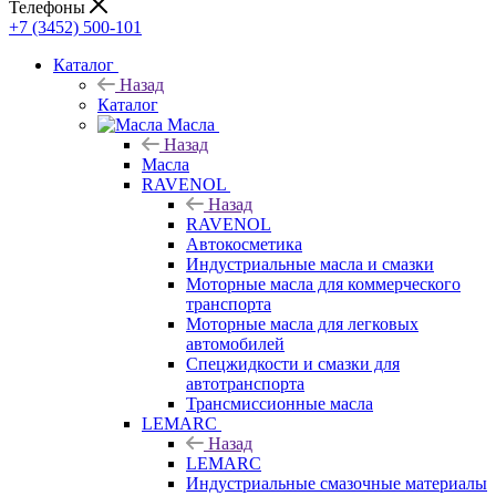
Телефоны
+7 (3452) 500-101
Каталог
Назад
Каталог
Масла
Назад
Масла
RAVENOL
Назад
RAVENOL
Автокосметика
Индустриальные масла и смазки
Моторные масла для коммерческого
транспорта
Моторные масла для легковых
автомобилей
Спецжидкости и смазки для
автотранспорта
Трансмиссионные масла
LEMARC
Назад
LEMARC
Индустриальные смазочные материалы