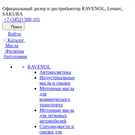
Официальный дилер и дистрибьютор RAVENOL, Lemarc,
SAKURA
+7 (3452) 500-101
Поиск
Войти
Каталог
Масла
Фильтры
Автохимия
RAVENOL
Автокосметика
Индустриальные
масла и смазки
Моторные масла
для
коммерческого
транспорта
Моторные масла
для легковых
автомобилей
Спецжидкости и
смазки для