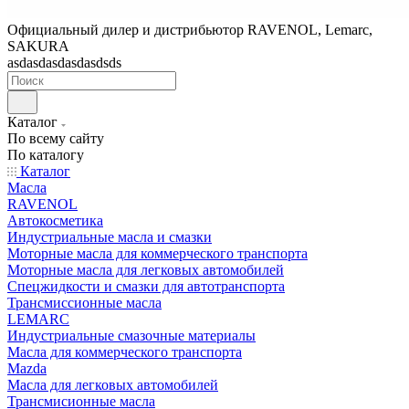
Официальный дилер и дистрибьютор RAVENOL, Lemarc,
SAKURA
asdasdasdasdasdsds
Каталог
По всему сайту
По каталогу
Каталог
Масла
RAVENOL
Автокосметика
Индустриальные масла и смазки
Моторные масла для коммерческого транспорта
Моторные масла для легковых автомобилей
Спецжидкости и смазки для автотранспорта
Трансмиссионные масла
LEMARC
Индустриальные смазочные материалы
Масла для коммерческого транспорта
Mazda
Масла для легковых автомобилей
Трансмисионные масла