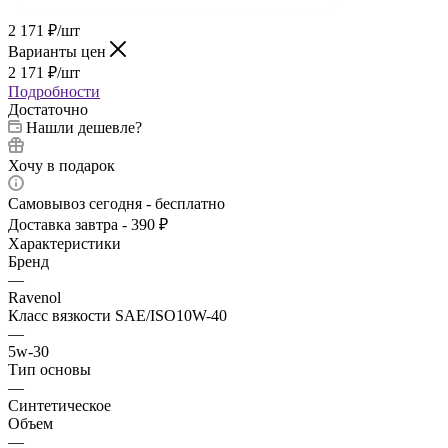
2 171
₽
/шт
Варианты цен
2 171
₽
/шт
Подробности
Достаточно
Нашли дешевле?
Хочу в подарок
Самовывоз сегодня - бесплатно
Доставка завтра - 390 ₽
Характеристики
Бренд
—
Ravenol
Класс вязкости SAE/ISO10W-40
—
5w-30
Тип основы
—
Синтетическое
Объем
—