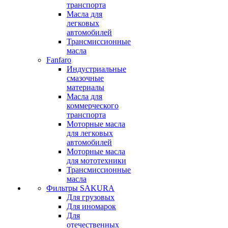
транспорта
Масла для
легковых
автомобилей
Трансмиссионные
масла
Fanfaro
Индустриальные
смазочные
материалы
Масла для
коммерческого
транспорта
Моторные масла
для легковых
автомобилей
Моторные масла
для мототехники
Трансмиссионные
масла
Фильтры SAKURA
Для грузовых
Для иномарок
Для
отечественных