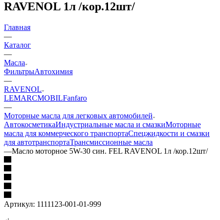
RAVENOL 1л /кор.12шт/
Главная
—
Каталог
—
Масла
Фильтры
Автохимия
—
RAVENOL
LEMARC
MOBIL
Fanfaro
—
Моторные масла для легковых автомобилей
Автокосметика
Индустриальные масла и смазки
Моторные
масла для коммерческого транспорта
Спецжидкости и смазки
для автотранспорта
Трансмиссионные масла
—
Масло моторное 5W-30 син. FEL RAVENOL 1л /кор.12шт/
Артикул:
1111123-001-01-999