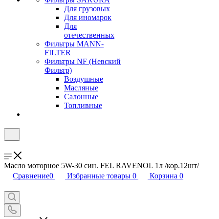
Для грузовых
Для иномарок
Для
отечественных
Фильтры MANN-
FILTER
Фильтры NF (Невский
Фильтр)
Воздушные
Масляные
Салонные
Топливные
Масло моторное 5W-30 син. FEL RAVENOL 1л /кор.12шт/
Сравнение
0
Избранные товары
0
Корзина
0