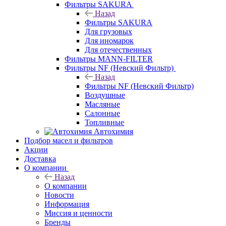
Фильтры SAKURA
Назад
Фильтры SAKURA
Для грузовых
Для иномарок
Для отечественных
Фильтры MANN-FILTER
Фильтры NF (Невский Фильтр)
Назад
Фильтры NF (Невский Фильтр)
Воздушные
Масляные
Салонные
Топливные
Автохимия
Подбор масел и фильтров
Акции
Доставка
О компании
Назад
О компании
Новости
Информация
Миссия и ценности
Бренды