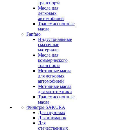
транспорта
Масла для
легковых
автомобилей
Трансмиссионные
масла
Fanfaro
Индустриальные
смазочные
материалы
Масла для
коммерческого
транспорта
Моторные масла
для легковых
автомобилей
Моторные масла
для мототехники
Трансмиссионные
масла
Фильтры SAKURA
Для грузовых
Для иномарок
Для
отечественных