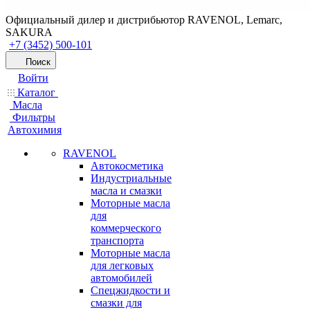
Официальный дилер и дистрибьютор RAVENOL, Lemarc,
SAKURA
+7 (3452) 500-101
Поиск
Войти
Каталог
Масла
Фильтры
Автохимия
RAVENOL
Автокосметика
Индустриальные
масла и смазки
Моторные масла
для
коммерческого
транспорта
Моторные масла
для легковых
автомобилей
Спецжидкости и
смазки для