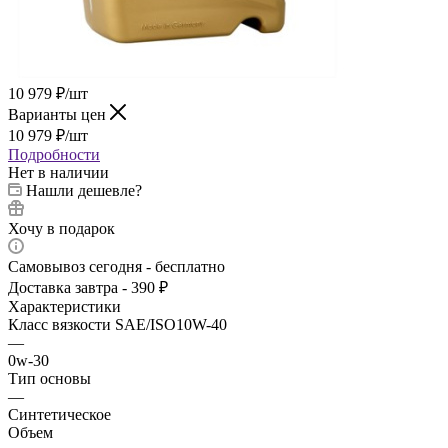
10 979
₽
/шт
Варианты цен
10 979
₽
/шт
Подробности
Нет в наличии
Нашли дешевле?
Хочу в подарок
Самовывоз сегодня - бесплатно
Доставка завтра - 390 ₽
Характеристики
Класс вязкости SAE/ISO10W-40
—
0w-30
Тип основы
—
Синтетическое
Объем