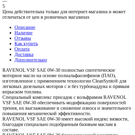
—
5
Цена действительна только для интернет-магазина и может
отличаться от цен в розничных магазинах
Описание
Наличие
Отзывы
Как купить
Оплата
Доставка
Дополнительно
RAVENOL VSF SAE 0W-30 полностью синтетическое
моторное масло на основе полиальфаолефинов (ПАО),
изготовленное с применением технологии CleanSynto® для
легковых дизельных моторов с и без турбонаддува и прямым
впрыском топлива.
Специальный комплекс присадок с вольфрамом RAVENOL
VSF SAE 0W-30 обеспечивать модификацию поверхностей
трения, их выглаживание и снижение износа и значительного
повышения механической эффективности.
RAVENOL VSF SAE 0W-30 имеет высокий индекс вязкости,
благодаря специально подобранным базовым маслам в
составе.