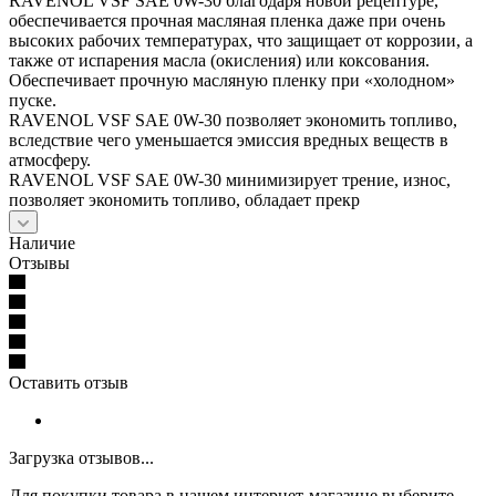
RAVENOL VSF SAE 0W-30 благодаря новой рецептуре,
обеспечивается прочная масляная пленка даже при очень
высоких рабочих температурах, что защищает от коррозии, а
также от испарения масла (окисления) или коксования.
Обеспечивает прочную масляную пленку при «холодном»
пуске.
RAVENOL VSF SAE 0W-30 позволяет экономить топливо,
вследствие чего уменьшается эмиссия вредных веществ в
атмосферу.
RAVENOL VSF SAE 0W-30 минимизирует трение, износ,
позволяет экономить топливо, обладает прекр
Наличие
Отзывы
Оставить отзыв
Загрузка отзывов...
Для покупки товара в нашем интернет-магазине выберите