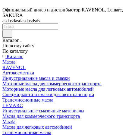
Официальный дилер и дистрибьютор RAVENOL, Lemarc,
SAKURA
asdasdasdasdasdsds
Каталог
По всему сайту
По каталогу
Каталог
Масла
RAVENOL
Автокосметика
Индустриальные масла и смазки
Моторные масла для коммерческого транспорта
Моторные масла для легковых автомобилей
Спецжидкости и смазки для автотранспорта
Трансмиссионные масла
LEMARC
Индустриальные смазочные материалы
Масла для коммерческого транспорта
Mazda
Масла для легковых автомобилей
Трансмисионные масла