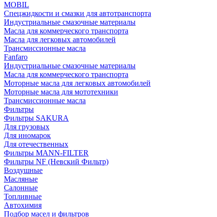
MOBIL
Cпецжидкости и смазки для автотранспорта
Индустриальные смазочные материалы
Масла для коммерческого транспорта
Масла для легковых автомобилей
Трансмиссионные масла
Fanfaro
Индустриальные смазочные материалы
Масла для коммерческого транспорта
Моторные масла для легковых автомобилей
Моторные масла для мототехники
Трансмиссионные масла
Фильтры
Фильтры SAKURA
Для грузовых
Для иномарок
Для отечественных
Фильтры MANN-FILTER
Фильтры NF (Невский Фильтр)
Воздушные
Масляные
Салонные
Топливные
Автохимия
Подбор масел и фильтров