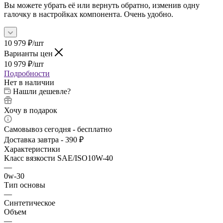
Вы можете убрать её или вернуть обратно, изменив одну
галочку в настройках компонента. Очень удобно.
10 979
₽
/шт
Варианты цен
10 979
₽
/шт
Подробности
Нет в наличии
Нашли дешевле?
Хочу в подарок
Самовывоз сегодня - бесплатно
Доставка завтра - 390 ₽
Характеристики
Класс вязкости SAE/ISO10W-40
—
0w-30
Тип основы
—
Синтетическое
Объем
—