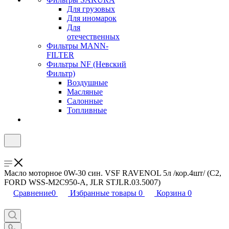
Для грузовых
Для иномарок
Для
отечественных
Фильтры MANN-
FILTER
Фильтры NF (Невский
Фильтр)
Воздушные
Масляные
Салонные
Топливные
Масло моторное 0W-30 син. VSF RAVENOL 5л /кор.4шт/ (C2,
FORD WSS-M2C950-A, JLR STJLR.03.5007)
Сравнение
0
Избранные товары
0
Корзина
0