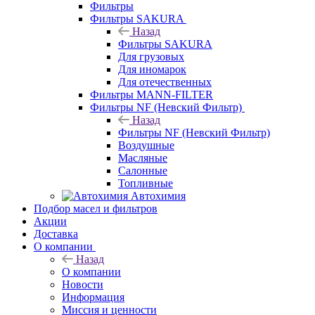
Фильтры
Фильтры SAKURA
Назад
Фильтры SAKURA
Для грузовых
Для иномарок
Для отечественных
Фильтры MANN-FILTER
Фильтры NF (Невский Фильтр)
Назад
Фильтры NF (Невский Фильтр)
Воздушные
Масляные
Салонные
Топливные
Автохимия
Подбор масел и фильтров
Акции
Доставка
О компании
Назад
О компании
Новости
Информация
Миссия и ценности