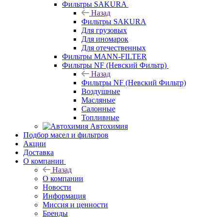
Фильтры SAKURA
Назад
Фильтры SAKURA
Для грузовых
Для иномарок
Для отечественных
Фильтры MANN-FILTER
Фильтры NF (Невский Фильтр)
Назад
Фильтры NF (Невский Фильтр)
Воздушные
Масляные
Салонные
Топливные
Автохимия
Подбор масел и фильтров
Акции
Доставка
О компании
Назад
О компании
Новости
Информация
Миссия и ценности
Бренды