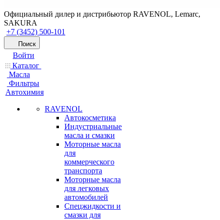
Официальный дилер и дистрибьютор RAVENOL, Lemarc,
SAKURA
+7 (3452) 500-101
Поиск
Войти
Каталог
Масла
Фильтры
Автохимия
RAVENOL
Автокосметика
Индустриальные
масла и смазки
Моторные масла
для
коммерческого
транспорта
Моторные масла
для легковых
автомобилей
Спецжидкости и
смазки для