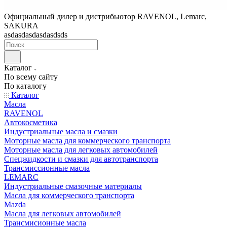
Официальный дилер и дистрибьютор RAVENOL, Lemarc,
SAKURA
asdasdasdasdasdsds
Каталог
По всему сайту
По каталогу
Каталог
Масла
RAVENOL
Автокосметика
Индустриальные масла и смазки
Моторные масла для коммерческого транспорта
Моторные масла для легковых автомобилей
Спецжидкости и смазки для автотранспорта
Трансмиссионные масла
LEMARC
Индустриальные смазочные материалы
Масла для коммерческого транспорта
Mazda
Масла для легковых автомобилей
Трансмисионные масла