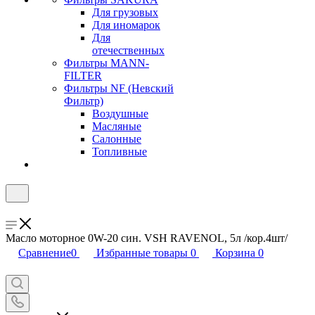
Для грузовых
Для иномарок
Для
отечественных
Фильтры MANN-
FILTER
Фильтры NF (Невский
Фильтр)
Воздушные
Масляные
Салонные
Топливные
Масло моторное 0W-20 син. VSH RAVENOL, 5л /кор.4шт/
Сравнение
0
Избранные товары
0
Корзина
0