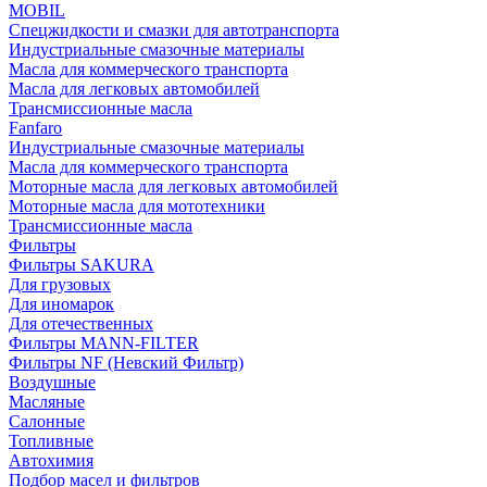
MOBIL
Cпецжидкости и смазки для автотранспорта
Индустриальные смазочные материалы
Масла для коммерческого транспорта
Масла для легковых автомобилей
Трансмиссионные масла
Fanfaro
Индустриальные смазочные материалы
Масла для коммерческого транспорта
Моторные масла для легковых автомобилей
Моторные масла для мототехники
Трансмиссионные масла
Фильтры
Фильтры SAKURA
Для грузовых
Для иномарок
Для отечественных
Фильтры MANN-FILTER
Фильтры NF (Невский Фильтр)
Воздушные
Масляные
Салонные
Топливные
Автохимия
Подбор масел и фильтров