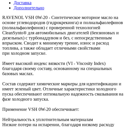
Доставка
Дополнительно
RAVENOL VSH 0W-20 - Синтетическое моторное масло на
основе углеводородов (гидрокрекинга) и полиальфаолефинов
(полиальфаолефинов) с проверенной технологией
CleanSynto® для автомобильных двигателей (бензиновых и
дизельных) с турбонаддувом и без, с непосредственным
впрыском. Сводит к минимуму трение, износ и расход
топлива, а также обладает отличными свойствами
при холодном запуске.
Имеет высокий индекс вязкости (VI - Viscosity Index)
благодаря своему составу, основанному на специальных
базовых маслах.
Состав содержит химические маркеры для идентификации и
имеет зеленый цвет. Отличные характеристики холодного
пуска обеспечивают оптимальную надежность смазывания на
фазе холодного запуска.
Применение VSH 0W-20 обеспечивает:
Нейтральность к уплотнительным материалам
Низкие потери на испарении, благодаря низкому расходу