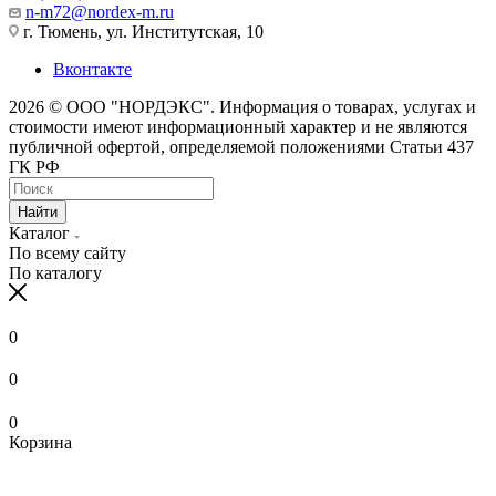
n-m72@nordex-m.ru
г. Тюмень, ул. Институтская, 10
Вконтакте
2026 © ООО "НОРДЭКС". Информация о товарах, услугах и
стоимости имеют информационный характер и не являются
публичной офертой, определяемой положениями Статьи 437
ГК РФ
Найти
Каталог
По всему сайту
По каталогу
0
0
0
Корзина