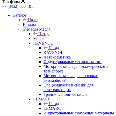
Телефоны
+7 (3452) 500-101
Каталог
Назад
Каталог
Масла
Назад
Масла
RAVENOL
Назад
RAVENOL
Автокосметика
Индустриальные масла и смазки
Моторные масла для коммерческого
транспорта
Моторные масла для легковых
автомобилей
Спецжидкости и смазки для
автотранспорта
Трансмиссионные масла
LEMARC
Назад
LEMARC
Индустриальные смазочные материалы