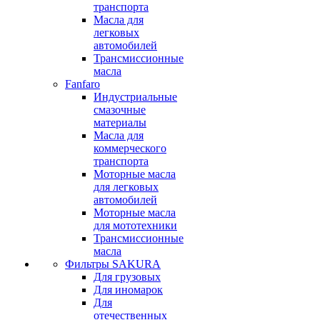
транспорта
Масла для
легковых
автомобилей
Трансмиссионные
масла
Fanfaro
Индустриальные
смазочные
материалы
Масла для
коммерческого
транспорта
Моторные масла
для легковых
автомобилей
Моторные масла
для мототехники
Трансмиссионные
масла
Фильтры SAKURA
Для грузовых
Для иномарок
Для
отечественных