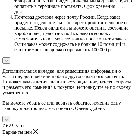
телефон или e-mail придет уникальный код. Заказ нужно
оплатить в терминале постамата. Срок хранения — 3
дня.
Почтовая доставка через почту России. Когда заказ
придет в отделение, на ваш адрес придет извещение о
посылке. Перед оплатой вы можете оценить состояние
коробки: вес, целостность. Вскрывать коробку
самостоятельно вы можете только после оплаты заказа.
Один заказ может содержать не больше 10 позиций и
его стоимость не должна превышать 100 000 р.
Дополнительная вкладка, для размещения информации о
магазине, доставке или любого другого важного контента.
Поможет вам ответить на интересующие покупателя вопросы
и развеять его сомнения в покупке. Используйте её по своему
усмотрению.
Вы можете убрать её или вернуть обратно, изменив одну
галочку в настройках компонента. Очень удобно.
7 623
₽
/шт
Варианты цен