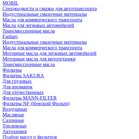
MOBIL
Cпецжидкости и смазки для автотранспорта
Индустриальные смазочные материалы
Масла для коммерческого транспорта
Масла для легковых автомобилей
Трансмиссионные масла
Fanfaro
Индустриальные смазочные материалы
Масла для коммерческого транспорта
Моторные масла для легковых автомобилей
Моторные масла для мототехники
Трансмиссионные масла
Фильтры
Фильтры SAKURA
Для грузовых
Для иномарок
Для отечественных
Фильтры MANN-FILTER
Фильтры NF (Невский Фильтр)
Воздушные
Масляные
Салонные
Топливные
Автохимия
Подбор масел и фильтров