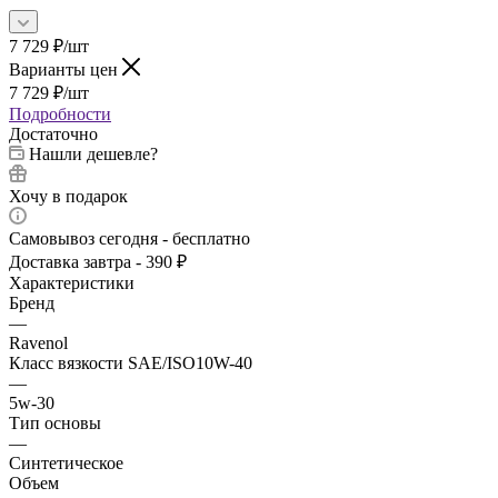
7 729
₽
/шт
Варианты цен
7 729
₽
/шт
Подробности
Достаточно
Нашли дешевле?
Хочу в подарок
Самовывоз сегодня - бесплатно
Доставка завтра - 390 ₽
Характеристики
Бренд
—
Ravenol
Класс вязкости SAE/ISO10W-40
—
5w-30
Тип основы
—
Синтетическое
Объем