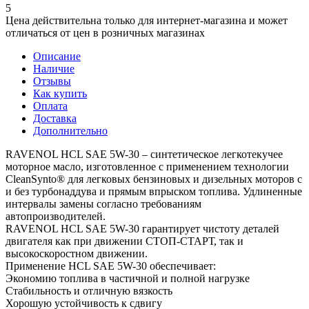
5
Цена действительна только для интернет-магазина и может
отличаться от цен в розничных магазинах
Описание
Наличие
Отзывы
Как купить
Оплата
Доставка
Дополнительно
RAVENOL HCL SAE 5W-30 – синтетическое легкотекучее
моторное масло, изготовленное с применением технологии
CleanSynto® для легковых бензиновых и дизельных моторов с
и без турбонаддува и прямым впрыском топлива. Удлиненные
интервалы замены согласно требованиям
автопроизводителей.
RAVENOL HCL SAE 5W-30 гарантирует чистоту деталей
двигателя как при движении СТОП-СТАРТ, так и
высокоскоростном движении.
Применение HCL SAE 5W-30 обеспечивает:
Экономию топлива в частичной и полной нагрузке
Стабильность и отличную вязкость
Хорошую устойчивость к сдвигу