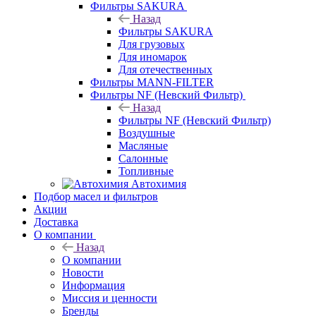
Фильтры SAKURA
Назад
Фильтры SAKURA
Для грузовых
Для иномарок
Для отечественных
Фильтры MANN-FILTER
Фильтры NF (Невский Фильтр)
Назад
Фильтры NF (Невский Фильтр)
Воздушные
Масляные
Салонные
Топливные
Автохимия
Подбор масел и фильтров
Акции
Доставка
О компании
Назад
О компании
Новости
Информация
Миссия и ценности
Бренды