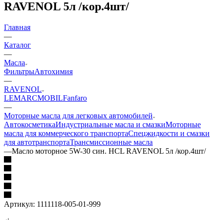
RAVENOL 5л /кор.4шт/
Главная
—
Каталог
—
Масла
Фильтры
Автохимия
—
RAVENOL
LEMARC
MOBIL
Fanfaro
—
Моторные масла для легковых автомобилей
Автокосметика
Индустриальные масла и смазки
Моторные
масла для коммерческого транспорта
Спецжидкости и смазки
для автотранспорта
Трансмиссионные масла
—
Масло моторное 5W-30 син. HCL RAVENOL 5л /кор.4шт/
Артикул:
1111118-005-01-999