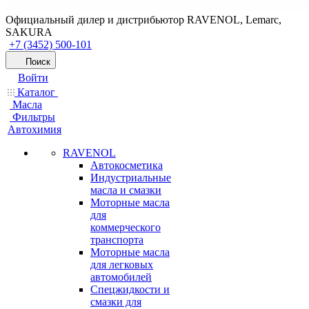
Официальный дилер и дистрибьютор RAVENOL, Lemarc,
SAKURA
+7 (3452) 500-101
Поиск
Войти
Каталог
Масла
Фильтры
Автохимия
RAVENOL
Автокосметика
Индустриальные
масла и смазки
Моторные масла
для
коммерческого
транспорта
Моторные масла
для легковых
автомобилей
Спецжидкости и
смазки для