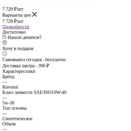
7 729
₽
/шт
Варианты цен
7 729
₽
/шт
Подробности
Достаточно
Нашли дешевле?
Хочу в подарок
Самовывоз сегодня - бесплатно
Доставка завтра - 390 ₽
Характеристики
Бренд
—
Ravenol
Класс вязкости SAE/ISO10W-40
—
5w-30
Тип основы
—
Синтетическое
Объем
—