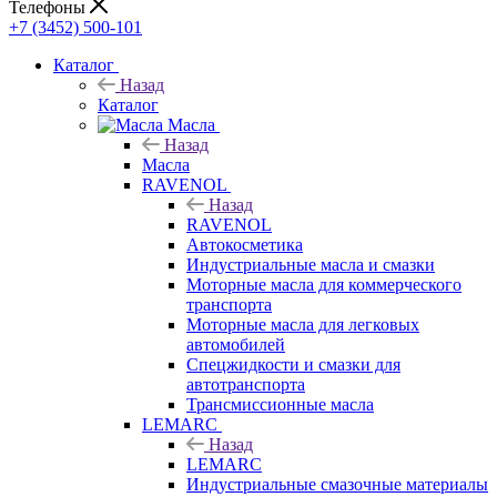
Телефоны
+7 (3452) 500-101
Каталог
Назад
Каталог
Масла
Назад
Масла
RAVENOL
Назад
RAVENOL
Автокосметика
Индустриальные масла и смазки
Моторные масла для коммерческого
транспорта
Моторные масла для легковых
автомобилей
Спецжидкости и смазки для
автотранспорта
Трансмиссионные масла
LEMARC
Назад
LEMARC
Индустриальные смазочные материалы