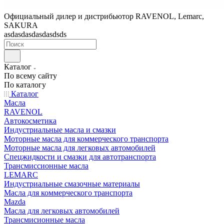
Официальный дилер и дистрибьютор RAVENOL, Lemarc,
SAKURA
asdasdasdasdasdsds
Каталог
По всему сайту
По каталогу
Каталог
Масла
RAVENOL
Автокосметика
Индустриальные масла и смазки
Моторные масла для коммерческого транспорта
Моторные масла для легковых автомобилей
Спецжидкости и смазки для автотранспорта
Трансмиссионные масла
LEMARC
Индустриальные смазочные материалы
Масла для коммерческого транспорта
Mazda
Масла для легковых автомобилей
Трансмисионные масла