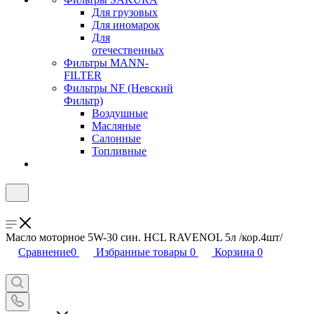
Для грузовых
Для иномарок
Для
отечественных
Фильтры MANN-
FILTER
Фильтры NF (Невский
Фильтр)
Воздушные
Масляные
Салонные
Топливные
Масло моторное 5W-30 син. HCL RAVENOL 5л /кор.4шт/
Сравнение
0
Избранные товары
0
Корзина
0