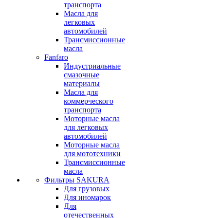
транспорта
Масла для
легковых
автомобилей
Трансмиссионные
масла
Fanfaro
Индустриальные
смазочные
материалы
Масла для
коммерческого
транспорта
Моторные масла
для легковых
автомобилей
Моторные масла
для мототехники
Трансмиссионные
масла
Фильтры SAKURA
Для грузовых
Для иномарок
Для
отечественных