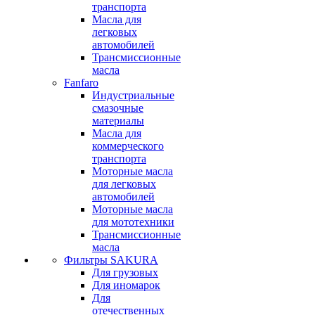
транспорта
Масла для
легковых
автомобилей
Трансмиссионные
масла
Fanfaro
Индустриальные
смазочные
материалы
Масла для
коммерческого
транспорта
Моторные масла
для легковых
автомобилей
Моторные масла
для мототехники
Трансмиссионные
масла
Фильтры SAKURA
Для грузовых
Для иномарок
Для
отечественных