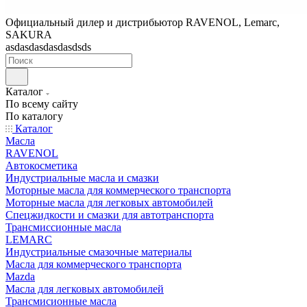
Официальный дилер и дистрибьютор RAVENOL, Lemarc,
SAKURA
asdasdasdasdasdsds
Каталог
По всему сайту
По каталогу
Каталог
Масла
RAVENOL
Автокосметика
Индустриальные масла и смазки
Моторные масла для коммерческого транспорта
Моторные масла для легковых автомобилей
Спецжидкости и смазки для автотранспорта
Трансмиссионные масла
LEMARC
Индустриальные смазочные материалы
Масла для коммерческого транспорта
Mazda
Масла для легковых автомобилей
Трансмисионные масла