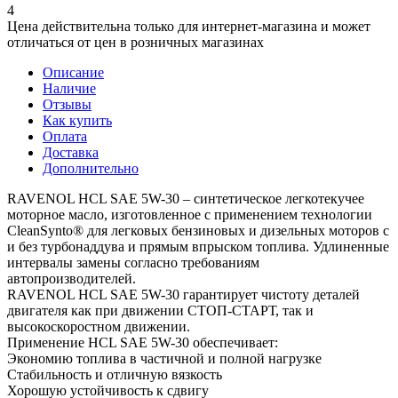
4
Цена действительна только для интернет-магазина и может
отличаться от цен в розничных магазинах
Описание
Наличие
Отзывы
Как купить
Оплата
Доставка
Дополнительно
RAVENOL HCL SAE 5W-30 – синтетическое легкотекучее
моторное масло, изготовленное с применением технологии
CleanSynto® для легковых бензиновых и дизельных моторов с
и без турбонаддува и прямым впрыском топлива. Удлиненные
интервалы замены согласно требованиям
автопроизводителей.
RAVENOL HCL SAE 5W-30 гарантирует чистоту деталей
двигателя как при движении СТОП-СТАРТ, так и
высокоскоростном движении.
Применение HCL SAE 5W-30 обеспечивает:
Экономию топлива в частичной и полной нагрузке
Стабильность и отличную вязкость
Хорошую устойчивость к сдвигу