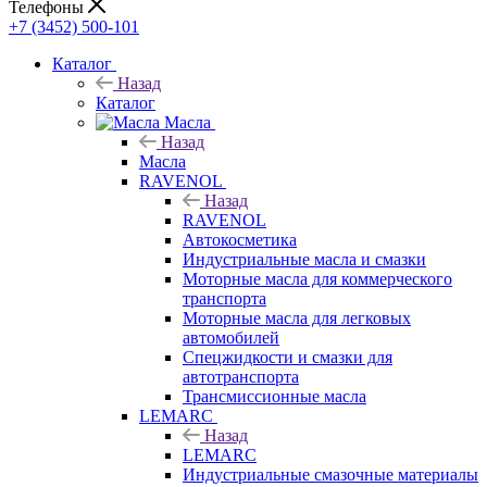
Телефоны
+7 (3452) 500-101
Каталог
Назад
Каталог
Масла
Назад
Масла
RAVENOL
Назад
RAVENOL
Автокосметика
Индустриальные масла и смазки
Моторные масла для коммерческого
транспорта
Моторные масла для легковых
автомобилей
Спецжидкости и смазки для
автотранспорта
Трансмиссионные масла
LEMARC
Назад
LEMARC
Индустриальные смазочные материалы