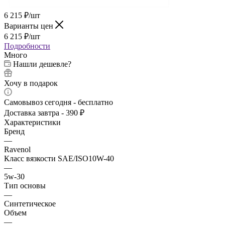
6 215
₽
/шт
Варианты цен
6 215
₽
/шт
Подробности
Много
Нашли дешевле?
Хочу в подарок
Самовывоз сегодня - бесплатно
Доставка завтра - 390 ₽
Характеристики
Бренд
—
Ravenol
Класс вязкости SAE/ISO10W-40
—
5w-30
Тип основы
—
Синтетическое
Объем
—