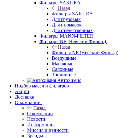
Фильтры SAKURA
Назад
Фильтры SAKURA
Для грузовых
Для иномарок
Для отечественных
Фильтры MANN-FILTER
Фильтры NF (Невский Фильтр)
Назад
Фильтры NF (Невский Фильтр)
Воздушные
Масляные
Салонные
Топливные
Автохимия
Подбор масел и фильтров
Акции
Доставка
О компании
Назад
О компании
Новости
Информация
Миссия и ценности
Бренды