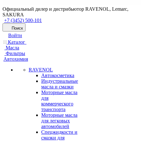
Официальный дилер и дистрибьютор RAVENOL, Lemarc,
SAKURA
+7 (3452) 500-101
Поиск
Войти
Каталог
Масла
Фильтры
Автохимия
RAVENOL
Автокосметика
Индустриальные
масла и смазки
Моторные масла
для
коммерческого
транспорта
Моторные масла
для легковых
автомобилей
Спецжидкости и
смазки для