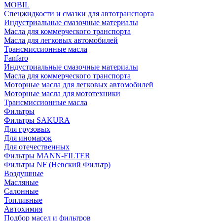
MOBIL
Cпецжидкости и смазки для автотранспорта
Индустриальные смазочные материалы
Масла для коммерческого транспорта
Масла для легковых автомобилей
Трансмиссионные масла
Fanfaro
Индустриальные смазочные материалы
Масла для коммерческого транспорта
Моторные масла для легковых автомобилей
Моторные масла для мототехники
Трансмиссионные масла
Фильтры
Фильтры SAKURA
Для грузовых
Для иномарок
Для отечественных
Фильтры MANN-FILTER
Фильтры NF (Невский Фильтр)
Воздушные
Масляные
Салонные
Топливные
Автохимия
Подбор масел и фильтров