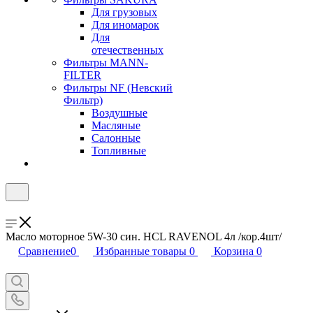
Для грузовых
Для иномарок
Для
отечественных
Фильтры MANN-
FILTER
Фильтры NF (Невский
Фильтр)
Воздушные
Масляные
Салонные
Топливные
Масло моторное 5W-30 син. HCL RAVENOL 4л /кор.4шт/
Сравнение
0
Избранные товары
0
Корзина
0