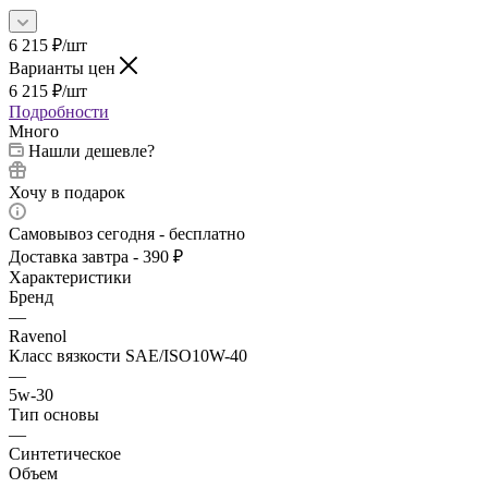
6 215
₽
/шт
Варианты цен
6 215
₽
/шт
Подробности
Много
Нашли дешевле?
Хочу в подарок
Самовывоз сегодня - бесплатно
Доставка завтра - 390 ₽
Характеристики
Бренд
—
Ravenol
Класс вязкости SAE/ISO10W-40
—
5w-30
Тип основы
—
Синтетическое
Объем