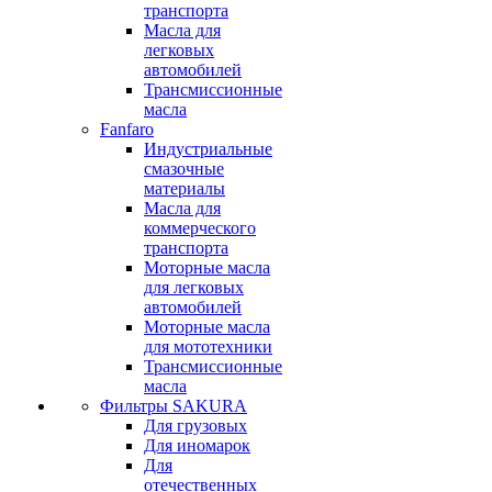
транспорта
Масла для
легковых
автомобилей
Трансмиссионные
масла
Fanfaro
Индустриальные
смазочные
материалы
Масла для
коммерческого
транспорта
Моторные масла
для легковых
автомобилей
Моторные масла
для мототехники
Трансмиссионные
масла
Фильтры SAKURA
Для грузовых
Для иномарок
Для
отечественных