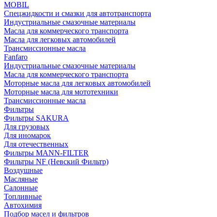
MOBIL
Cпецжидкости и смазки для автотранспорта
Индустриальные смазочные материалы
Масла для коммерческого транспорта
Масла для легковых автомобилей
Трансмиссионные масла
Fanfaro
Индустриальные смазочные материалы
Масла для коммерческого транспорта
Моторные масла для легковых автомобилей
Моторные масла для мототехники
Трансмиссионные масла
Фильтры
Фильтры SAKURA
Для грузовых
Для иномарок
Для отечественных
Фильтры MANN-FILTER
Фильтры NF (Невский Фильтр)
Воздушные
Масляные
Салонные
Топливные
Автохимия
Подбор масел и фильтров