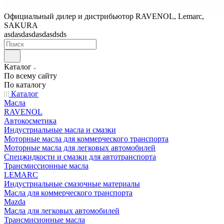
Официальный дилер и дистрибьютор RAVENOL, Lemarc,
SAKURA
asdasdasdasdasdsds
Каталог
По всему сайту
По каталогу
Каталог
Масла
RAVENOL
Автокосметика
Индустриальные масла и смазки
Моторные масла для коммерческого транспорта
Моторные масла для легковых автомобилей
Спецжидкости и смазки для автотранспорта
Трансмиссионные масла
LEMARC
Индустриальные смазочные материалы
Масла для коммерческого транспорта
Mazda
Масла для легковых автомобилей
Трансмисионные масла