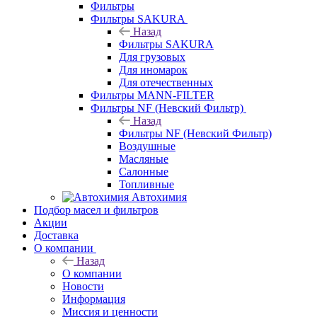
Фильтры
Фильтры SAKURA
Назад
Фильтры SAKURA
Для грузовых
Для иномарок
Для отечественных
Фильтры MANN-FILTER
Фильтры NF (Невский Фильтр)
Назад
Фильтры NF (Невский Фильтр)
Воздушные
Масляные
Салонные
Топливные
Автохимия
Подбор масел и фильтров
Акции
Доставка
О компании
Назад
О компании
Новости
Информация
Миссия и ценности