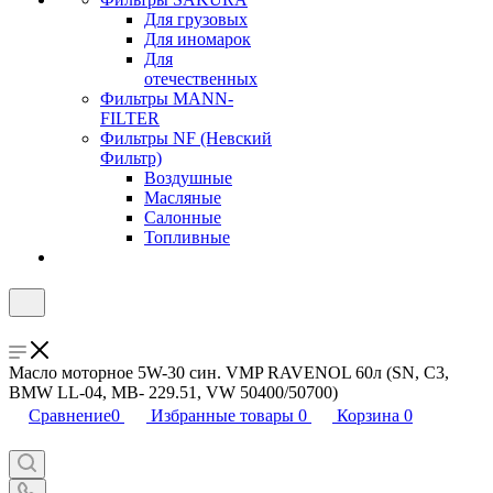
Для грузовых
Для иномарок
Для
отечественных
Фильтры MANN-
FILTER
Фильтры NF (Невский
Фильтр)
Воздушные
Масляные
Салонные
Топливные
Масло моторное 5W-30 син. VMP RAVENOL 60л (SN, C3,
BMW LL-04, MB- 229.51, VW 50400/50700)
Сравнение
0
Избранные товары
0
Корзина
0