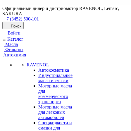
Официальный дилер и дистрибьютор RAVENOL, Lemarc,
SAKURA
+7 (3452) 500-101
Поиск
Войти
Каталог
Масла
Фильтры
Автохимия
RAVENOL
Автокосметика
Индустриальные
масла и смазки
Моторные масла
для
коммерческого
транспорта
Моторные масла
для легковых
автомобилей
Спецжидкости и
смазки для