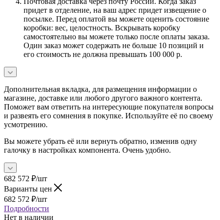
Почтовая доставка через почту России. Когда заказ
придет в отделение, на ваш адрес придет извещение о
посылке. Перед оплатой вы можете оценить состояние
коробки: вес, целостность. Вскрывать коробку
самостоятельно вы можете только после оплаты заказа.
Один заказ может содержать не больше 10 позиций и
его стоимость не должна превышать 100 000 р.
Дополнительная вкладка, для размещения информации о
магазине, доставке или любого другого важного контента.
Поможет вам ответить на интересующие покупателя вопросы
и развеять его сомнения в покупке. Используйте её по своему
усмотрению.
Вы можете убрать её или вернуть обратно, изменив одну
галочку в настройках компонента. Очень удобно.
682 572
₽
/шт
Варианты цен
682 572
₽
/шт
Подробности
Нет в наличии