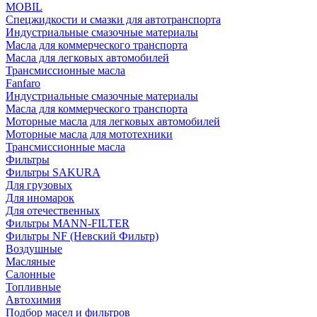
MOBIL
Cпецжидкости и смазки для автотранспорта
Индустриальные смазочные материалы
Масла для коммерческого транспорта
Масла для легковых автомобилей
Трансмиссионные масла
Fanfaro
Индустриальные смазочные материалы
Масла для коммерческого транспорта
Моторные масла для легковых автомобилей
Моторные масла для мототехники
Трансмиссионные масла
Фильтры
Фильтры SAKURA
Для грузовых
Для иномарок
Для отечественных
Фильтры MANN-FILTER
Фильтры NF (Невский Фильтр)
Воздушные
Масляные
Салонные
Топливные
Автохимия
Подбор масел и фильтров