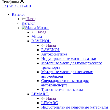
Телефоны
+7 (3452) 500-101
Каталог
Назад
Каталог
Масла
Назад
Масла
RAVENOL
Назад
RAVENOL
Автокосметика
Индустриальные масла и смазки
Моторные масла для коммерческого
транспорта
Моторные масла для легковых
автомобилей
Спецжидкости и смазки для
автотранспорта
Трансмиссионные масла
LEMARC
Назад
LEMARC
Индустриальные смазочные материалы