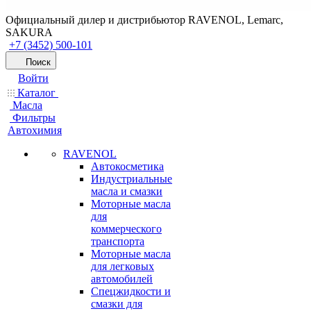
Официальный дилер и дистрибьютор RAVENOL, Lemarc,
SAKURA
+7 (3452) 500-101
Поиск
Войти
Каталог
Масла
Фильтры
Автохимия
RAVENOL
Автокосметика
Индустриальные
масла и смазки
Моторные масла
для
коммерческого
транспорта
Моторные масла
для легковых
автомобилей
Спецжидкости и
смазки для