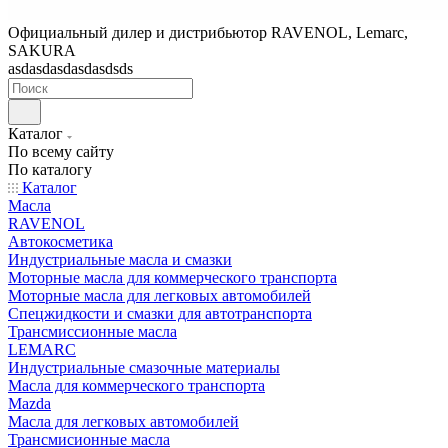
Официальный дилер и дистрибьютор RAVENOL, Lemarc,
SAKURA
asdasdasdasdasdsds
Каталог
По всему сайту
По каталогу
Каталог
Масла
RAVENOL
Автокосметика
Индустриальные масла и смазки
Моторные масла для коммерческого транспорта
Моторные масла для легковых автомобилей
Спецжидкости и смазки для автотранспорта
Трансмиссионные масла
LEMARC
Индустриальные смазочные материалы
Масла для коммерческого транспорта
Mazda
Масла для легковых автомобилей
Трансмисионные масла