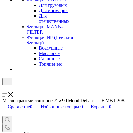
Для грузовых
Для иномарок
Для
отечественных
Фильтры MANN-
FILTER
Фильтры NF (Невский
Фильтр)
Воздушные
Масляные
Салонные
Топливные
Масло трансмиссионное 75w90 Mobil Delvac 1 TF MBT 208л
Сравнение
0
Избранные товары
0
Корзина
0