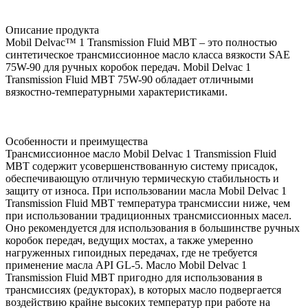
Описание продукта
Mobil Delvac™ 1 Transmission Fluid MBT – это полностью
синтетическое трансмиссионное масло класса вязкости SAE
75W-90 для ручных коробок передач. Mobil Delvac 1
Transmission Fluid MBT 75W-90 обладает отличными
вязкостно-температурными характеристиками.
Особенности и преимущества
Трансмиссионное масло Mobil Delvac 1 Transmission Fluid
MBT содержит усовершенствованную систему присадок,
обеспечивающую отличную термическую стабильность и
защиту от износа. При использовании масла Mobil Delvac 1
Transmission Fluid MBT температура трансмиссии ниже, чем
при использовании традиционных трансмиссионных масел.
Оно рекомендуется для использования в большинстве ручных
коробок передач, ведущих мостах, а также умеренно
нагруженных гипоидных передачах, где не требуется
применение масла API GL-5. Масло Mobil Delvac 1
Transmission Fluid MBT пригодно для использования в
трансмиссиях (редукторах), в которых масло подвергается
воздействию крайне высоких температур при работе на