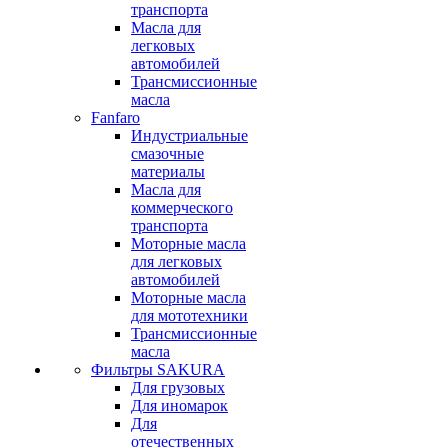
транспорта
Масла для
легковых
автомобилей
Трансмиссионные
масла
Fanfaro
Индустриальные
смазочные
материалы
Масла для
коммерческого
транспорта
Моторные масла
для легковых
автомобилей
Моторные масла
для мототехники
Трансмиссионные
масла
Фильтры SAKURA
Для грузовых
Для иномарок
Для
отечественных