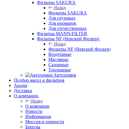
Фильтры SAKURA
Назад
Фильтры SAKURA
Для грузовых
Для иномарок
Для отечественных
Фильтры MANN-FILTER
Фильтры NF (Невский Фильтр)
Назад
Фильтры NF (Невский Фильтр)
Воздушные
Масляные
Салонные
Топливные
Автохимия
Подбор масел и фильтров
Акции
Доставка
О компании
Назад
О компании
Новости
Информация
Миссия и ценности
Бренды