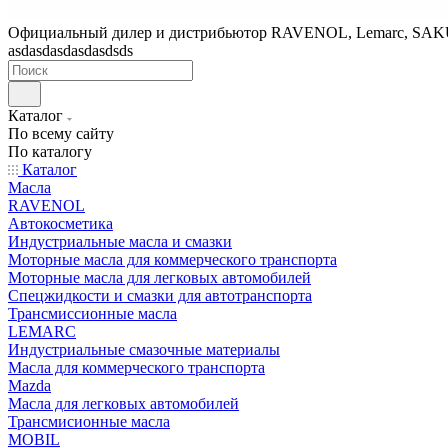
Официальный дилер и дистрибьютор RAVENOL, Lemarc, SA
asdasdasdasdasdsds
Каталог
По всему сайту
По каталогу
Каталог
Масла
RAVENOL
Автокосметика
Индустриальные масла и смазки
Моторные масла для коммерческого транспорта
Моторные масла для легковых автомобилей
Спецжидкости и смазки для автотранспорта
Трансмиссионные масла
LEMARC
Индустриальные смазочные материалы
Масла для коммерческого транспорта
Mazda
Масла для легковых автомобилей
Трансмисионные масла
MOBIL