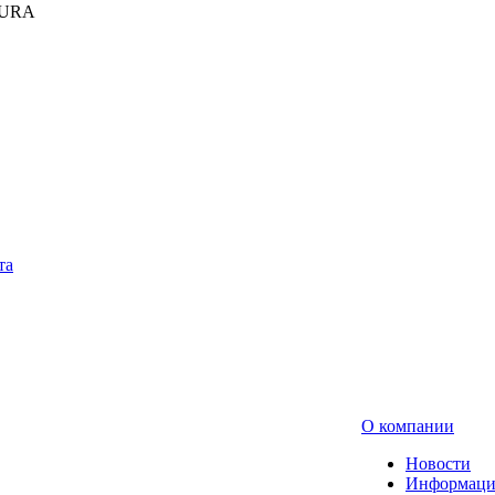
KURA
та
О компании
Новости
Информаци