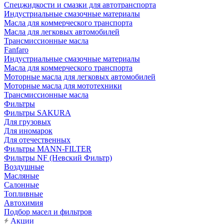
Cпецжидкости и смазки для автотранспорта
Индустриальные смазочные материалы
Масла для коммерческого транспорта
Масла для легковых автомобилей
Трансмиссионные масла
Fanfaro
Индустриальные смазочные материалы
Масла для коммерческого транспорта
Моторные масла для легковых автомобилей
Моторные масла для мототехники
Трансмиссионные масла
Фильтры
Фильтры SAKURA
Для грузовых
Для иномарок
Для отечественных
Фильтры MANN-FILTER
Фильтры NF (Невский Фильтр)
Воздушные
Масляные
Салонные
Топливные
Автохимия
Подбор масел и фильтров
Акции