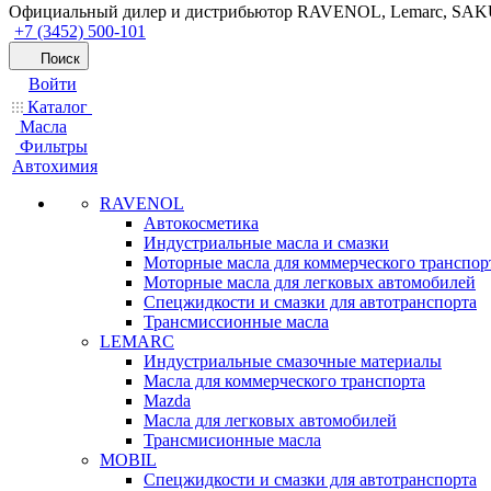
Официальный дилер и дистрибьютор RAVENOL, Lemarc, SA
+7 (3452) 500-101
Поиск
Войти
Каталог
Масла
Фильтры
Автохимия
RAVENOL
Автокосметика
Индустриальные масла и смазки
Моторные масла для коммерческого транспор
Моторные масла для легковых автомобилей
Спецжидкости и смазки для автотранспорта
Трансмиссионные масла
LEMARC
Индустриальные смазочные материалы
Масла для коммерческого транспорта
Mazda
Масла для легковых автомобилей
Трансмисионные масла
MOBIL
Cпецжидкости и смазки для автотранспорта