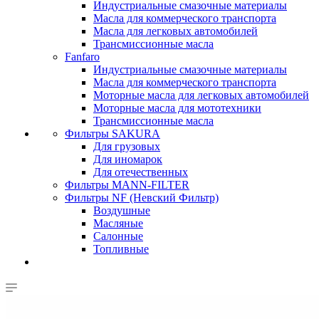
Индустриальные смазочные материалы
Масла для коммерческого транспорта
Масла для легковых автомобилей
Трансмиссионные масла
Fanfaro
Индустриальные смазочные материалы
Масла для коммерческого транспорта
Моторные масла для легковых автомобилей
Моторные масла для мототехники
Трансмиссионные масла
Фильтры SAKURA
Для грузовых
Для иномарок
Для отечественных
Фильтры MANN-FILTER
Фильтры NF (Невский Фильтр)
Воздушные
Масляные
Салонные
Топливные