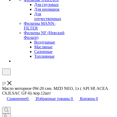
Для грузовых
Для иномарок
Для
отечественных
Фильтры MANN-
FILTER
Фильтры NF (Невский
Фильтр)
Воздушные
Масляные
Салонные
Топливные
Масло моторное 0W-20 син. MZD NEO, 1л ( API SP, ACEA
C6,ILSAC GF-6) /кор.12шт/
Сравнение
0
Избранные товары
0
Корзина
0