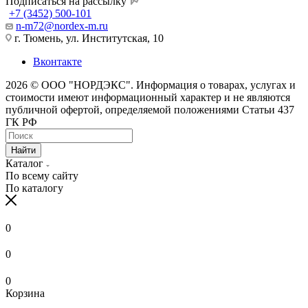
Подписаться на рассылку
+7 (3452) 500-101
n-m72@nordex-m.ru
г. Тюмень, ул. Институтская, 10
Вконтакте
2026 © ООО "НОРДЭКС". Информация о товарах, услугах и
стоимости имеют информационный характер и не являются
публичной офертой, определяемой положениями Статьи 437
ГК РФ
Найти
Каталог
По всему сайту
По каталогу
0
0
0
Корзина