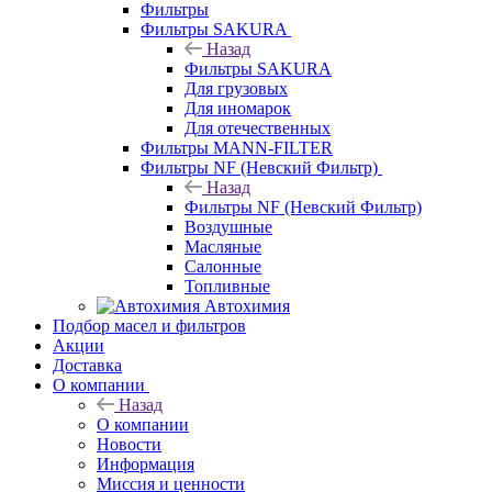
Фильтры
Фильтры SAKURA
Назад
Фильтры SAKURA
Для грузовых
Для иномарок
Для отечественных
Фильтры MANN-FILTER
Фильтры NF (Невский Фильтр)
Назад
Фильтры NF (Невский Фильтр)
Воздушные
Масляные
Салонные
Топливные
Автохимия
Подбор масел и фильтров
Акции
Доставка
О компании
Назад
О компании
Новости
Информация
Миссия и ценности