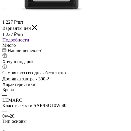
1 227
₽
/шт
Варианты цен
1 227
₽
/шт
Подробности
Много
Нашли дешевле?
Хочу в подарок
Самовывоз сегодня - бесплатно
Доставка завтра - 390 ₽
Характеристики
Бренд
—
LEMARC
Класс вязкости SAE/ISO10W-40
—
0w-20
Тип основы
—