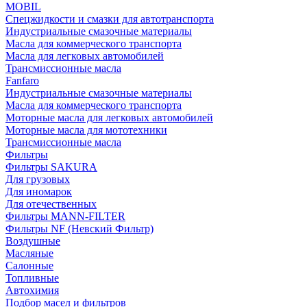
MOBIL
Cпецжидкости и смазки для автотранспорта
Индустриальные смазочные материалы
Масла для коммерческого транспорта
Масла для легковых автомобилей
Трансмиссионные масла
Fanfaro
Индустриальные смазочные материалы
Масла для коммерческого транспорта
Моторные масла для легковых автомобилей
Моторные масла для мототехники
Трансмиссионные масла
Фильтры
Фильтры SAKURA
Для грузовых
Для иномарок
Для отечественных
Фильтры MANN-FILTER
Фильтры NF (Невский Фильтр)
Воздушные
Масляные
Салонные
Топливные
Автохимия
Подбор масел и фильтров