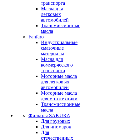
транспорта
Масла для
легковых
автомобилей
Трансмиссионные
масла
Fanfaro
Индустриальные
смазочные
материалы
Масла для
коммерческого
транспорта
Моторные масла
для легковых
автомобилей
Моторные масла
для мототехники
Трансмиссионные
масла
Фильтры SAKURA
Для грузовых
Для иномарок
Для
отечественных