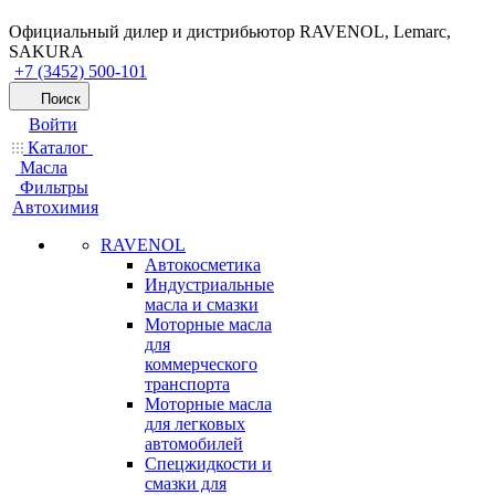
Официальный дилер и дистрибьютор RAVENOL, Lemarc,
SAKURA
+7 (3452) 500-101
Поиск
Войти
Каталог
Масла
Фильтры
Автохимия
RAVENOL
Автокосметика
Индустриальные
масла и смазки
Моторные масла
для
коммерческого
транспорта
Моторные масла
для легковых
автомобилей
Спецжидкости и
смазки для