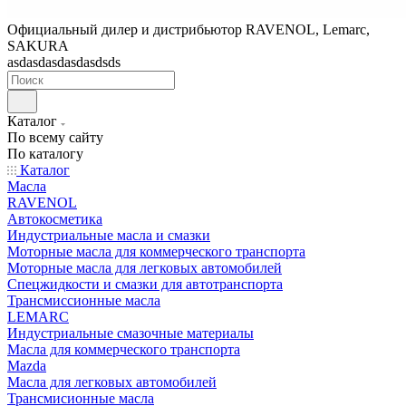
Официальный дилер и дистрибьютор RAVENOL, Lemarc,
SAKURA
asdasdasdasdasdsds
Каталог
По всему сайту
По каталогу
Каталог
Масла
RAVENOL
Автокосметика
Индустриальные масла и смазки
Моторные масла для коммерческого транспорта
Моторные масла для легковых автомобилей
Спецжидкости и смазки для автотранспорта
Трансмиссионные масла
LEMARC
Индустриальные смазочные материалы
Масла для коммерческого транспорта
Mazda
Масла для легковых автомобилей
Трансмисионные масла