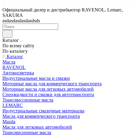
Официальный дилер и дистрибьютор RAVENOL, Lemarc,
SAKURA
asdasdasdasdasdsds
Каталог
По всему сайту
По каталогу
Каталог
Масла
RAVENOL
Автокосметика
Индустриальные масла и смазки
Моторные масла для коммерческого транспорта
Моторные масла для легковых автомобилей
Спецжидкости и смазки для автотранспорта
Трансмиссионные масла
LEMARC
Индустриальные смазочные материалы
Масла для коммерческого транспорта
Mazda
Масла для легковых автомобилей
Трансмисионные масла