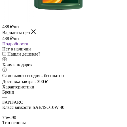
488
₽
/шт
Варианты цен
488
₽
/шт
Подробности
Нет в наличии
Нашли дешевле?
Хочу в подарок
Самовывоз сегодня - бесплатно
Доставка завтра - 390 ₽
Характеристики
Бренд
—
FANFARO
Класс вязкости SAE/ISO10W-40
—
75w-90
Тип основы