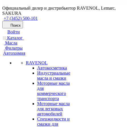
Официальный дилер и дистрибьютор RAVENOL, Lemarc,
SAKURA
+7 (3452) 500-101
Поиск
Войти
Каталог
Масла
Фильтры
Автохимия
RAVENOL
Автокосметика
Индустриальные
масла и смазки
Моторные масла
для
коммерческого
транспорта
Моторные масла
для легковых
автомобилей
Спецжидкости и
смазки для