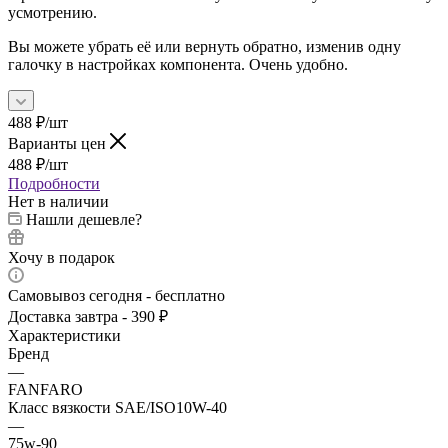
усмотрению.
Вы можете убрать её или вернуть обратно, изменив одну
галочку в настройках компонента. Очень удобно.
488
₽
/шт
Варианты цен
488
₽
/шт
Подробности
Нет в наличии
Нашли дешевле?
Хочу в подарок
Самовывоз сегодня - бесплатно
Доставка завтра - 390 ₽
Характеристики
Бренд
—
FANFARO
Класс вязкости SAE/ISO10W-40
—
75w-90