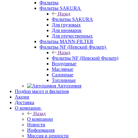
Фильтры
Фильтры SAKURA
Назад
Фильтры SAKURA
Для грузовых
Для иномарок
Для отечественных
Фильтры MANN-FILTER
Фильтры NF (Невский Фильтр)
Назад
Фильтры NF (Невский Фильтр)
Воздушные
Масляные
Салонные
Топливные
Автохимия
Подбор масел и фильтров
Акции
Доставка
О компании
Назад
О компании
Новости
Информация
Миссия и ценности