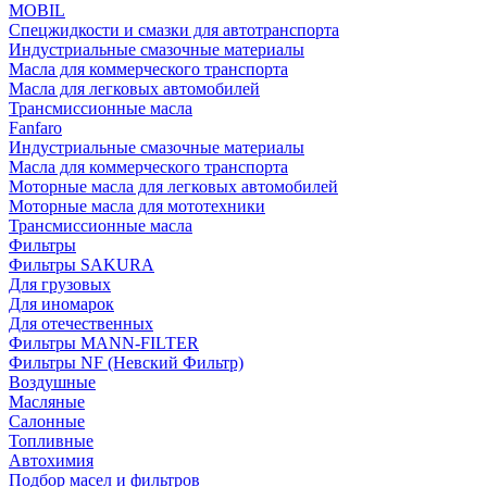
MOBIL
Cпецжидкости и смазки для автотранспорта
Индустриальные смазочные материалы
Масла для коммерческого транспорта
Масла для легковых автомобилей
Трансмиссионные масла
Fanfaro
Индустриальные смазочные материалы
Масла для коммерческого транспорта
Моторные масла для легковых автомобилей
Моторные масла для мототехники
Трансмиссионные масла
Фильтры
Фильтры SAKURA
Для грузовых
Для иномарок
Для отечественных
Фильтры MANN-FILTER
Фильтры NF (Невский Фильтр)
Воздушные
Масляные
Салонные
Топливные
Автохимия
Подбор масел и фильтров