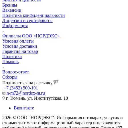
Бренды
Вакансии
Политика конфиденциальности
Лицензии и сертификаты
Информация
Филиалы ООО «НОРДЭКС»
Условия оплаты
Условия доставки
Гарантия на товар
Политика
Помощь
Вопрос-ответ
Обзоры
Подписаться на рассылку
+7 (3452) 500-101
n-m72@nordex-m.ru
г. Тюмень, ул. Институтская, 10
Вконтакте
2026 © ООО "НОРДЭКС". Информация о товарах, услугах и
стоимости имеют информационный характер и не являются
публичной офертой, определяемой положениями Статьи 437