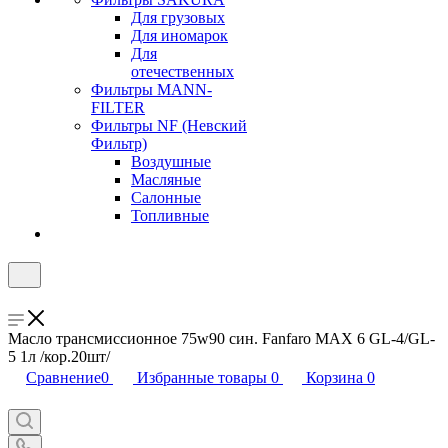
Для грузовых
Для иномарок
Для
отечественных
Фильтры MANN-
FILTER
Фильтры NF (Невский
Фильтр)
Воздушные
Масляные
Салонные
Топливные
Масло трансмиссионное 75w90 син. Fanfaro MAX 6 GL-4/GL-
5 1л /кор.20шт/
Сравнение
0
Избранные товары
0
Корзина
0