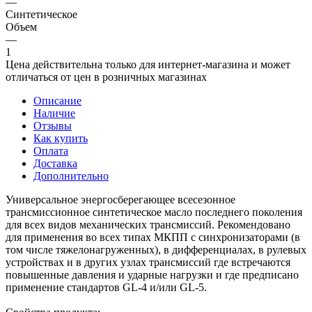
—
Синтетическое
Объем
—
1
Цена действительна только для интернет-магазина и может
отличаться от цен в розничных магазинах
Описание
Наличие
Отзывы
Как купить
Оплата
Доставка
Дополнительно
Универсальное энергосберегающее всесезонное
трансмисcионное синтетическое масло последнего поколения
для всех видов механических трансмиссий. Рекомендовано
для применения во всех типах МКПП с синхронизаторами (в
том числе тяжелонагруженных), в дифференциалах, в рулевых
устройствах и в других узлах трансмиссий где встречаются
повышенные давления и ударные нагрузки и где предписано
применение стандартов GL-4 и/или GL-5.