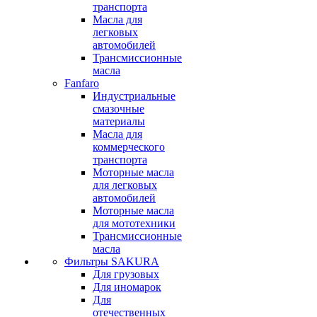
транспорта
Масла для
легковых
автомобилей
Трансмиссионные
масла
Fanfaro
Индустриальные
смазочные
материалы
Масла для
коммерческого
транспорта
Моторные масла
для легковых
автомобилей
Моторные масла
для мототехники
Трансмиссионные
масла
Фильтры SAKURA
Для грузовых
Для иномарок
Для
отечественных