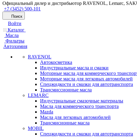
Официальный дилер и дистрибьютор RAVENOL, Lemarc, SA
+7 (3452) 500-101
Поиск
Войти
Каталог
Масла
Фильтры
Автохимия
RAVENOL
Автокосметика
Индустриальные масла и смазки
Моторные масла для коммерческого транспор
Моторные масла для легковых автомобилей
Спецжидкости и смазки для автотранспорта
Трансмиссионные масла
LEMARC
Индустриальные смазочные материалы
Масла для коммерческого транспорта
Mazda
Масла для легковых автомобилей
Трансмисионные масла
MOBIL
Cпецжидкости и смазки для автотранспорта