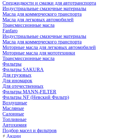
Cпецжидкости и смазки для автотранспорта
Индустриальные смазочные материалы
Масла для коммерческого транспорта
Масла для легковых автомобилей
Трансмиссионные масла
Fanfaro
Индустриальные смазочные материалы
Масла для коммерческого транспорта
Моторные масла для легковых автомобилей
Моторные масла для мототехники
Трансмиссионные масла
Фильтры
Фильтры SAKURA
Для грузовых
Для иномарок
Для отечественных
Фильтры MANN-FILTER
Фильтры NF (Невский Фильтр)
Воздушные
Масляные
Салонные
Топливные
Автохимия
Подбор масел и фильтров
Акции