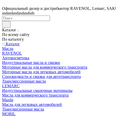
Официальный дилер и дистрибьютор RAVENOL, Lemarc, SA
asdasdasdasdasdsds
Каталог
По всему сайту
По каталогу
Каталог
Масла
RAVENOL
Автокосметика
Индустриальные масла и смазки
Моторные масла для коммерческого транспорта
Моторные масла для легковых автомобилей
Спецжидкости и смазки для автотранспорта
Трансмиссионные масла
LEMARC
Индустриальные смазочные материалы
Масла для коммерческого транспорта
Mazda
Масла для легковых автомобилей
Трансмисионные масла
MOBIL