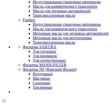
Индустриальные смазочные материалы
Масла для коммерческого транспорта
Масла для легковых автомобилей
Трансмиссионные масла
Fanfaro
Индустриальные смазочные материалы
Масла для коммерческого транспорта
Моторные масла для легковых автомобилей
Моторные масла для мототехники
Трансмиссионные масла
Фильтры SAKURA
Для грузовых
Для иномарок
Для отечественных
Фильтры MANN-FILTER
Фильтры NF (Невский Фильтр)
Воздушные
Масляные
Салонные
Топливные