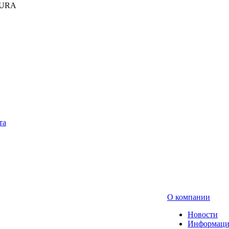
KURA
та
О компании
Новости
Информаци