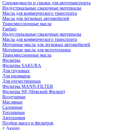
Cпецжидкости и смазки для автотранспорта
Индустриальные смазочные материалы
Масла для коммерческого транспорта
Масла для легковых автомобилей
Трансмиссионные масла
Fanfaro
Индустриальные смазочные материалы
Масла для коммерческого транспорта
Моторные масла для легковых автомобилей
Моторные масла для мототехники
Трансмиссионные масла
Фильтры
Фильтры SAKURA
Для грузовых
Для иномарок
Для отечественных
Фильтры MANN-FILTER
Фильтры NF (Невский Фильтр)
Воздушные
Масляные
Салонные
Топливные
Автохимия
Подбор масел и фильтров
Акции