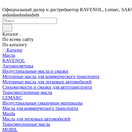
Официальный дилер и дистрибьютор RAVENOL, Lemarc, SA
asdasdasdasdasdsds
Каталог
По всему сайту
По каталогу
Каталог
Масла
RAVENOL
Автокосметика
Индустриальные масла и смазки
Моторные масла для коммерческого транспорта
Моторные масла для легковых автомобилей
Спецжидкости и смазки для автотранспорта
Трансмиссионные масла
LEMARC
Индустриальные смазочные материалы
Масла для коммерческого транспорта
Mazda
Масла для легковых автомобилей
Трансмисионные масла
MOBIL