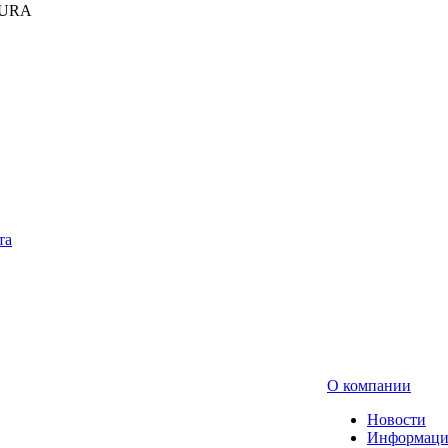
KURA
та
О компании
Новости
Информаци