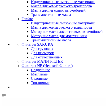
Индустриальные смазочные материалы
Масла для коммерческого транспорта
Масла для легковых автомобилей
Трансмиссионные масла
Fanfaro
Индустриальные смазочные материалы
Масла для коммерческого транспорта
Моторные масла для легковых автомобилей
Моторные масла для мототехники
Трансмиссионные масла
Фильтры SAKURA
Для грузовых
Для иномарок
Для отечественных
Фильтры MANN-FILTER
Фильтры NF (Невский Фильтр)
Воздушные
Масляные
Салонные
Топливные