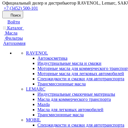
Официальный дилер и дистрибьютор RAVENOL, Lemarc, SA
+7 (3452) 500-101
Поиск
Войти
Каталог
Масла
Фильтры
Автохимия
RAVENOL
Автокосметика
Индустриальные масла и смазки
Моторные масла для коммерческого транспор
Моторные масла для легковых автомобилей
Спецжидкости и смазки для автотранспорта
Трансмиссионные масла
LEMARC
Индустриальные смазочные материалы
Масла для коммерческого транспорта
Mazda
Масла для легковых автомобилей
Трансмисионные масла
MOBIL
Cпецжидкости и смазки для автотранспорта