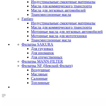
Индустриальные смазочные материалы
Масла для коммерческого транспорта
Масла для легковых автомобилей
Трансмиссионные масла
Fanfaro
Индустриальные смазочные материалы
Масла для коммерческого транспорта
Моторные масла для легковых автомобилей
Моторные масла для мототехники
Трансмиссионные масла
Фильтры SAKURA
Для грузовых
Для иномарок
Для отечественных
Фильтры MANN-FILTER
Фильтры NF (Невский Фильтр)
Воздушные
Масляные
Салонные
Топливные