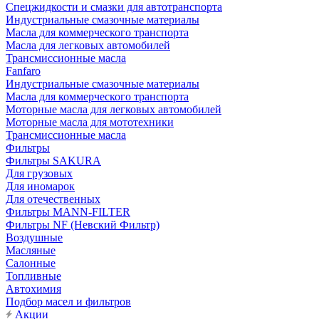
Cпецжидкости и смазки для автотранспорта
Индустриальные смазочные материалы
Масла для коммерческого транспорта
Масла для легковых автомобилей
Трансмиссионные масла
Fanfaro
Индустриальные смазочные материалы
Масла для коммерческого транспорта
Моторные масла для легковых автомобилей
Моторные масла для мототехники
Трансмиссионные масла
Фильтры
Фильтры SAKURA
Для грузовых
Для иномарок
Для отечественных
Фильтры MANN-FILTER
Фильтры NF (Невский Фильтр)
Воздушные
Масляные
Салонные
Топливные
Автохимия
Подбор масел и фильтров
Акции