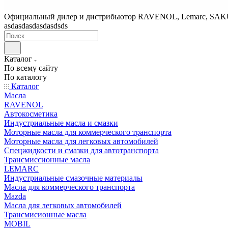
Официальный дилер и дистрибьютор RAVENOL, Lemarc, SA
asdasdasdasdasdsds
Каталог
По всему сайту
По каталогу
Каталог
Масла
RAVENOL
Автокосметика
Индустриальные масла и смазки
Моторные масла для коммерческого транспорта
Моторные масла для легковых автомобилей
Спецжидкости и смазки для автотранспорта
Трансмиссионные масла
LEMARC
Индустриальные смазочные материалы
Масла для коммерческого транспорта
Mazda
Масла для легковых автомобилей
Трансмисионные масла
MOBIL