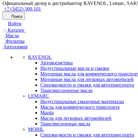
Официальный дилер и дистрибьютор RAVENOL, Lemarc, SA
+7 (3452) 500-101
Поиск
Войти
Каталог
Масла
Фильтры
Автохимия
RAVENOL
Автокосметика
Индустриальные масла и смазки
Моторные масла для коммерческого транспор
Моторные масла для легковых автомобилей
Спецжидкости и смазки для автотранспорта
Трансмиссионные масла
LEMARC
Индустриальные смазочные материалы
Масла для коммерческого транспорта
Mazda
Масла для легковых автомобилей
Трансмисионные масла
MOBIL
Cпецжидкости и смазки для автотранспорта