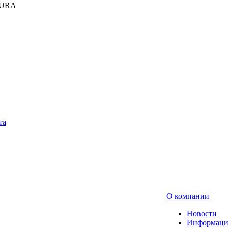
KURA
та
О компании
Новости
Информаци