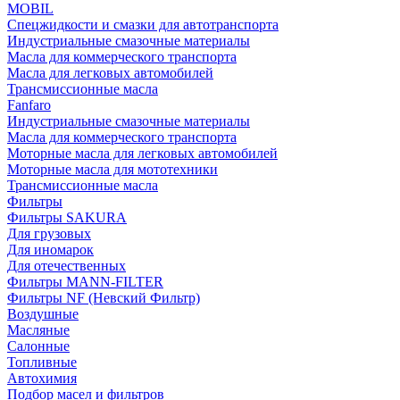
MOBIL
Cпецжидкости и смазки для автотранспорта
Индустриальные смазочные материалы
Масла для коммерческого транспорта
Масла для легковых автомобилей
Трансмиссионные масла
Fanfaro
Индустриальные смазочные материалы
Масла для коммерческого транспорта
Моторные масла для легковых автомобилей
Моторные масла для мототехники
Трансмиссионные масла
Фильтры
Фильтры SAKURA
Для грузовых
Для иномарок
Для отечественных
Фильтры MANN-FILTER
Фильтры NF (Невский Фильтр)
Воздушные
Масляные
Салонные
Топливные
Автохимия
Подбор масел и фильтров