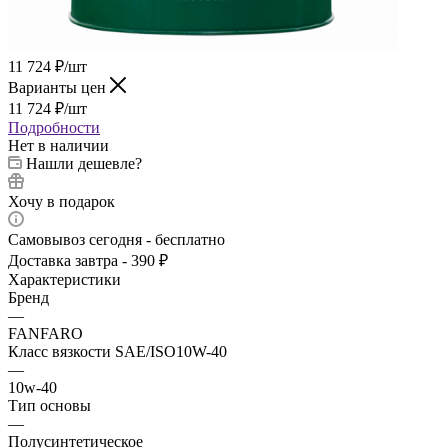
11 724
₽
/шт
Варианты цен
11 724
₽
/шт
Подробности
Нет в наличии
Нашли дешевле?
Хочу в подарок
Самовывоз сегодня - бесплатно
Доставка завтра - 390 ₽
Характеристики
Бренд
—
FANFARO
Класс вязкости SAE/ISO10W-40
—
10w-40
Тип основы
—
Полусинтетическое