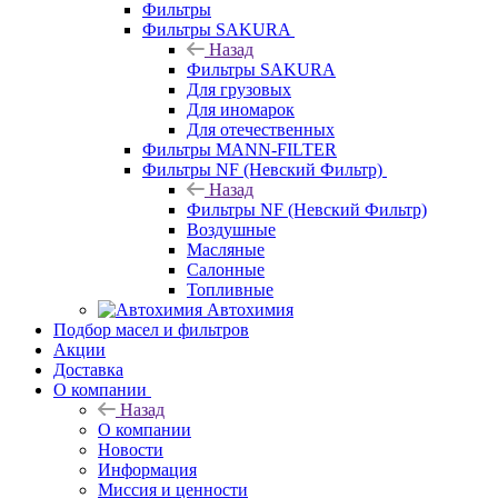
Фильтры
Фильтры SAKURA
Назад
Фильтры SAKURA
Для грузовых
Для иномарок
Для отечественных
Фильтры MANN-FILTER
Фильтры NF (Невский Фильтр)
Назад
Фильтры NF (Невский Фильтр)
Воздушные
Масляные
Салонные
Топливные
Автохимия
Подбор масел и фильтров
Акции
Доставка
О компании
Назад
О компании
Новости
Информация
Миссия и ценности