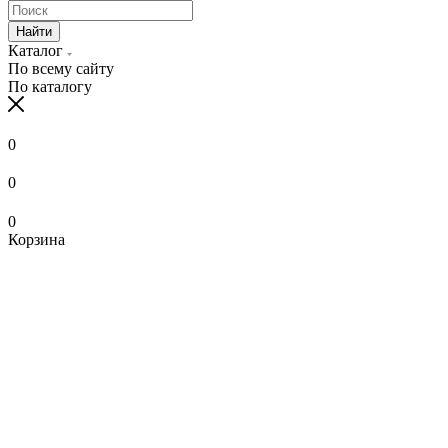
Найти
Каталог
По всему сайту
По каталогу
0
0
0
Корзина