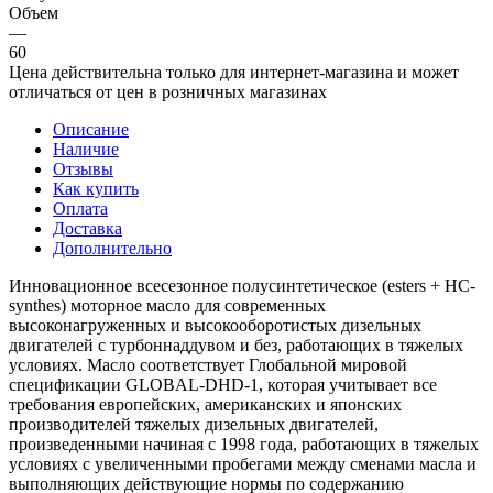
Объем
—
60
Цена действительна только для интернет-магазина и может
отличаться от цен в розничных магазинах
Описание
Наличие
Отзывы
Как купить
Оплата
Доставка
Дополнительно
Инновационное всесезонное полусинтетическое (esters + HC-
synthes) моторное масло для современных
высоконагруженных и высокооборотистых дизельных
двигателей с турбоннаддувом и без, работающих в тяжелых
условиях. Масло соответствует Глобальной мировой
спецификации GLOBAL-DHD-1, которая учитывает все
требования европейских, американских и японских
производителей тяжелых дизельных двигателей,
произведенными начиная с 1998 года, работающих в тяжелых
условиях с увеличенными пробегами между сменами масла и
выполняющих действующие нормы по содержанию