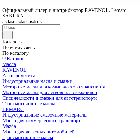
Официальный дилер и дистрибьютор RAVENOL, Lemarc,
SAKURA
asdasdasdasdasdsds
Каталог
По всему сайту
По каталогу
Каталог
Масла
RAVENOL
Автокосметика
Индустриальные масла и смазки
Моторные масла для коммерческого транспорта
Моторные масла для легковых автомобилей
Спецжидкости и смазки для автотранспорта
Трансмиссионные масла
LEMARC
Индустриальные смазочные материалы
Масла для коммерческого транспорта
Mazda
Масла для легковых автомобилей
Трансмисионные масла