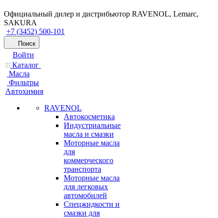
Официальный дилер и дистрибьютор RAVENOL, Lemarc,
SAKURA
+7 (3452) 500-101
Поиск
Войти
Каталог
Масла
Фильтры
Автохимия
RAVENOL
Автокосметика
Индустриальные
масла и смазки
Моторные масла
для
коммерческого
транспорта
Моторные масла
для легковых
автомобилей
Спецжидкости и
смазки для