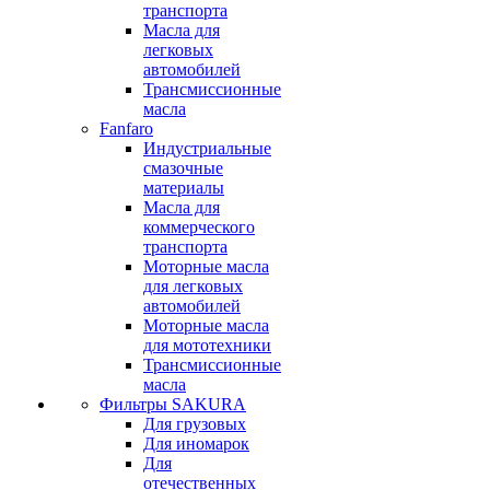
транспорта
Масла для
легковых
автомобилей
Трансмиссионные
масла
Fanfaro
Индустриальные
смазочные
материалы
Масла для
коммерческого
транспорта
Моторные масла
для легковых
автомобилей
Моторные масла
для мототехники
Трансмиссионные
масла
Фильтры SAKURA
Для грузовых
Для иномарок
Для
отечественных