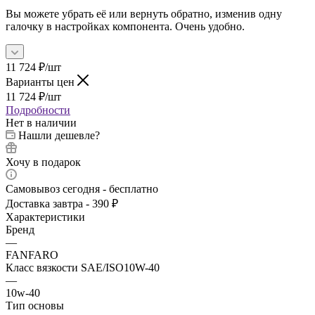
Вы можете убрать её или вернуть обратно, изменив одну
галочку в настройках компонента. Очень удобно.
11 724
₽
/шт
Варианты цен
11 724
₽
/шт
Подробности
Нет в наличии
Нашли дешевле?
Хочу в подарок
Самовывоз сегодня - бесплатно
Доставка завтра - 390 ₽
Характеристики
Бренд
—
FANFARO
Класс вязкости SAE/ISO10W-40
—
10w-40
Тип основы