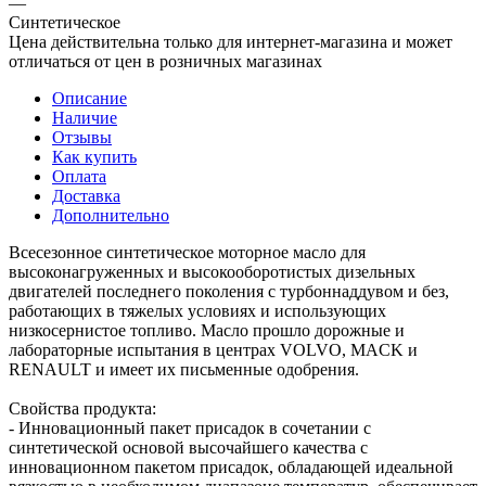
—
Синтетическое
Цена действительна только для интернет-магазина и может
отличаться от цен в розничных магазинах
Описание
Наличие
Отзывы
Как купить
Оплата
Доставка
Дополнительно
Всесезонное синтетическое моторное масло для
высоконагруженных и высокооборотистых дизельных
двигателей последнего поколения с турбоннаддувом и без,
работающих в тяжелых условиях и использующих
низкосернистое топливо. Масло прошло дорожные и
лабораторные испытания в центрах VOLVO, MACK и
RENAULT и имеет их письменные одобрения.
Свойства продукта:
- Инновационный пакет присадок в сочетании с
синтетической основой высочайшего качества с
инновационном пакетом присадок, обладающей идеальной