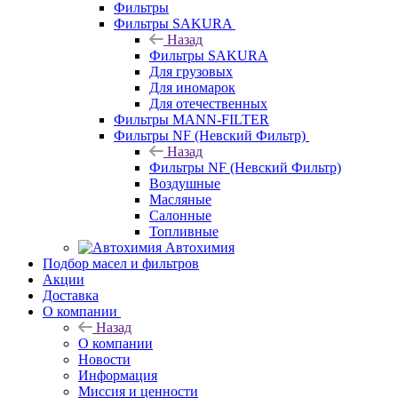
Фильтры
Фильтры SAKURA
Назад
Фильтры SAKURA
Для грузовых
Для иномарок
Для отечественных
Фильтры MANN-FILTER
Фильтры NF (Невский Фильтр)
Назад
Фильтры NF (Невский Фильтр)
Воздушные
Масляные
Салонные
Топливные
Автохимия
Подбор масел и фильтров
Акции
Доставка
О компании
Назад
О компании
Новости
Информация
Миссия и ценности