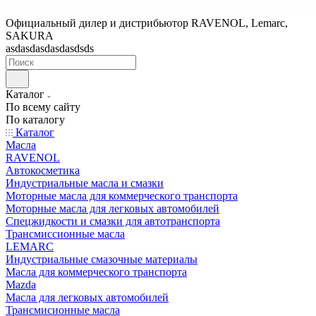
Официальный дилер и дистрибьютор RAVENOL, Lemarc,
SAKURA
asdasdasdasdasdsds
Каталог
По всему сайту
По каталогу
Каталог
Масла
RAVENOL
Автокосметика
Индустриальные масла и смазки
Моторные масла для коммерческого транспорта
Моторные масла для легковых автомобилей
Спецжидкости и смазки для автотранспорта
Трансмиссионные масла
LEMARC
Индустриальные смазочные материалы
Масла для коммерческого транспорта
Mazda
Масла для легковых автомобилей
Трансмисионные масла