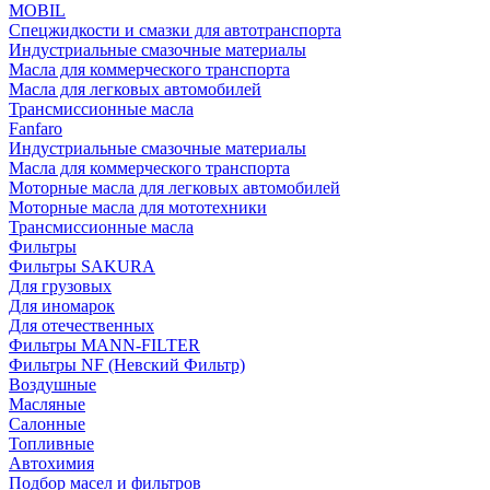
MOBIL
Cпецжидкости и смазки для автотранспорта
Индустриальные смазочные материалы
Масла для коммерческого транспорта
Масла для легковых автомобилей
Трансмиссионные масла
Fanfaro
Индустриальные смазочные материалы
Масла для коммерческого транспорта
Моторные масла для легковых автомобилей
Моторные масла для мототехники
Трансмиссионные масла
Фильтры
Фильтры SAKURA
Для грузовых
Для иномарок
Для отечественных
Фильтры MANN-FILTER
Фильтры NF (Невский Фильтр)
Воздушные
Масляные
Салонные
Топливные
Автохимия
Подбор масел и фильтров