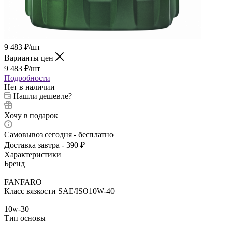
9 483
₽
/шт
Варианты цен
9 483
₽
/шт
Подробности
Нет в наличии
Нашли дешевле?
Хочу в подарок
Самовывоз сегодня - бесплатно
Доставка завтра - 390 ₽
Характеристики
Бренд
—
FANFARO
Класс вязкости SAE/ISO10W-40
—
10w-30
Тип основы