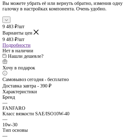
Вы можете убрать её или вернуть обратно, изменив одну
галочку в настройках компонента. Очень удобно.
9 483
₽
/шт
Варианты цен
9 483
₽
/шт
Подробности
Нет в наличии
Нашли дешевле?
Хочу в подарок
Самовывоз сегодня - бесплатно
Доставка завтра - 390 ₽
Характеристики
Бренд
—
FANFARO
Класс вязкости SAE/ISO10W-40
—
10w-30
Тип основы
—