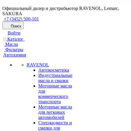
Официальный дилер и дистрибьютор RAVENOL, Lemarc,
SAKURA
+7 (3452) 500-101
Поиск
Войти
Каталог
Масла
Фильтры
Автохимия
RAVENOL
Автокосметика
Индустриальные
масла и смазки
Моторные масла
для
коммерческого
транспорта
Моторные масла
для легковых
автомобилей
Спецжидкости и
смазки для