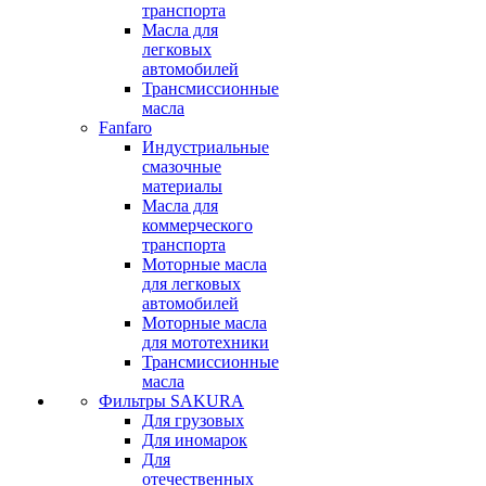
транспорта
Масла для
легковых
автомобилей
Трансмиссионные
масла
Fanfaro
Индустриальные
смазочные
материалы
Масла для
коммерческого
транспорта
Моторные масла
для легковых
автомобилей
Моторные масла
для мототехники
Трансмиссионные
масла
Фильтры SAKURA
Для грузовых
Для иномарок
Для
отечественных