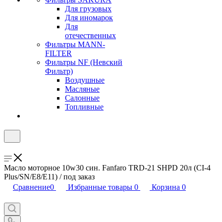
Для грузовых
Для иномарок
Для
отечественных
Фильтры MANN-
FILTER
Фильтры NF (Невский
Фильтр)
Воздушные
Масляные
Салонные
Топливные
Масло моторное 10w30 син. Fanfaro TRD-21 SHPD 20л (CI-4
Plus/SN/E8/E11) / под заказ
Сравнение
0
Избранные товары
0
Корзина
0