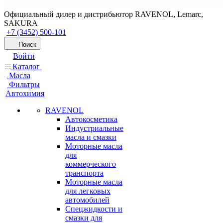
Официальный дилер и дистрибьютор RAVENOL, Lemarc,
SAKURA
+7 (3452) 500-101
Поиск
Войти
Каталог
Масла
Фильтры
Автохимия
RAVENOL
Автокосметика
Индустриальные
масла и смазки
Моторные масла
для
коммерческого
транспорта
Моторные масла
для легковых
автомобилей
Спецжидкости и
смазки для