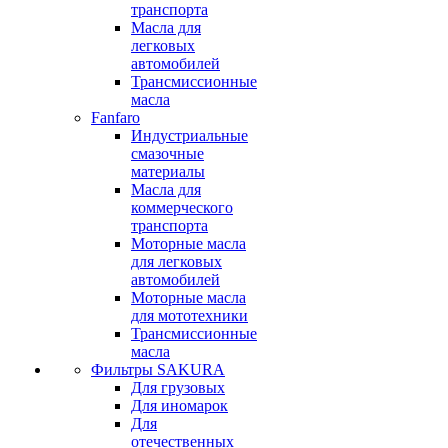
транспорта
Масла для
легковых
автомобилей
Трансмиссионные
масла
Fanfaro
Индустриальные
смазочные
материалы
Масла для
коммерческого
транспорта
Моторные масла
для легковых
автомобилей
Моторные масла
для мототехники
Трансмиссионные
масла
Фильтры SAKURA
Для грузовых
Для иномарок
Для
отечественных