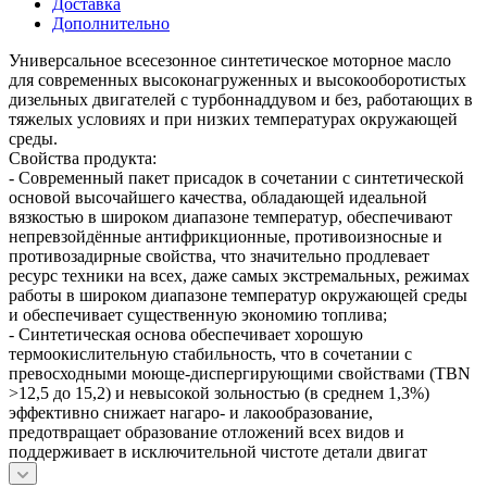
Доставка
Дополнительно
Универсальное всесезонное синтетическое моторное масло
для современных высоконагруженных и высокооборотистых
дизельных двигателей с турбоннаддувом и без, работающих в
тяжелых условиях и при низких температурах окружающей
среды.
Свойства продукта:
- Современный пакет присадок в сочетании с синтетической
основой высочайшего качества, обладающей идеальной
вязкостью в широком диапазоне температур, обеспечивают
непревзойдённые антифрикционные, противоизносные и
противозадирные свойства, что значительно продлевает
ресурс техники на всех, даже самых экстремальных, режимах
работы в широком диапазоне температур окружающей среды
и обеспечивает существенную экономию топлива;
- Синтетическая основа обеспечивает хорошую
термоокислительную стабильность, что в сочетании с
превосходными моюще-диспергирующими свойствами (TBN
>12,5 до 15,2) и невысокой зольностью (в среднем 1,3%)
эффективно снижает нагаро- и лакообразование,
предотвращает образование отложений всех видов и
поддерживает в исключительной чистоте детали двигат