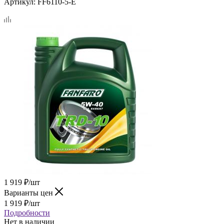
Артикул:
FF6110-5-E
1 919
₽
/шт
Варианты цен
1 919
₽
/шт
Подробности
Нет в наличии