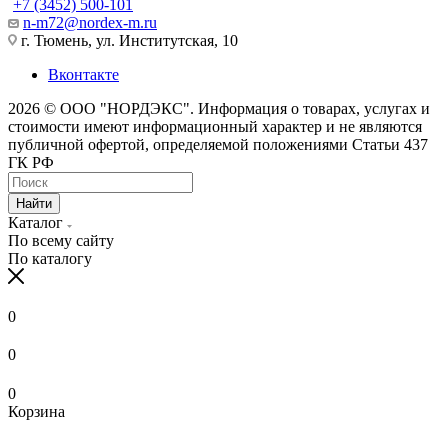
+7 (3452) 500-101
n-m72@nordex-m.ru
г. Тюмень, ул. Институтская, 10
Вконтакте
2026 © ООО "НОРДЭКС". Информация о товарах, услугах и
стоимости имеют информационный характер и не являются
публичной офертой, определяемой положениями Статьи 437
ГК РФ
Найти
Каталог
По всему сайту
По каталогу
0
0
0
Корзина