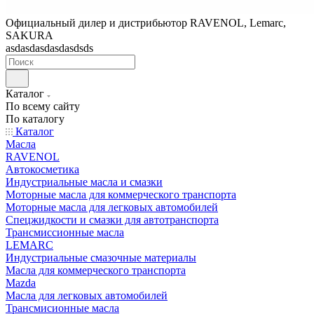
Официальный дилер и дистрибьютор RAVENOL, Lemarc,
SAKURA
asdasdasdasdasdsds
Каталог
По всему сайту
По каталогу
Каталог
Масла
RAVENOL
Автокосметика
Индустриальные масла и смазки
Моторные масла для коммерческого транспорта
Моторные масла для легковых автомобилей
Спецжидкости и смазки для автотранспорта
Трансмиссионные масла
LEMARC
Индустриальные смазочные материалы
Масла для коммерческого транспорта
Mazda
Масла для легковых автомобилей
Трансмисионные масла