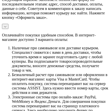
последовательным этапам: адрес, способ доставки, оплаты,
данные о себе. Советуем в комментарии к заказу написать
информацию, которая поможет курьеру вас найти. Нажмите
кнопку «Оформить заказ».
Оплачивайте покупки удобным способом. В интернет-
магазине доступно 3 варианта оплаты:
Наличные при самовывозе или доставке курьером.
Специалист свяжется с вами в день доставки, чтобы
уточнить время и заранее подготовить сдачу с любой
купюры. Вы подписываете товаросопроводительные
документы, вносите денежные средства, получаете
товар и чек.
Безналичный расчет при самовывозе или оформлении в
интернет-магазине: карты Visa и MasterCard. Чтобы
оплатить покупку, система перенаправит вас на сервер
системы ASSIST. Здесь нужно ввести номер карты, срок
действия и имя держателя.
Электронные системы при онлайн-заказе: PayPal,
WebMoney и Яндекс.Деньги. Для совершения покупки
система перенаправит вас на страницу платежного
сервиса. Здесь необходимо заполнить форму по