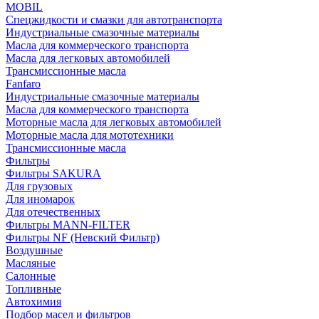
MOBIL
Cпецжидкости и смазки для автотранспорта
Индустриальные смазочные материалы
Масла для коммерческого транспорта
Масла для легковых автомобилей
Трансмиссионные масла
Fanfaro
Индустриальные смазочные материалы
Масла для коммерческого транспорта
Моторные масла для легковых автомобилей
Моторные масла для мототехники
Трансмиссионные масла
Фильтры
Фильтры SAKURA
Для грузовых
Для иномарок
Для отечественных
Фильтры MANN-FILTER
Фильтры NF (Невский Фильтр)
Воздушные
Масляные
Салонные
Топливные
Автохимия
Подбор масел и фильтров