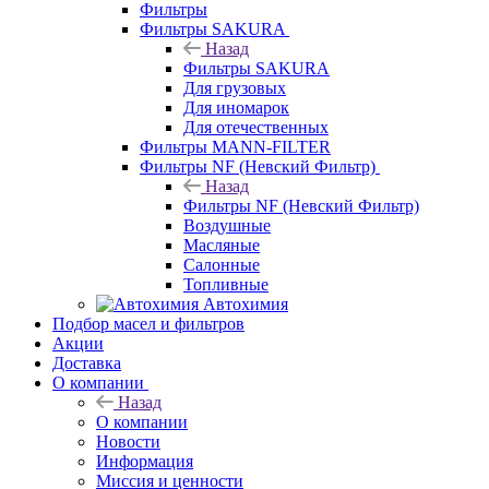
Фильтры
Фильтры SAKURA
Назад
Фильтры SAKURA
Для грузовых
Для иномарок
Для отечественных
Фильтры MANN-FILTER
Фильтры NF (Невский Фильтр)
Назад
Фильтры NF (Невский Фильтр)
Воздушные
Масляные
Салонные
Топливные
Автохимия
Подбор масел и фильтров
Акции
Доставка
О компании
Назад
О компании
Новости
Информация
Миссия и ценности