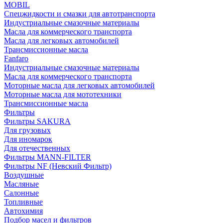
MOBIL
Cпецжидкости и смазки для автотранспорта
Индустриальные смазочные материалы
Масла для коммерческого транспорта
Масла для легковых автомобилей
Трансмиссионные масла
Fanfaro
Индустриальные смазочные материалы
Масла для коммерческого транспорта
Моторные масла для легковых автомобилей
Моторные масла для мототехники
Трансмиссионные масла
Фильтры
Фильтры SAKURA
Для грузовых
Для иномарок
Для отечественных
Фильтры MANN-FILTER
Фильтры NF (Невский Фильтр)
Воздушные
Масляные
Салонные
Топливные
Автохимия
Подбор масел и фильтров