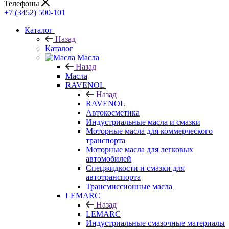
Телефоны
+7 (3452) 500-101
Каталог
Назад
Каталог
Масла
Назад
Масла
RAVENOL
Назад
RAVENOL
Автокосметика
Индустриальные масла и смазки
Моторные масла для коммерческого
транспорта
Моторные масла для легковых
автомобилей
Спецжидкости и смазки для
автотранспорта
Трансмиссионные масла
LEMARC
Назад
LEMARC
Индустриальные смазочные материалы