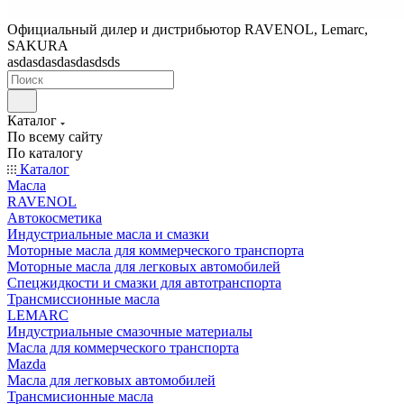
Официальный дилер и дистрибьютор RAVENOL, Lemarc,
SAKURA
asdasdasdasdasdsds
Каталог
По всему сайту
По каталогу
Каталог
Масла
RAVENOL
Автокосметика
Индустриальные масла и смазки
Моторные масла для коммерческого транспорта
Моторные масла для легковых автомобилей
Спецжидкости и смазки для автотранспорта
Трансмиссионные масла
LEMARC
Индустриальные смазочные материалы
Масла для коммерческого транспорта
Mazda
Масла для легковых автомобилей
Трансмисионные масла