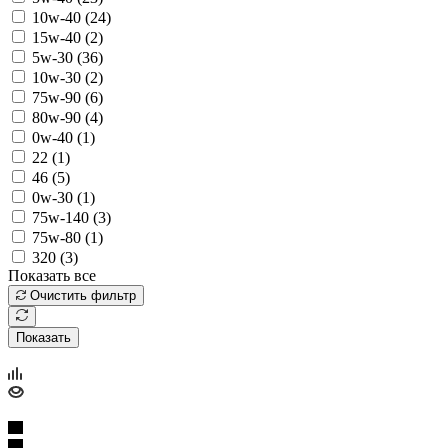
10w-40 (
24
)
15w-40 (
2
)
5w-30 (
36
)
10w-30 (
2
)
75w-90 (
6
)
80w-90 (
4
)
0w-40 (
1
)
22 (
1
)
46 (
5
)
0w-30 (
1
)
75w-140 (
3
)
75w-80 (
1
)
320 (
3
)
Показать все
Очистить фильтр
Показать