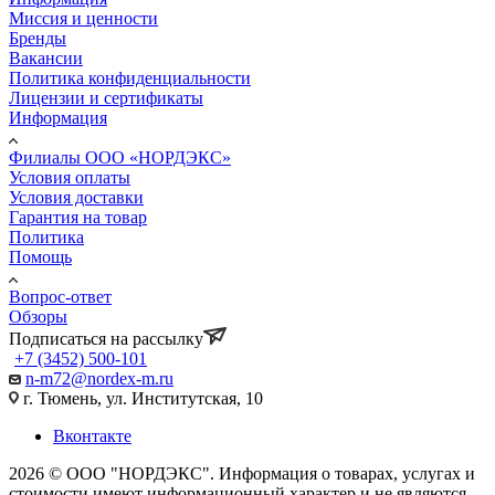
Миссия и ценности
Бренды
Вакансии
Политика конфиденциальности
Лицензии и сертификаты
Информация
Филиалы ООО «НОРДЭКС»
Условия оплаты
Условия доставки
Гарантия на товар
Политика
Помощь
Вопрос-ответ
Обзоры
Подписаться на рассылку
+7 (3452) 500-101
n-m72@nordex-m.ru
г. Тюмень, ул. Институтская, 10
Вконтакте
2026 © ООО "НОРДЭКС". Информация о товарах, услугах и
стоимости имеют информационный характер и не являются