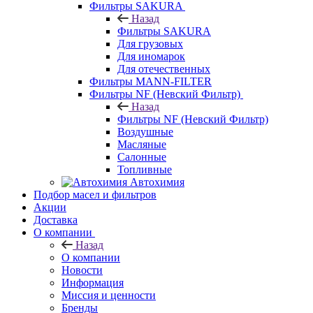
Фильтры SAKURA
Назад
Фильтры SAKURA
Для грузовых
Для иномарок
Для отечественных
Фильтры MANN-FILTER
Фильтры NF (Невский Фильтр)
Назад
Фильтры NF (Невский Фильтр)
Воздушные
Масляные
Салонные
Топливные
Автохимия
Подбор масел и фильтров
Акции
Доставка
О компании
Назад
О компании
Новости
Информация
Миссия и ценности
Бренды