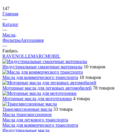
147
Главная
—
Каталог
—
Масла
Фильтры
Автохимия
—
Fanfaro
RAVENOL
LEMARC
MOBIL
Индустриальные смазочные материалы
10 товаров
Масла для коммерческого транспорта
18 товаров
Моторные масла для легковых автомобилей
78 товаров
Моторные масла для мототехники
4 товара
Трансмиссионные масла
33 товара
Масла трансмиссионное
Масла для легкового транспорта
Масла для коммерческого транспорта
Индустриальные масла