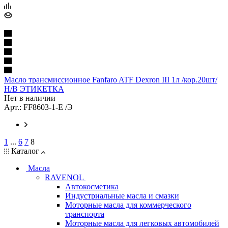
Масло трансмиссионное Fanfaro ATF Dexron III 1л /кор.20шт/
Н/В ЭТИКЕТКА
Нет в наличии
Арт.: FF8603-1-E /Э
1
...
6
7
8
Каталог
Масла
RAVENOL
Автокосметика
Индустриальные масла и смазки
Моторные масла для коммерческого
транспорта
Моторные масла для легковых автомобилей