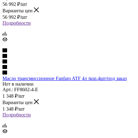
56 992
₽
/шт
Варианты цен
56 992
₽
/шт
Подробности
Масло трансмиссионное Fanfaro ATF 4л /кор.4шт/под заказ
Нет в наличии
Арт.: FF8602-4-E
1 348
₽
/шт
Варианты цен
1 348
₽
/шт
Подробности