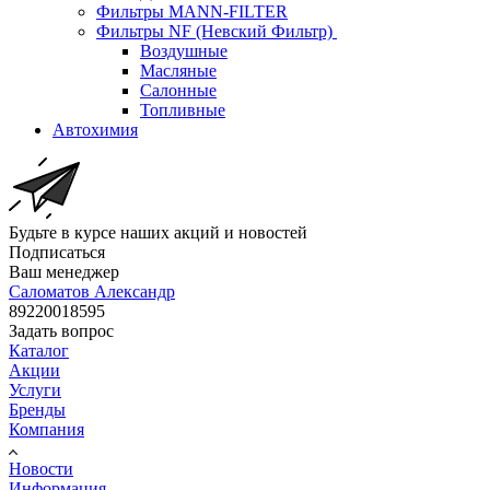
Фильтры MANN-FILTER
Фильтры NF (Невский Фильтр)
Воздушные
Масляные
Салонные
Топливные
Автохимия
Будьте в курсе наших акций и новостей
Подписаться
Ваш менеджер
Саломатов Александр
89220018595
Задать вопрос
Каталог
Акции
Услуги
Бренды
Компания
Новости
Информация