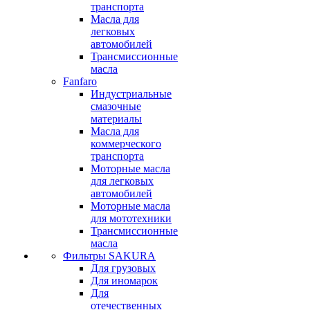
транспорта
Масла для
легковых
автомобилей
Трансмиссионные
масла
Fanfaro
Индустриальные
смазочные
материалы
Масла для
коммерческого
транспорта
Моторные масла
для легковых
автомобилей
Моторные масла
для мототехники
Трансмиссионные
масла
Фильтры SAKURA
Для грузовых
Для иномарок
Для
отечественных