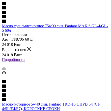
Масло трансмиссионное 75w90 син. Fanfaro MAX 6 GL-4/GL-
5 60л
Нет в наличии
Арт.: FF8706-60-E
24 018
₽
/шт
Варианты цен
24 018
₽
/шт
Подробности
Масло моторное 5w40 син. Fanfaro TRD-10 UHPD 5л (CI-
4/SL/E4/E7), КОРОТКИЕ СРОКИ