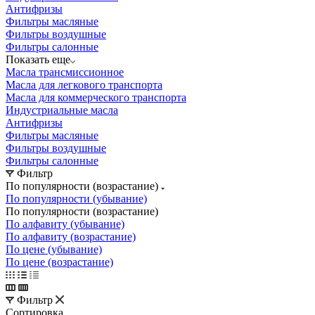
Антифризы
Фильтры масляные
Фильтры воздушные
Фильтры салонные
Показать еще
Масла трансмиссионное
Масла для легкового транспорта
Масла для коммерческого транспорта
Индустриальные масла
Антифризы
Фильтры масляные
Фильтры воздушные
Фильтры салонные
Фильтр
По популярности (возрастание)
По популярности (убывание)
По популярности (возрастание)
По алфавиту (убывание)
По алфавиту (возрастание)
По цене (убывание)
По цене (возрастание)
Фильтр
Сортировка