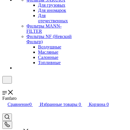
Для грузовых
Для иномарок
Для
отечественных
Фильтры MANN-
FILTER
Фильтры NF (Невский
Фильтр)
Воздушные
Масляные
Салонные
Топливные
Fanfaro
Сравнение
0
Избранные товары
0
Корзина
0