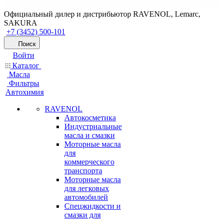
Официальный дилер и дистрибьютор RAVENOL, Lemarc,
SAKURA
+7 (3452) 500-101
Поиск
Войти
Каталог
Масла
Фильтры
Автохимия
RAVENOL
Автокосметика
Индустриальные
масла и смазки
Моторные масла
для
коммерческого
транспорта
Моторные масла
для легковых
автомобилей
Спецжидкости и
смазки для