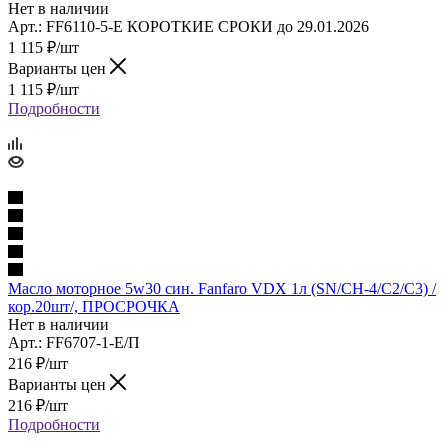
Нет в наличии
Арт.: FF6110-5-E КОРОТКИЕ СРОКИ до 29.01.2026
1 115
₽
/шт
Варианты цен
1 115
₽
/шт
Подробности
Масло моторное 5w30 син. Fanfaro VDX 1л (SN/CH-4/C2/C3) /
кор.20шт/, ПРОСРОЧКА
Нет в наличии
Арт.: FF6707-1-E/П
216
₽
/шт
Варианты цен
216
₽
/шт
Подробности