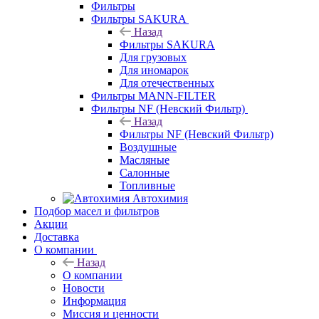
Фильтры
Фильтры SAKURA
Назад
Фильтры SAKURA
Для грузовых
Для иномарок
Для отечественных
Фильтры MANN-FILTER
Фильтры NF (Невский Фильтр)
Назад
Фильтры NF (Невский Фильтр)
Воздушные
Масляные
Салонные
Топливные
Автохимия
Подбор масел и фильтров
Акции
Доставка
О компании
Назад
О компании
Новости
Информация
Миссия и ценности