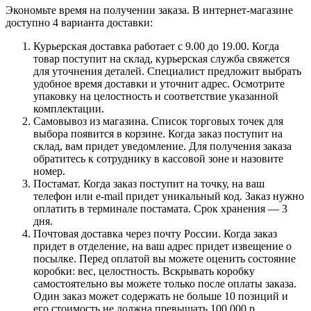
Экономьте время на получении заказа. В интернет-магазине
доступно 4 варианта доставки:
Курьерская доставка работает с 9.00 до 19.00. Когда
товар поступит на склад, курьерская служба свяжется
для уточнения деталей. Специалист предложит выбрать
удобное время доставки и уточнит адрес. Осмотрите
упаковку на целостность и соответствие указанной
комплектации.
Самовывоз из магазина. Список торговых точек для
выбора появится в корзине. Когда заказ поступит на
склад, вам придет уведомление. Для получения заказа
обратитесь к сотруднику в кассовой зоне и назовите
номер.
Постамат. Когда заказ поступит на точку, на ваш
телефон или e-mail придет уникальный код. Заказ нужно
оплатить в терминале постамата. Срок хранения — 3
дня.
Почтовая доставка через почту России. Когда заказ
придет в отделение, на ваш адрес придет извещение о
посылке. Перед оплатой вы можете оценить состояние
коробки: вес, целостность. Вскрывать коробку
самостоятельно вы можете только после оплаты заказа.
Один заказ может содержать не больше 10 позиций и
его стоимость не должна превышать 100 000 р.