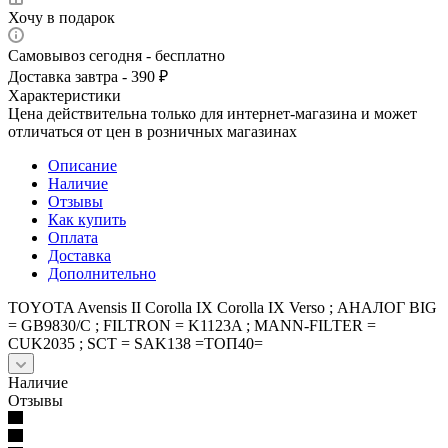
Хочу в подарок
Самовывоз сегодня - бесплатно
Доставка завтра - 390 ₽
Характеристики
Цена действительна только для интернет-магазина и может
отличаться от цен в розничных магазинах
Описание
Наличие
Отзывы
Как купить
Оплата
Доставка
Дополнительно
TOYOTA Avensis II Corolla IX Corolla IX Verso ; АНАЛОГ BIG
= GB9830/C ; FILTRON = K1123A ; MANN-FILTER =
CUK2035 ; SCT = SAK138 =ТОП40=
Наличие
Отзывы