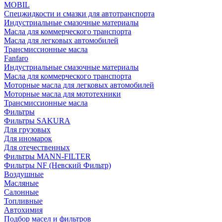
MOBIL
Cпецжидкости и смазки для автотранспорта
Индустриальные смазочные материалы
Масла для коммерческого транспорта
Масла для легковых автомобилей
Трансмиссионные масла
Fanfaro
Индустриальные смазочные материалы
Масла для коммерческого транспорта
Моторные масла для легковых автомобилей
Моторные масла для мототехники
Трансмиссионные масла
Фильтры
Фильтры SAKURA
Для грузовых
Для иномарок
Для отечественных
Фильтры MANN-FILTER
Фильтры NF (Невский Фильтр)
Воздушные
Масляные
Салонные
Топливные
Автохимия
Подбор масел и фильтров