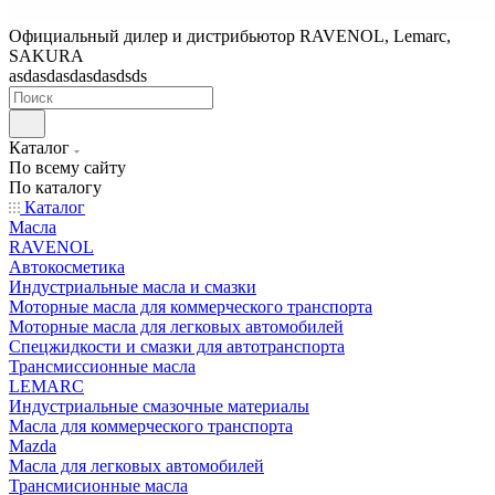
Официальный дилер и дистрибьютор RAVENOL, Lemarc,
SAKURA
asdasdasdasdasdsds
Каталог
По всему сайту
По каталогу
Каталог
Масла
RAVENOL
Автокосметика
Индустриальные масла и смазки
Моторные масла для коммерческого транспорта
Моторные масла для легковых автомобилей
Спецжидкости и смазки для автотранспорта
Трансмиссионные масла
LEMARC
Индустриальные смазочные материалы
Масла для коммерческого транспорта
Mazda
Масла для легковых автомобилей
Трансмисионные масла