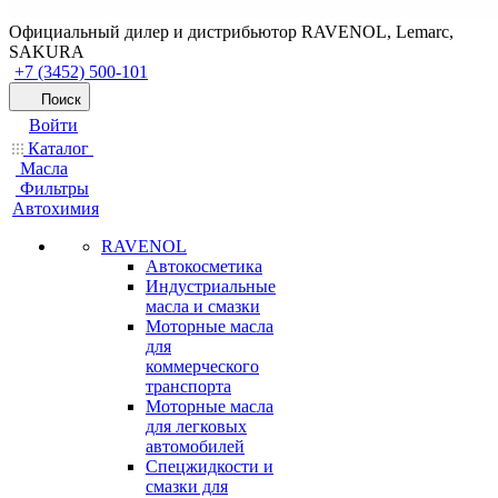
Официальный дилер и дистрибьютор RAVENOL, Lemarc,
SAKURA
+7 (3452) 500-101
Поиск
Войти
Каталог
Масла
Фильтры
Автохимия
RAVENOL
Автокосметика
Индустриальные
масла и смазки
Моторные масла
для
коммерческого
транспорта
Моторные масла
для легковых
автомобилей
Спецжидкости и
смазки для