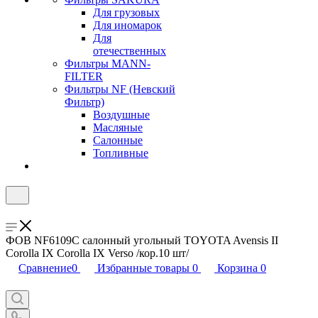
Для грузовых
Для иномарок
Для
отечественных
Фильтры MANN-
FILTER
Фильтры NF (Невский
Фильтр)
Воздушные
Масляные
Салонные
Топливные
ФОВ NF6109C салонный угольный TOYOTA Avensis II
Corolla IX Corolla IX Verso /кор.10 шт/
Сравнение
0
Избранные товары
0
Корзина
0