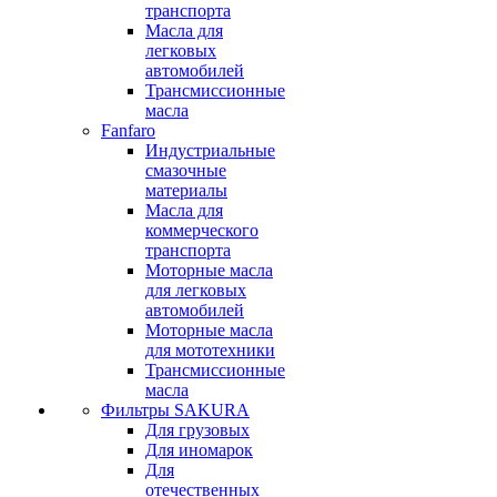
транспорта
Масла для
легковых
автомобилей
Трансмиссионные
масла
Fanfaro
Индустриальные
смазочные
материалы
Масла для
коммерческого
транспорта
Моторные масла
для легковых
автомобилей
Моторные масла
для мототехники
Трансмиссионные
масла
Фильтры SAKURA
Для грузовых
Для иномарок
Для
отечественных