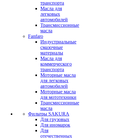
транспорта
Масла для
легковых
автомобилей
Трансмиссионные
масла
Fanfaro
Индустриальные
смазочные
материалы
Масла для
коммерческого
транспорта
Моторные масла
для легковых
автомобилей
Моторные масла
для мототехники
Трансмиссионные
масла
Фильтры SAKURA
Для грузовых
Для иномарок
Для
отечественных