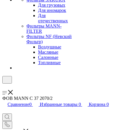
Для грузовых
Для иномарок
Для
отечественных
Фильтры MANN-
FILTER
Фильтры NF (Невский
Фильтр)
Воздушные
Масляные
Салонные
Топливные
ФОВ MANN C 37 2070/2
Сравнение
0
Избранные товары
0
Корзина
0