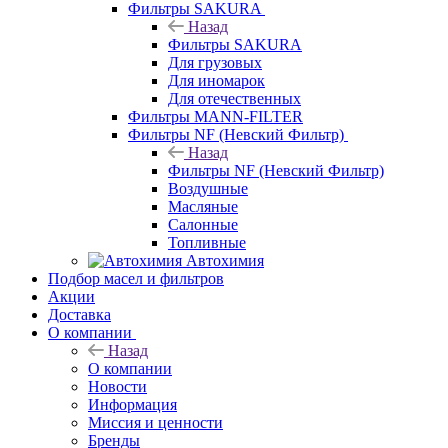
Фильтры SAKURA
Назад
Фильтры SAKURA
Для грузовых
Для иномарок
Для отечественных
Фильтры MANN-FILTER
Фильтры NF (Невский Фильтр)
Назад
Фильтры NF (Невский Фильтр)
Воздушные
Масляные
Салонные
Топливные
Автохимия
Подбор масел и фильтров
Акции
Доставка
О компании
Назад
О компании
Новости
Информация
Миссия и ценности
Бренды