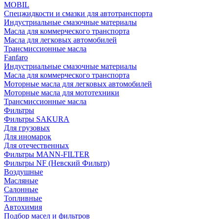
MOBIL
Cпецжидкости и смазки для автотранспорта
Индустриальные смазочные материалы
Масла для коммерческого транспорта
Масла для легковых автомобилей
Трансмиссионные масла
Fanfaro
Индустриальные смазочные материалы
Масла для коммерческого транспорта
Моторные масла для легковых автомобилей
Моторные масла для мототехники
Трансмиссионные масла
Фильтры
Фильтры SAKURA
Для грузовых
Для иномарок
Для отечественных
Фильтры MANN-FILTER
Фильтры NF (Невский Фильтр)
Воздушные
Масляные
Салонные
Топливные
Автохимия
Подбор масел и фильтров