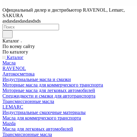
Официальный дилер и дистрибьютор RAVENOL, Lemarc,
SAKURA
asdasdasdasdasdsds
Каталог
По всему сайту
По каталогу
Каталог
Масла
RAVENOL
Автокосметика
Индустриальные масла и смазки
Моторные масла для коммерческого транспорта
Моторные масла для легковых автомобилей
Спецжидкости и смазки для автотранспорта
Трансмиссионные масла
LEMARC
Индустриальные смазочные материалы
Масла для коммерческого транспорта
Mazda
Масла для легковых автомобилей
Трансмисионные масла