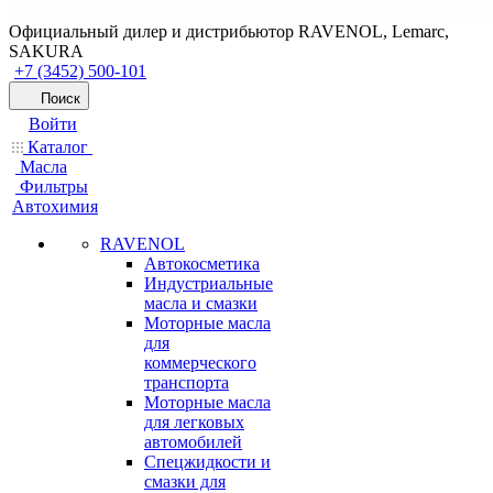
Официальный дилер и дистрибьютор RAVENOL, Lemarc,
SAKURA
+7 (3452) 500-101
Поиск
Войти
Каталог
Масла
Фильтры
Автохимия
RAVENOL
Автокосметика
Индустриальные
масла и смазки
Моторные масла
для
коммерческого
транспорта
Моторные масла
для легковых
автомобилей
Спецжидкости и
смазки для