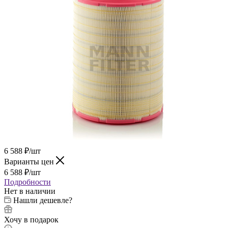
6 588
₽
/шт
Варианты цен
6 588
₽
/шт
Подробности
Нет в наличии
Нашли дешевле?
Хочу в подарок