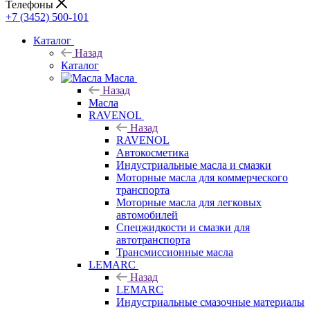
Телефоны
+7 (3452) 500-101
Каталог
Назад
Каталог
Масла
Назад
Масла
RAVENOL
Назад
RAVENOL
Автокосметика
Индустриальные масла и смазки
Моторные масла для коммерческого
транспорта
Моторные масла для легковых
автомобилей
Спецжидкости и смазки для
автотранспорта
Трансмиссионные масла
LEMARC
Назад
LEMARC
Индустриальные смазочные материалы