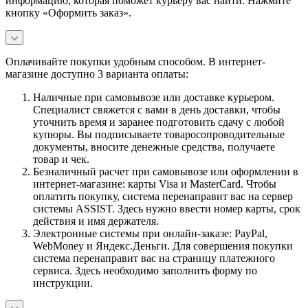
информацию, которая поможет курьеру вас найти. Нажмите
кнопку «Оформить заказ».
Оплачивайте покупки удобным способом. В интернет-
магазине доступно 3 варианта оплаты:
Наличные при самовывозе или доставке курьером.
Специалист свяжется с вами в день доставки, чтобы
уточнить время и заранее подготовить сдачу с любой
купюры. Вы подписываете товаросопроводительные
документы, вносите денежные средства, получаете
товар и чек.
Безналичный расчет при самовывозе или оформлении в
интернет-магазине: карты Visa и MasterCard. Чтобы
оплатить покупку, система перенаправит вас на сервер
системы ASSIST. Здесь нужно ввести номер карты, срок
действия и имя держателя.
Электронные системы при онлайн-заказе: PayPal,
WebMoney и Яндекс.Деньги. Для совершения покупки
система перенаправит вас на страницу платежного
сервиса. Здесь необходимо заполнить форму по
инструкции.