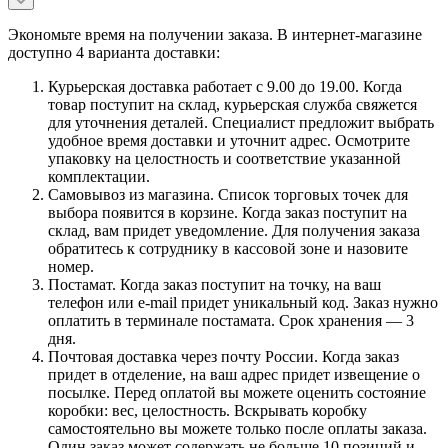
Экономьте время на получении заказа. В интернет-магазине
доступно 4 варианта доставки:
Курьерская доставка работает с 9.00 до 19.00. Когда
товар поступит на склад, курьерская служба свяжется
для уточнения деталей. Специалист предложит выбрать
удобное время доставки и уточнит адрес. Осмотрите
упаковку на целостность и соответствие указанной
комплектации.
Самовывоз из магазина. Список торговых точек для
выбора появится в корзине. Когда заказ поступит на
склад, вам придет уведомление. Для получения заказа
обратитесь к сотруднику в кассовой зоне и назовите
номер.
Постамат. Когда заказ поступит на точку, на ваш
телефон или e-mail придет уникальный код. Заказ нужно
оплатить в терминале постамата. Срок хранения — 3
дня.
Почтовая доставка через почту России. Когда заказ
придет в отделение, на ваш адрес придет извещение о
посылке. Перед оплатой вы можете оценить состояние
коробки: вес, целостность. Вскрывать коробку
самостоятельно вы можете только после оплаты заказа.
Один заказ может содержать не больше 10 позиций и