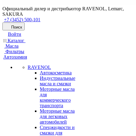
Официальный дилер и дистрибьютор RAVENOL, Lemarc,
SAKURA
+7 (3452) 500-101
Поиск
Войти
Каталог
Масла
Фильтры
Автохимия
RAVENOL
Автокосметика
Индустриальные
масла и смазки
Моторные масла
для
коммерческого
транспорта
Моторные масла
для легковых
автомобилей
Спецжидкости и
смазки для