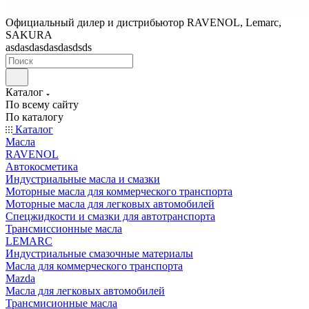
Официальный дилер и дистрибьютор RAVENOL, Lemarc,
SAKURA
asdasdasdasdasdsds
Каталог
По всему сайту
По каталогу
Каталог
Масла
RAVENOL
Автокосметика
Индустриальные масла и смазки
Моторные масла для коммерческого транспорта
Моторные масла для легковых автомобилей
Спецжидкости и смазки для автотранспорта
Трансмиссионные масла
LEMARC
Индустриальные смазочные материалы
Масла для коммерческого транспорта
Mazda
Масла для легковых автомобилей
Трансмисионные масла