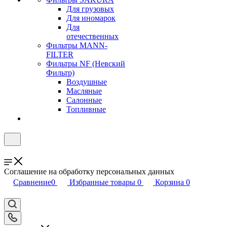
Для грузовых
Для иномарок
Для
отечественных
Фильтры MANN-
FILTER
Фильтры NF (Невский
Фильтр)
Воздушные
Масляные
Салонные
Топливные
Соглашение на обработку персональных данных
Сравнение
0
Избранные товары
0
Корзина
0