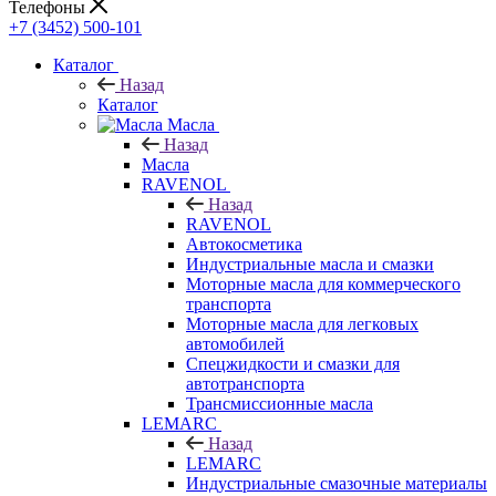
Телефоны
+7 (3452) 500-101
Каталог
Назад
Каталог
Масла
Назад
Масла
RAVENOL
Назад
RAVENOL
Автокосметика
Индустриальные масла и смазки
Моторные масла для коммерческого
транспорта
Моторные масла для легковых
автомобилей
Спецжидкости и смазки для
автотранспорта
Трансмиссионные масла
LEMARC
Назад
LEMARC
Индустриальные смазочные материалы