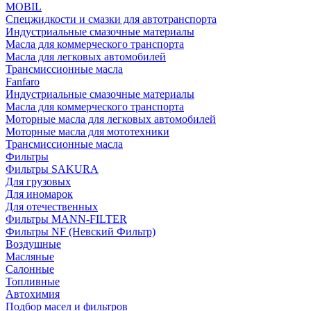
MOBIL
Cпецжидкости и смазки для автотранспорта
Индустриальные смазочные материалы
Масла для коммерческого транспорта
Масла для легковых автомобилей
Трансмиссионные масла
Fanfaro
Индустриальные смазочные материалы
Масла для коммерческого транспорта
Моторные масла для легковых автомобилей
Моторные масла для мототехники
Трансмиссионные масла
Фильтры
Фильтры SAKURA
Для грузовых
Для иномарок
Для отечественных
Фильтры MANN-FILTER
Фильтры NF (Невский Фильтр)
Воздушные
Масляные
Салонные
Топливные
Автохимия
Подбор масел и фильтров