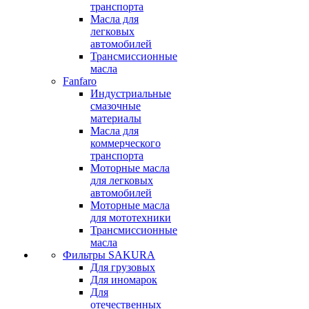
транспорта
Масла для
легковых
автомобилей
Трансмиссионные
масла
Fanfaro
Индустриальные
смазочные
материалы
Масла для
коммерческого
транспорта
Моторные масла
для легковых
автомобилей
Моторные масла
для мототехники
Трансмиссионные
масла
Фильтры SAKURA
Для грузовых
Для иномарок
Для
отечественных