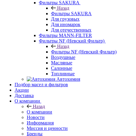
Фильтры SAKURA
Назад
Фильтры SAKURA
Для грузовых
Для иномарок
Для отечественных
Фильтры MANN-FILTER
Фильтры NF (Невский Фильтр)
Назад
Фильтры NF (Невский Фильтр)
Воздушные
Масляные
Салонные
Топливные
Автохимия
Подбор масел и фильтров
Акции
Доставка
О компании
Назад
О компании
Новости
Информация
Миссия и ценности
Бренды