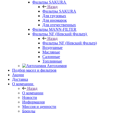
Фильтры SAKURA
Назад
Фильтры SAKURA
Для грузовых
Для иномарок
Для отечественных
Фильтры MANN-FILTER
Фильтры NF (Невский Фильтр)
Назад
Фильтры NF (Невский Фильтр)
Воздушные
Масляные
Салонные
Топливные
Автохимия
Подбор масел и фильтров
Акции
Доставка
О компании
Назад
О компании
Новости
Информация
Миссия и ценности
Бренды