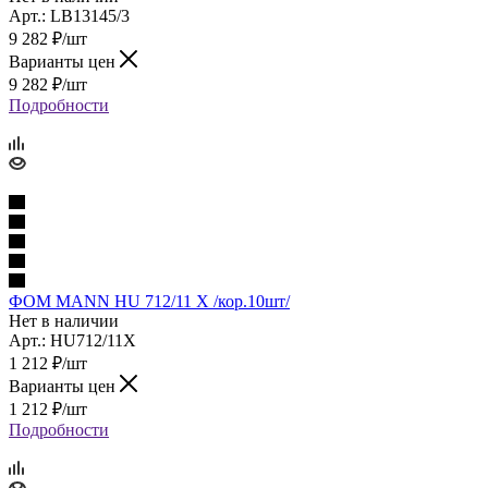
Арт.: LB13145/3
9 282
₽
/шт
Варианты цен
9 282
₽
/шт
Подробности
ФОМ MANN HU 712/11 X /кор.10шт/
Нет в наличии
Арт.: HU712/11X
1 212
₽
/шт
Варианты цен
1 212
₽
/шт
Подробности