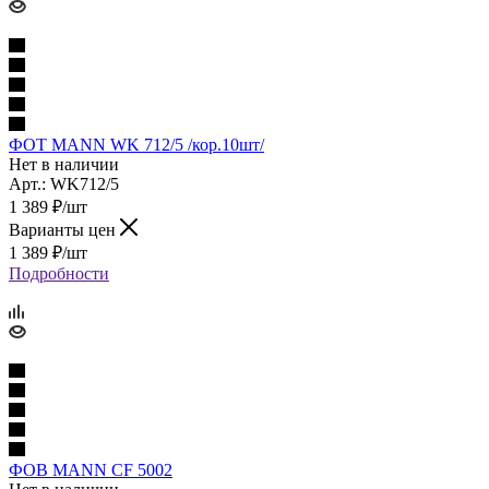
ФОТ MANN WK 712/5 /кор.10шт/
Нет в наличии
Арт.: WK712/5
1 389
₽
/шт
Варианты цен
1 389
₽
/шт
Подробности
ФОВ MANN CF 5002