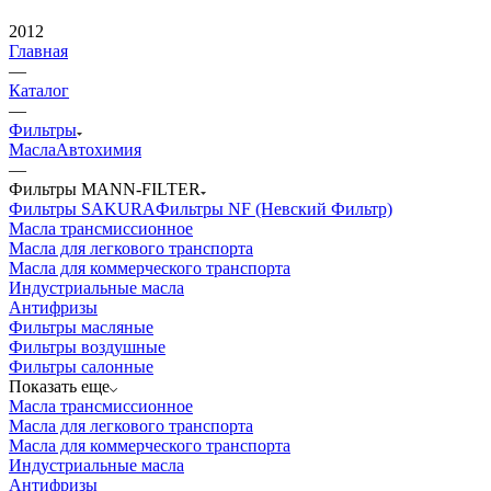
2012
Главная
—
Каталог
—
Фильтры
Масла
Автохимия
—
Фильтры MANN-FILTER
Фильтры SAKURA
Фильтры NF (Невский Фильтр)
Масла трансмиссионное
Масла для легкового транспорта
Масла для коммерческого транспорта
Индустриальные масла
Антифризы
Фильтры масляные
Фильтры воздушные
Фильтры салонные
Показать еще
Масла трансмиссионное
Масла для легкового транспорта
Масла для коммерческого транспорта
Индустриальные масла
Антифризы