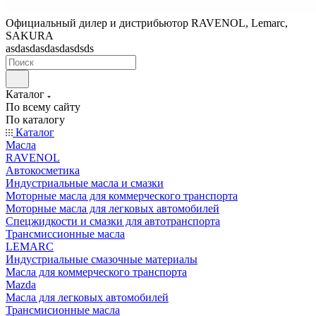
Официальный дилер и дистрибьютор RAVENOL, Lemarc,
SAKURA
asdasdasdasdasdsds
Каталог
По всему сайту
По каталогу
Каталог
Масла
RAVENOL
Автокосметика
Индустриальные масла и смазки
Моторные масла для коммерческого транспорта
Моторные масла для легковых автомобилей
Спецжидкости и смазки для автотранспорта
Трансмиссионные масла
LEMARC
Индустриальные смазочные материалы
Масла для коммерческого транспорта
Mazda
Масла для легковых автомобилей
Трансмисионные масла