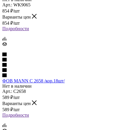
Арт.: WK9065
854
₽
/шт
Варианты цен
854
₽
/шт
Подробности
ФОВ MANN C 2658 /кор.18шт/
Нет в наличии
Арт.: C2658
589
₽
/шт
Варианты цен
589
₽
/шт
Подробности