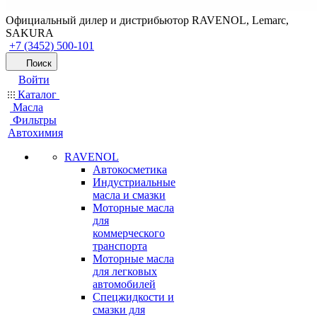
Официальный дилер и дистрибьютор RAVENOL, Lemarc,
SAKURA
+7 (3452) 500-101
Поиск
Войти
Каталог
Масла
Фильтры
Автохимия
RAVENOL
Автокосметика
Индустриальные
масла и смазки
Моторные масла
для
коммерческого
транспорта
Моторные масла
для легковых
автомобилей
Спецжидкости и
смазки для