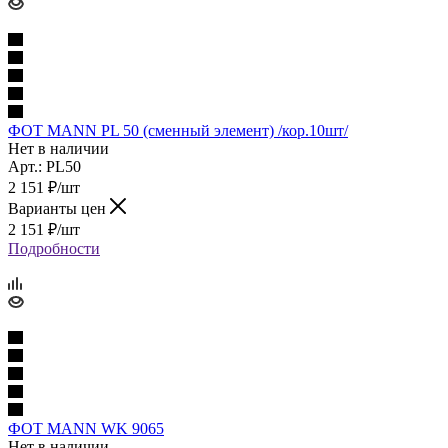
ФОТ MANN PL 50 (сменный элемент) /кор.10шт/
Нет в наличии
Арт.: PL50
2 151
₽
/шт
Варианты цен
2 151
₽
/шт
Подробности
ФОТ MANN WK 9065
Нет в наличии