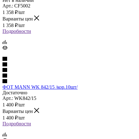
Нет в наличии
Арт.: CF5002
1 358
₽
/шт
Варианты цен
1 358
₽
/шт
Подробности
ФОТ MANN WK 842/15 /кор.10шт/
Достаточно
Арт.: WK842/15
1 400
₽
/шт
Варианты цен
1 400
₽
/шт
Подробности