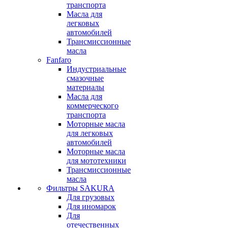
транспорта
Масла для
легковых
автомобилей
Трансмиссионные
масла
Fanfaro
Индустриальные
смазочные
материалы
Масла для
коммерческого
транспорта
Моторные масла
для легковых
автомобилей
Моторные масла
для мототехники
Трансмиссионные
масла
Фильтры SAKURA
Для грузовых
Для иномарок
Для
отечественных