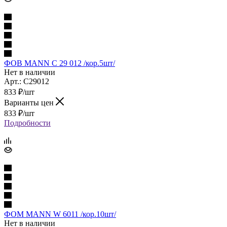
ФОВ MANN C 29 012 /кор.5шт/
Нет в наличии
Арт.: C29012
833
₽
/шт
Варианты цен
833
₽
/шт
Подробности
ФОМ MANN W 6011 /кор.10шт/
Нет в наличии