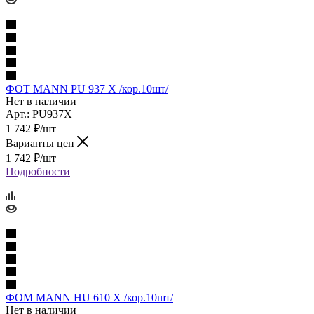
ФОТ MANN PU 937 X /кор.10шт/
Нет в наличии
Арт.: PU937X
1 742
₽
/шт
Варианты цен
1 742
₽
/шт
Подробности
ФОМ MANN HU 610 X /кор.10шт/
Нет в наличии