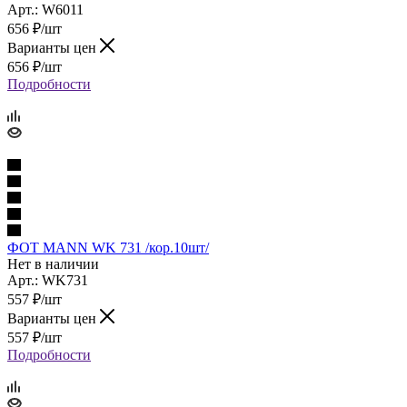
Арт.: W6011
656
₽
/шт
Варианты цен
656
₽
/шт
Подробности
ФОТ MANN WK 731 /кор.10шт/
Нет в наличии
Арт.: WK731
557
₽
/шт
Варианты цен
557
₽
/шт
Подробности