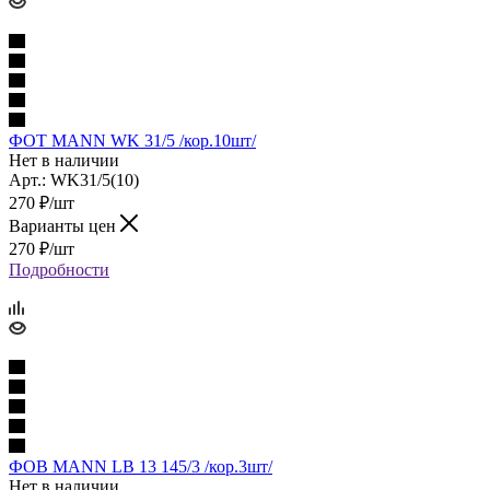
ФОТ MANN WK 31/5 /кор.10шт/
Нет в наличии
Арт.: WK31/5(10)
270
₽
/шт
Варианты цен
270
₽
/шт
Подробности
ФОВ MANN LB 13 145/3 /кор.3шт/
Нет в наличии