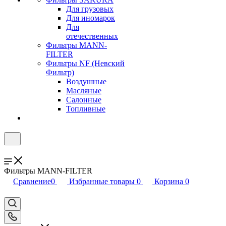
Для грузовых
Для иномарок
Для
отечественных
Фильтры MANN-
FILTER
Фильтры NF (Невский
Фильтр)
Воздушные
Масляные
Салонные
Топливные
Фильтры MANN-FILTER
Сравнение
0
Избранные товары
0
Корзина
0