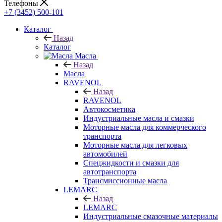
Телефоны
+7 (3452) 500-101
Каталог
Назад
Каталог
Масла
Назад
Масла
RAVENOL
Назад
RAVENOL
Автокосметика
Индустриальные масла и смазки
Моторные масла для коммерческого
транспорта
Моторные масла для легковых
автомобилей
Спецжидкости и смазки для
автотранспорта
Трансмиссионные масла
LEMARC
Назад
LEMARC
Индустриальные смазочные материалы