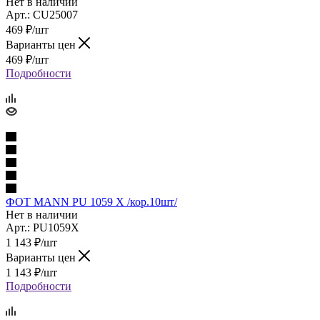
Нет в наличии
Арт.: CU25007
469
₽
/шт
Варианты цен
469
₽
/шт
Подробности
ФОТ MANN PU 1059 X /кор.10шт/
Нет в наличии
Арт.: PU1059X
1 143
₽
/шт
Варианты цен
1 143
₽
/шт
Подробности