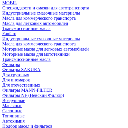
MOBIL
Cпецжидкости и смазки для автотранспорта
Индустриальные смазочные материалы
Масла для коммерческого транспорта
Масла для легковых автомобилей
Трансмиссионные масла
Fanfaro
Индустриальные смазочные материалы
Масла для коммерческого транспорта
Моторные масла для легковых автомобилей
Моторные масла для мототехники
Трансмиссионные масла
Фильтры
Фильтры SAKURA
Для грузовых
Для иномарок
Для отечественных
Фильтры MANN-FILTER
Фильтры NF (Невский Фильтр)
Воздушные
Масляные
Салонные
Топливные
Автохимия
Подбор масел и фильтров