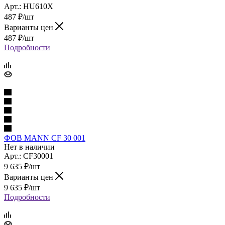
Арт.: HU610X
487
₽
/шт
Варианты цен
487
₽
/шт
Подробности
ФОВ MANN CF 30 001
Нет в наличии
Арт.: CF30001
9 635
₽
/шт
Варианты цен
9 635
₽
/шт
Подробности