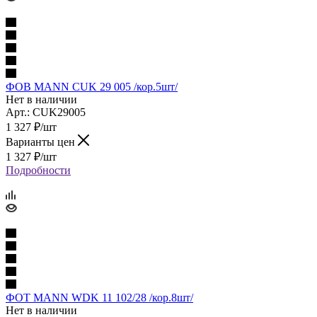
ФОВ MANN CUK 29 005 /кор.5шт/
Нет в наличии
Арт.: CUK29005
1 327
₽
/шт
Варианты цен
1 327
₽
/шт
Подробности
ФОТ MANN WDK 11 102/28 /кор.8шт/
Нет в наличии