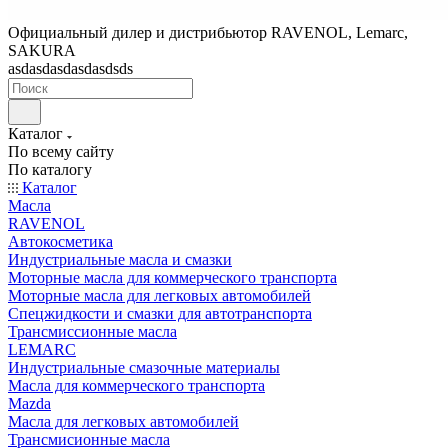
Официальный дилер и дистрибьютор RAVENOL, Lemarc,
SAKURA
asdasdasdasdasdsds
Каталог
По всему сайту
По каталогу
Каталог
Масла
RAVENOL
Автокосметика
Индустриальные масла и смазки
Моторные масла для коммерческого транспорта
Моторные масла для легковых автомобилей
Спецжидкости и смазки для автотранспорта
Трансмиссионные масла
LEMARC
Индустриальные смазочные материалы
Масла для коммерческого транспорта
Mazda
Масла для легковых автомобилей
Трансмисионные масла