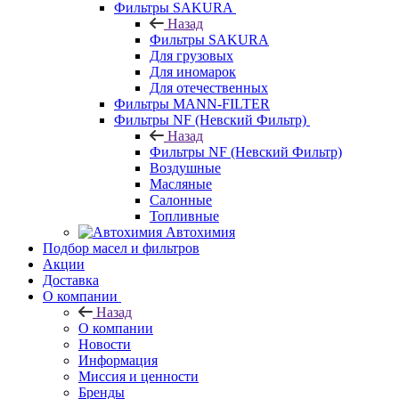
Фильтры SAKURA
Назад
Фильтры SAKURA
Для грузовых
Для иномарок
Для отечественных
Фильтры MANN-FILTER
Фильтры NF (Невский Фильтр)
Назад
Фильтры NF (Невский Фильтр)
Воздушные
Масляные
Салонные
Топливные
Автохимия
Подбор масел и фильтров
Акции
Доставка
О компании
Назад
О компании
Новости
Информация
Миссия и ценности
Бренды