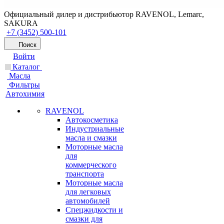
Официальный дилер и дистрибьютор RAVENOL, Lemarc,
SAKURA
+7 (3452) 500-101
Поиск
Войти
Каталог
Масла
Фильтры
Автохимия
RAVENOL
Автокосметика
Индустриальные
масла и смазки
Моторные масла
для
коммерческого
транспорта
Моторные масла
для легковых
автомобилей
Спецжидкости и
смазки для