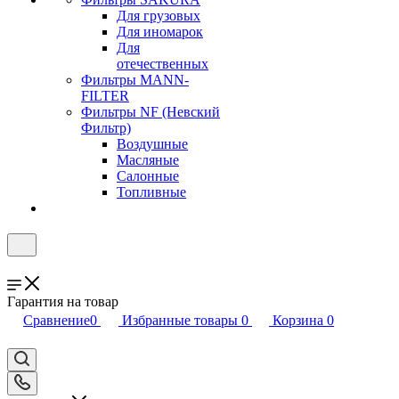
Для грузовых
Для иномарок
Для
отечественных
Фильтры MANN-
FILTER
Фильтры NF (Невский
Фильтр)
Воздушные
Масляные
Салонные
Топливные
Гарантия на товар
Сравнение
0
Избранные товары
0
Корзина
0