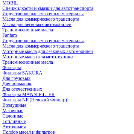
MOBIL
Cпецжидкости и смазки для автотранспорта
Индустриальные смазочные материалы
Масла для коммерческого транспорта
Масла для легковых автомобилей
Трансмиссионные масла
Fanfaro
Индустриальные смазочные материалы
Масла для коммерческого транспорта
Моторные масла для легковых автомобилей
Моторные масла для мототехники
Трансмиссионные масла
Фильтры
Фильтры SAKURA
Для грузовых
Для иномарок
Для отечественных
Фильтры MANN-FILTER
Фильтры NF (Невский Фильтр)
Воздушные
Масляные
Салонные
Топливные
Автохимия
Подбор масел и фильтров