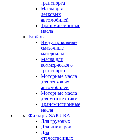
транспорта
Масла для
легковых
автомобилей
Трансмиссионные
масла
Fanfaro
Индустриальные
смазочные
материалы
Масла для
коммерческого
транспорта
Моторные масла
для легковых
автомобилей
Моторные масла
для мототехники
Трансмиссионные
масла
Фильтры SAKURA
Для грузовых
Для иномарок
Для
отечественных