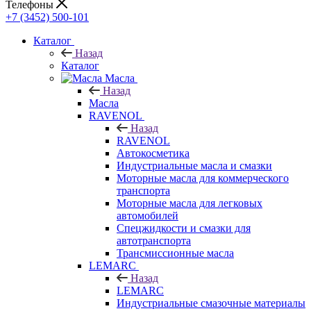
Телефоны
+7 (3452) 500-101
Каталог
Назад
Каталог
Масла
Назад
Масла
RAVENOL
Назад
RAVENOL
Автокосметика
Индустриальные масла и смазки
Моторные масла для коммерческого
транспорта
Моторные масла для легковых
автомобилей
Спецжидкости и смазки для
автотранспорта
Трансмиссионные масла
LEMARC
Назад
LEMARC
Индустриальные смазочные материалы