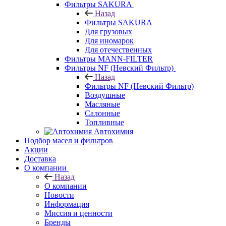
Фильтры SAKURA
Назад
Фильтры SAKURA
Для грузовых
Для иномарок
Для отечественных
Фильтры MANN-FILTER
Фильтры NF (Невский Фильтр)
Назад
Фильтры NF (Невский Фильтр)
Воздушные
Масляные
Салонные
Топливные
Автохимия
Подбор масел и фильтров
Акции
Доставка
О компании
Назад
О компании
Новости
Информация
Миссия и ценности
Бренды