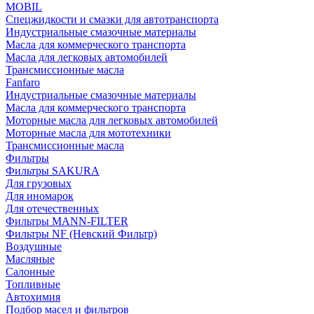
MOBIL
Cпецжидкости и смазки для автотранспорта
Индустриальные смазочные материалы
Масла для коммерческого транспорта
Масла для легковых автомобилей
Трансмиссионные масла
Fanfaro
Индустриальные смазочные материалы
Масла для коммерческого транспорта
Моторные масла для легковых автомобилей
Моторные масла для мототехники
Трансмиссионные масла
Фильтры
Фильтры SAKURA
Для грузовых
Для иномарок
Для отечественных
Фильтры MANN-FILTER
Фильтры NF (Невский Фильтр)
Воздушные
Масляные
Салонные
Топливные
Автохимия
Подбор масел и фильтров