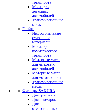
транспорта
Масла для
легковых
автомобилей
Трансмиссионные
масла
Fanfaro
Индустриальные
смазочные
материалы
Масла для
коммерческого
транспорта
Моторные масла
для легковых
автомобилей
Моторные масла
для мототехники
Трансмиссионные
масла
Фильтры SAKURA
Для грузовых
Для иномарок
Для
отечественных