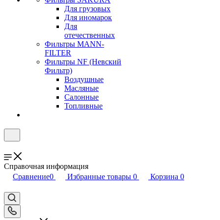
Для грузовых
Для иномарок
Для
отечественных
Фильтры MANN-
FILTER
Фильтры NF (Невский
Фильтр)
Воздушные
Масляные
Салонные
Топливные
Справочная информация
Сравнение
0
Избранные товары
0
Корзина
0