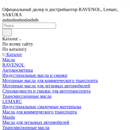
Официальный дилер и дистрибьютор RAVENOL, Lemarc,
SAKURA
asdasdasdasdasdsds
Каталог
По всему сайту
По каталогу
Каталог
Масла
RAVENOL
Автокосметика
Индустриальные масла и смазки
Моторные масла для коммерческого транспорта
Моторные масла для легковых автомобилей
Спецжидкости и смазки для автотранспорта
Трансмиссионные масла
LEMARC
Индустриальные смазочные материалы
Масла для коммерческого транспорта
Mazda
Масла для легковых автомобилей
Трансмисионные масла