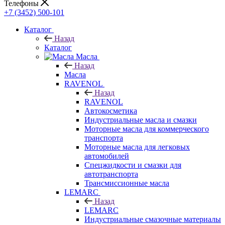
Телефоны
+7 (3452) 500-101
Каталог
Назад
Каталог
Масла
Назад
Масла
RAVENOL
Назад
RAVENOL
Автокосметика
Индустриальные масла и смазки
Моторные масла для коммерческого
транспорта
Моторные масла для легковых
автомобилей
Спецжидкости и смазки для
автотранспорта
Трансмиссионные масла
LEMARC
Назад
LEMARC
Индустриальные смазочные материалы