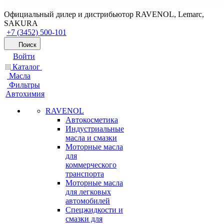
Официальный дилер и дистрибьютор RAVENOL, Lemarc,
SAKURA
+7 (3452) 500-101
Поиск
Войти
Каталог
Масла
Фильтры
Автохимия
RAVENOL
Автокосметика
Индустриальные
масла и смазки
Моторные масла
для
коммерческого
транспорта
Моторные масла
для легковых
автомобилей
Спецжидкости и
смазки для