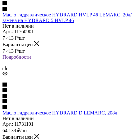
Масло гидравлическое HYDRARD HVLP 46 LEMARC, 20л/
замена на HYDRARD 5 HVLP 46
Нет в наличии
Арт.: 11760901
7 413
₽
/шт
Варианты цен
7 413
₽
/шт
Подробности
Масло гидравлическое HYDRARD D LEMARC, 208л
Нет в наличии
Арт.: 11731101
64 139
₽
/шт
Варианты цен