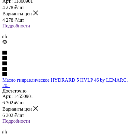
Арт.: 11860901
4 278
₽
/шт
Варианты цен
4 278
₽
/шт
Подробности
Масло гидравлическое HYDRARD 5 HVLP 46 by LEMARC,
20л
Достаточно
Арт.: 14550901
6 302
₽
/шт
Варианты цен
6 302
₽
/шт
Подробности