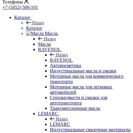
Телефоны
+7 (3452) 500-101
Каталог
Назад
Каталог
Масла
Назад
Масла
RAVENOL
Назад
RAVENOL
Автокосметика
Индустриальные масла и смазки
Моторные масла для коммерческого
транспорта
Моторные масла для легковых
автомобилей
Спецжидкости и смазки для
автотранспорта
Трансмиссионные масла
LEMARC
Назад
LEMARC
Индустриальные смазочные материалы