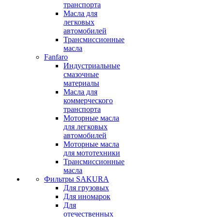
транспорта
Масла для
легковых
автомобилей
Трансмиссионные
масла
Fanfaro
Индустриальные
смазочные
материалы
Масла для
коммерческого
транспорта
Моторные масла
для легковых
автомобилей
Моторные масла
для мототехники
Трансмиссионные
масла
Фильтры SAKURA
Для грузовых
Для иномарок
Для
отечественных