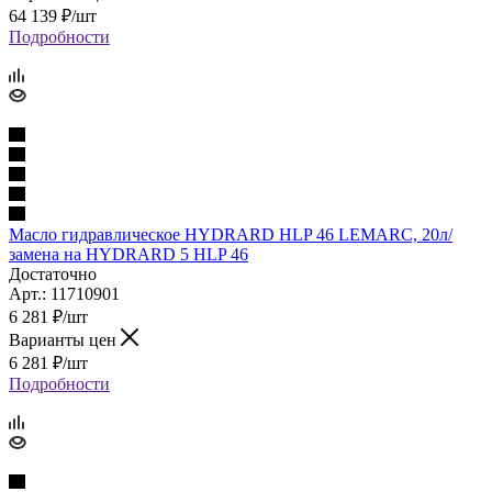
64 139
₽
/шт
Подробности
Масло гидравлическое HYDRARD HLP 46 LEMARC, 20л/
замена на HYDRARD 5 HLP 46
Достаточно
Арт.: 11710901
6 281
₽
/шт
Варианты цен
6 281
₽
/шт
Подробности