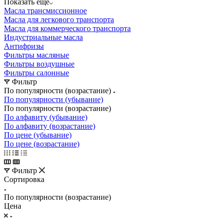
Показать еще
Масла трансмиссионное
Масла для легкового транспорта
Масла для коммерческого транспорта
Индустриальные масла
Антифризы
Фильтры масляные
Фильтры воздушные
Фильтры салонные
Фильтр
По популярности (возрастание)
По популярности (убывание)
По популярности (возрастание)
По алфавиту (убывание)
По алфавиту (возрастание)
По цене (убывание)
По цене (возрастание)
Фильтр
Сортировка
По популярности (возрастание)
Цена