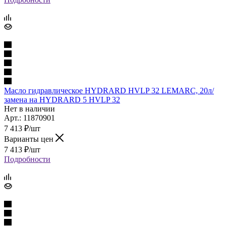
Масло гидравлическое HYDRARD HVLP 32 LEMARC, 20л/
замена на HYDRARD 5 HVLP 32
Нет в наличии
Арт.: 11870901
7 413
₽
/шт
Варианты цен
7 413
₽
/шт
Подробности