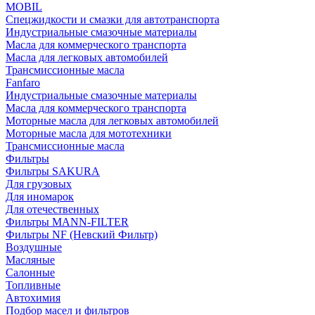
MOBIL
Cпецжидкости и смазки для автотранспорта
Индустриальные смазочные материалы
Масла для коммерческого транспорта
Масла для легковых автомобилей
Трансмиссионные масла
Fanfaro
Индустриальные смазочные материалы
Масла для коммерческого транспорта
Моторные масла для легковых автомобилей
Моторные масла для мототехники
Трансмиссионные масла
Фильтры
Фильтры SAKURA
Для грузовых
Для иномарок
Для отечественных
Фильтры MANN-FILTER
Фильтры NF (Невский Фильтр)
Воздушные
Масляные
Салонные
Топливные
Автохимия
Подбор масел и фильтров