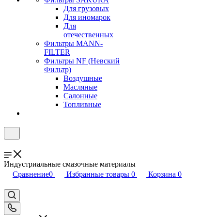
Для грузовых
Для иномарок
Для
отечественных
Фильтры MANN-
FILTER
Фильтры NF (Невский
Фильтр)
Воздушные
Масляные
Салонные
Топливные
Индустриальные смазочные материалы
Сравнение
0
Избранные товары
0
Корзина
0