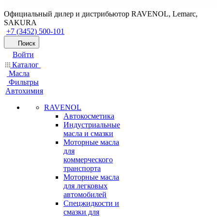
Официальный дилер и дистрибьютор RAVENOL, Lemarc,
SAKURA
+7 (3452) 500-101
Поиск
Войти
Каталог
Масла
Фильтры
Автохимия
RAVENOL
Автокосметика
Индустриальные
масла и смазки
Моторные масла
для
коммерческого
транспорта
Моторные масла
для легковых
автомобилей
Спецжидкости и
смазки для