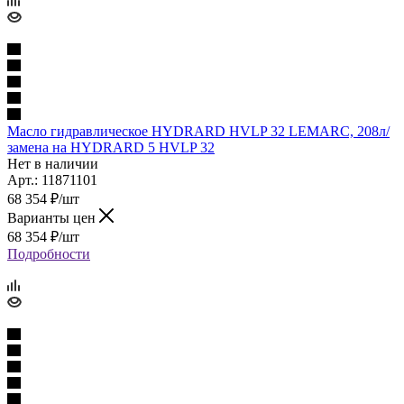
Масло гидравлическое HYDRARD HVLP 32 LEMARC, 208л/
замена на HYDRARD 5 HVLP 32
Нет в наличии
Арт.: 11871101
68 354
₽
/шт
Варианты цен
68 354
₽
/шт
Подробности