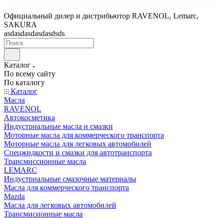
Официальный дилер и дистрибьютор RAVENOL, Lemarc,
SAKURA
asdasdasdasdasdsds
Каталог
По всему сайту
По каталогу
Каталог
Масла
RAVENOL
Автокосметика
Индустриальные масла и смазки
Моторные масла для коммерческого транспорта
Моторные масла для легковых автомобилей
Спецжидкости и смазки для автотранспорта
Трансмиссионные масла
LEMARC
Индустриальные смазочные материалы
Масла для коммерческого транспорта
Mazda
Масла для легковых автомобилей
Трансмисионные масла