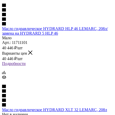
Масло гидравлическое HYDRARD HLP 46 LEMARC, 208л/
замена на HYDRARD 5 HLP 46
Мало
Арт.: 11711101
40 446
₽
/шт
Варианты цен
40 446
₽
/шт
Подробности
Масло гидравлическое HYDRARD XLT 32 LEMARC, 208л
Нет в наличии