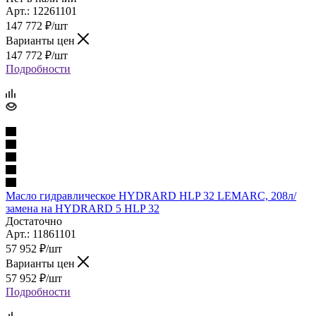
Арт.: 12261101
147 772
₽
/шт
Варианты цен
147 772
₽
/шт
Подробности
Масло гидравлическое HYDRARD HLP 32 LEMARC, 208л/
замена на HYDRARD 5 HLP 32
Достаточно
Арт.: 11861101
57 952
₽
/шт
Варианты цен
57 952
₽
/шт
Подробности