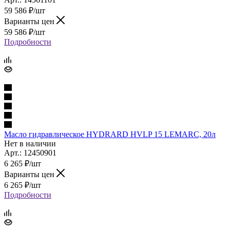
59 586
₽
/шт
Варианты цен
59 586
₽
/шт
Подробности
Масло гидравлическое HYDRARD HVLP 15 LEMARC, 20л
Нет в наличии
Арт.: 12450901
6 265
₽
/шт
Варианты цен
6 265
₽
/шт
Подробности