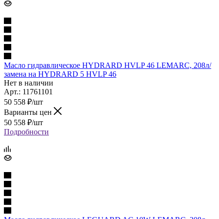
Масло гидравлическое HYDRARD HVLP 46 LEMARC, 208л/
замена на HYDRARD 5 HVLP 46
Нет в наличии
Арт.: 11761101
50 558
₽
/шт
Варианты цен
50 558
₽
/шт
Подробности