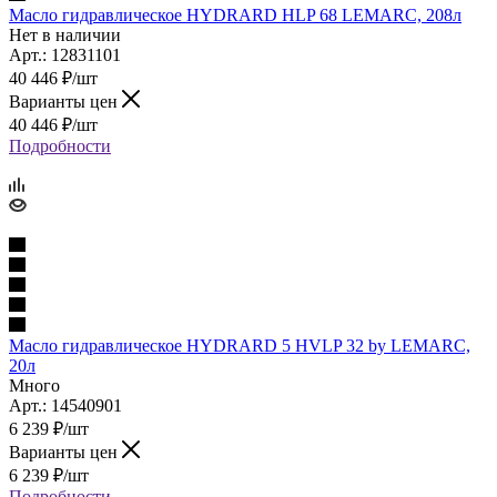
Масло гидравлическое HYDRARD HLP 68 LEMARC, 208л
Нет в наличии
Арт.: 12831101
40 446
₽
/шт
Варианты цен
40 446
₽
/шт
Подробности
Масло гидравлическое HYDRARD 5 HVLP 32 by LEMARC,
20л
Много
Арт.: 14540901
6 239
₽
/шт
Варианты цен
6 239
₽
/шт
Подробности