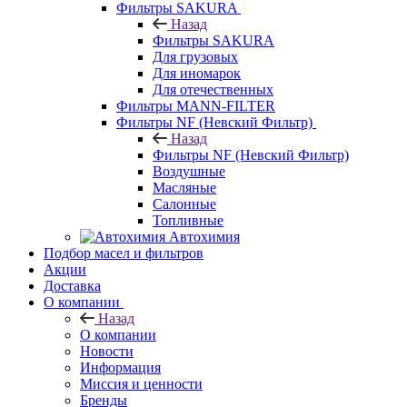
Фильтры SAKURA
Назад
Фильтры SAKURA
Для грузовых
Для иномарок
Для отечественных
Фильтры MANN-FILTER
Фильтры NF (Невский Фильтр)
Назад
Фильтры NF (Невский Фильтр)
Воздушные
Масляные
Салонные
Топливные
Автохимия
Подбор масел и фильтров
Акции
Доставка
О компании
Назад
О компании
Новости
Информация
Миссия и ценности
Бренды