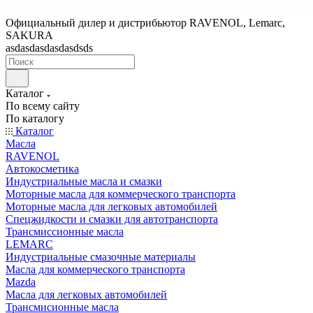
Официальный дилер и дистрибьютор RAVENOL, Lemarc,
SAKURA
asdasdasdasdasdsds
Каталог
По всему сайту
По каталогу
Каталог
Масла
RAVENOL
Автокосметика
Индустриальные масла и смазки
Моторные масла для коммерческого транспорта
Моторные масла для легковых автомобилей
Спецжидкости и смазки для автотранспорта
Трансмиссионные масла
LEMARC
Индустриальные смазочные материалы
Масла для коммерческого транспорта
Mazda
Масла для легковых автомобилей
Трансмисионные масла