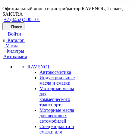
Официальный дилер и дистрибьютор RAVENOL, Lemarc,
SAKURA
+7 (3452) 500-101
Поиск
Войти
Каталог
Масла
Фильтры
Автохимия
RAVENOL
Автокосметика
Индустриальные
масла и смазки
Моторные масла
для
коммерческого
транспорта
Моторные масла
для легковых
автомобилей
Спецжидкости и
смазки для