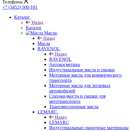
Телефоны
+7 (3452) 500-101
Каталог
Назад
Каталог
Масла
Назад
Масла
RAVENOL
Назад
RAVENOL
Автокосметика
Индустриальные масла и смазки
Моторные масла для коммерческого
транспорта
Моторные масла для легковых
автомобилей
Спецжидкости и смазки для
автотранспорта
Трансмиссионные масла
LEMARC
Назад
LEMARC
Индустриальные смазочные материалы