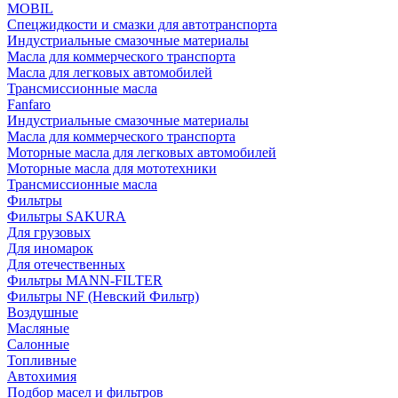
MOBIL
Cпецжидкости и смазки для автотранспорта
Индустриальные смазочные материалы
Масла для коммерческого транспорта
Масла для легковых автомобилей
Трансмиссионные масла
Fanfaro
Индустриальные смазочные материалы
Масла для коммерческого транспорта
Моторные масла для легковых автомобилей
Моторные масла для мототехники
Трансмиссионные масла
Фильтры
Фильтры SAKURA
Для грузовых
Для иномарок
Для отечественных
Фильтры MANN-FILTER
Фильтры NF (Невский Фильтр)
Воздушные
Масляные
Салонные
Топливные
Автохимия
Подбор масел и фильтров