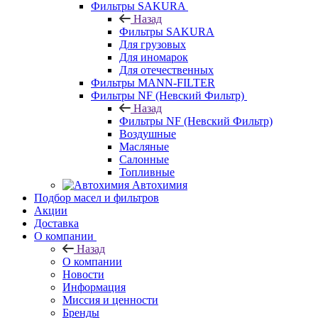
Фильтры SAKURA
Назад
Фильтры SAKURA
Для грузовых
Для иномарок
Для отечественных
Фильтры MANN-FILTER
Фильтры NF (Невский Фильтр)
Назад
Фильтры NF (Невский Фильтр)
Воздушные
Масляные
Салонные
Топливные
Автохимия
Подбор масел и фильтров
Акции
Доставка
О компании
Назад
О компании
Новости
Информация
Миссия и ценности
Бренды