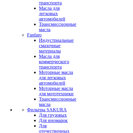
транспорта
Масла для
легковых
автомобилей
Трансмиссионные
масла
Fanfaro
Индустриальные
смазочные
материалы
Масла для
коммерческого
транспорта
Моторные масла
для легковых
автомобилей
Моторные масла
для мототехники
Трансмиссионные
масла
Фильтры SAKURA
Для грузовых
Для иномарок
Для
отечественных