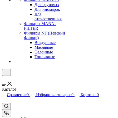
Для грузовых
Для иномарок
Для
отечественных
Фильтры MANN-
FILTER
Фильтры NF (Невский
Фильтр)
Воздушные
Масляные
Салонные
Топливные
Каталог
Сравнение
0
Избранные товары
0
Корзина
0