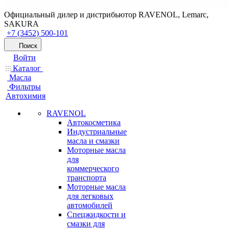
Официальный дилер и дистрибьютор RAVENOL, Lemarc,
SAKURA
+7 (3452) 500-101
Поиск
Войти
Каталог
Масла
Фильтры
Автохимия
RAVENOL
Автокосметика
Индустриальные
масла и смазки
Моторные масла
для
коммерческого
транспорта
Моторные масла
для легковых
автомобилей
Спецжидкости и
смазки для