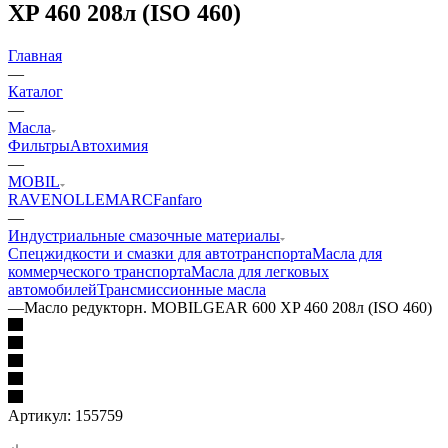
XP 460 208л (ISO 460)
Главная
—
Каталог
—
Масла
Фильтры
Автохимия
—
MOBIL
RAVENOL
LEMARC
Fanfaro
—
Индустриальные смазочные материалы
Cпецжидкости и смазки для автотранспорта
Масла для
коммерческого транспорта
Масла для легковых
автомобилей
Трансмиссионные масла
—
Масло редукторн. MOBILGEAR 600 XP 460 208л (ISO 460)
Артикул:
155759