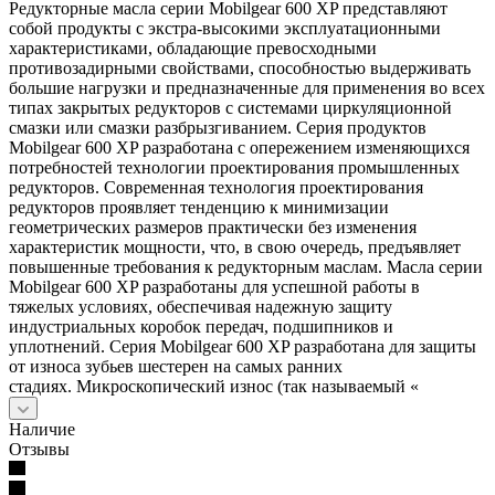
Редукторные масла серии Mobilgear 600 XP представляют
собой продукты с экстра-высокими эксплуатационными
характеристиками, обладающие превосходными
противозадирными свойствами, способностью выдерживать
большие нагрузки и предназначенные для применения во всех
типах закрытых редукторов с системами циркуляционной
смазки или смазки разбрызгиванием. Серия продуктов
Mobilgear 600 XP разработана с опережением изменяющихся
потребностей технологии проектирования промышленных
редукторов. Современная технология проектирования
редукторов проявляет тенденцию к минимизации
геометрических размеров практически без изменения
характеристик мощности, что, в свою очередь, предъявляет
повышенные требования к редукторным маслам. Масла серии
Mobilgear 600 XP разработаны для успешной работы в
тяжелых условиях, обеспечивая надежную защиту
индустриальных коробок передач, подшипников и
уплотнений. Серия Mobilgear 600 XP разработана для защиты
от износа зубьев шестерен на самых ранних
стадиях. Микроскопический износ (так называемый «
Наличие
Отзывы