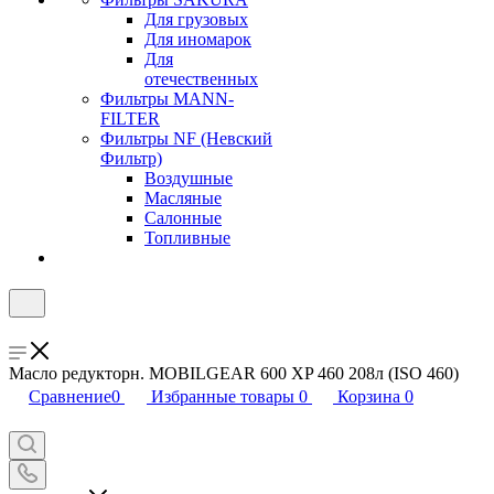
Для грузовых
Для иномарок
Для
отечественных
Фильтры MANN-
FILTER
Фильтры NF (Невский
Фильтр)
Воздушные
Масляные
Салонные
Топливные
Масло редукторн. MOBILGEAR 600 XP 460 208л (ISO 460)
Сравнение
0
Избранные товары
0
Корзина
0