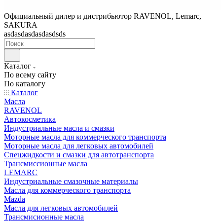
Официальный дилер и дистрибьютор RAVENOL, Lemarc,
SAKURA
asdasdasdasdasdsds
Каталог
По всему сайту
По каталогу
Каталог
Масла
RAVENOL
Автокосметика
Индустриальные масла и смазки
Моторные масла для коммерческого транспорта
Моторные масла для легковых автомобилей
Спецжидкости и смазки для автотранспорта
Трансмиссионные масла
LEMARC
Индустриальные смазочные материалы
Масла для коммерческого транспорта
Mazda
Масла для легковых автомобилей
Трансмисионные масла