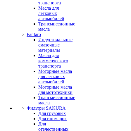
транспорта
Масла для
легковых
автомобилей
Трансмиссионные
масла
Fanfaro
Индустриальные
смазочные
материалы
Масла для
коммерческого
транспорта
Моторные масла
для легковых
автомобилей
Моторные масла
для мототехники
Трансмиссионные
масла
Фильтры SAKURA
Для грузовых
Для иномарок
Для
отечественных