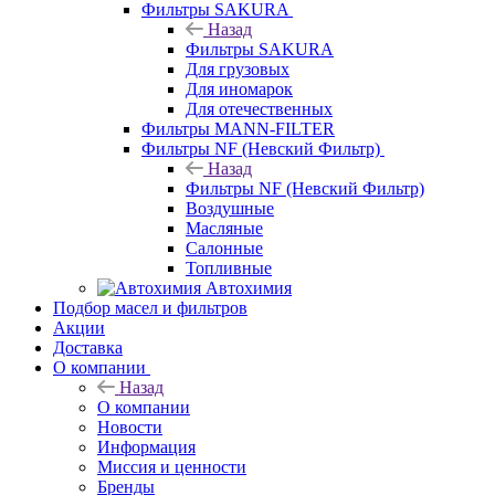
Фильтры SAKURA
Назад
Фильтры SAKURA
Для грузовых
Для иномарок
Для отечественных
Фильтры MANN-FILTER
Фильтры NF (Невский Фильтр)
Назад
Фильтры NF (Невский Фильтр)
Воздушные
Масляные
Салонные
Топливные
Автохимия
Подбор масел и фильтров
Акции
Доставка
О компании
Назад
О компании
Новости
Информация
Миссия и ценности
Бренды