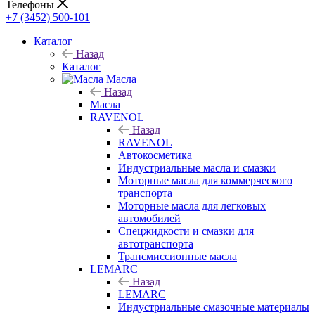
Телефоны
+7 (3452) 500-101
Каталог
Назад
Каталог
Масла
Назад
Масла
RAVENOL
Назад
RAVENOL
Автокосметика
Индустриальные масла и смазки
Моторные масла для коммерческого
транспорта
Моторные масла для легковых
автомобилей
Спецжидкости и смазки для
автотранспорта
Трансмиссионные масла
LEMARC
Назад
LEMARC
Индустриальные смазочные материалы