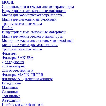
MOBIL
Cпецжидкости и смазки для автотранспорта
Индустриальные смазочные материалы
Масла для коммерческого транспорта
Масла для легковых автомобилей
Трансмиссионные масла
Fanfaro
Индустриальные смазочные материалы
Масла для коммерческого транспорта
Моторные масла для легковых автомобилей
Моторные масла для мототехники
Трансмиссионные масла
Фильтры
Фильтры SAKURA
Для грузовых
Для иномарок
Для отечественных
Фильтры MANN-FILTER
Фильтры NF (Невский Фильтр)
Воздушные
Масляные
Салонные
Топливные
Автохимия
Подбор масел и фильтров