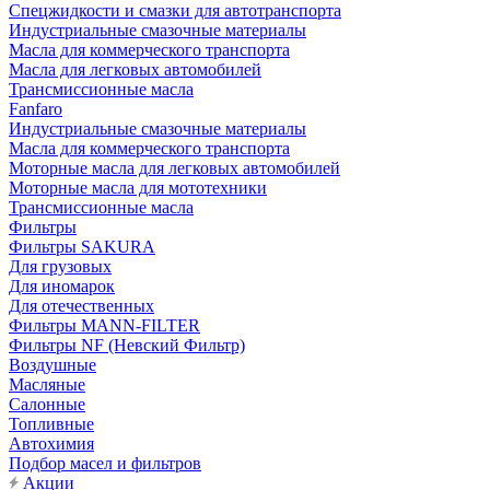
Cпецжидкости и смазки для автотранспорта
Индустриальные смазочные материалы
Масла для коммерческого транспорта
Масла для легковых автомобилей
Трансмиссионные масла
Fanfaro
Индустриальные смазочные материалы
Масла для коммерческого транспорта
Моторные масла для легковых автомобилей
Моторные масла для мототехники
Трансмиссионные масла
Фильтры
Фильтры SAKURA
Для грузовых
Для иномарок
Для отечественных
Фильтры MANN-FILTER
Фильтры NF (Невский Фильтр)
Воздушные
Масляные
Салонные
Топливные
Автохимия
Подбор масел и фильтров
Акции