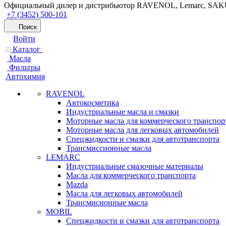
Официальный дилер и дистрибьютор RAVENOL, Lemarc, SA
+7 (3452) 500-101
Поиск
Войти
Каталог
Масла
Фильтры
Автохимия
RAVENOL
Автокосметика
Индустриальные масла и смазки
Моторные масла для коммерческого транспор
Моторные масла для легковых автомобилей
Спецжидкости и смазки для автотранспорта
Трансмиссионные масла
LEMARC
Индустриальные смазочные материалы
Масла для коммерческого транспорта
Mazda
Масла для легковых автомобилей
Трансмисионные масла
MOBIL
Cпецжидкости и смазки для автотранспорта