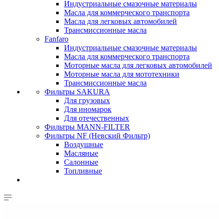
Индустриальные смазочные материалы
Масла для коммерческого транспорта
Масла для легковых автомобилей
Трансмиссионные масла
Fanfaro
Индустриальные смазочные материалы
Масла для коммерческого транспорта
Моторные масла для легковых автомобилей
Моторные масла для мототехники
Трансмиссионные масла
Фильтры SAKURA
Для грузовых
Для иномарок
Для отечественных
Фильтры MANN-FILTER
Фильтры NF (Невский Фильтр)
Воздушные
Масляные
Салонные
Топливные