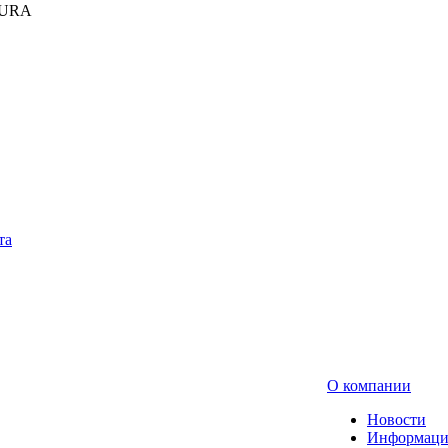
KURA
та
О компании
Новости
Информаци