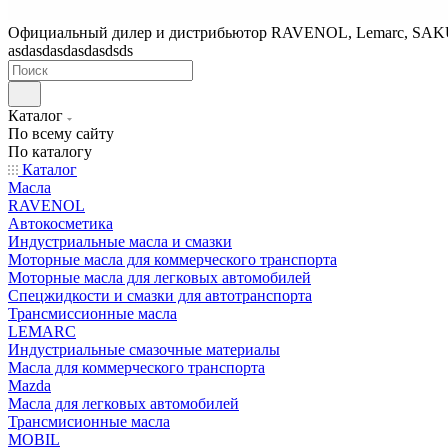
Официальный дилер и дистрибьютор RAVENOL, Lemarc, SA
asdasdasdasdasdsds
Каталог
По всему сайту
По каталогу
Каталог
Масла
RAVENOL
Автокосметика
Индустриальные масла и смазки
Моторные масла для коммерческого транспорта
Моторные масла для легковых автомобилей
Спецжидкости и смазки для автотранспорта
Трансмиссионные масла
LEMARC
Индустриальные смазочные материалы
Масла для коммерческого транспорта
Mazda
Масла для легковых автомобилей
Трансмисионные масла
MOBIL