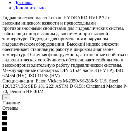
Доставка
Дополнительно
Гидравлическое масло Lemarc HYDRARD HVLP 32 с
высоким индексом вязкости и превосходными
противоизносными свойствами для гидравлических систем,
работающих под высоким давлением и при высокой
температуре. Подходит для применения в наружном
гидравлическом оборудовании. Высокий индекс вязкости
обеспечивает стабильную работу в широком диапазоне
температур. Отличная фильтруемость, антипенные свойства и
гидролитическая устойчивость обеспечивают стабильную и
высокопроизводительную работу гидравлической системы.
Международные стандарты: DIN 51524 часть 3 (HVLP), ISO
6743/4 (HV), ISO 11158 (HV)
Спецификации: Eaton Vickers M-2950-S/I-286-S; U.S. Steel
126/127/136; SEB 181 222; ASTM D 6158; Cincinnati Machine P-
70; Denison HF-0/1/2
Наличие
Отзывы