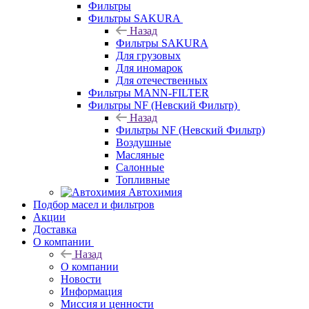
Фильтры
Фильтры SAKURA
Назад
Фильтры SAKURA
Для грузовых
Для иномарок
Для отечественных
Фильтры MANN-FILTER
Фильтры NF (Невский Фильтр)
Назад
Фильтры NF (Невский Фильтр)
Воздушные
Масляные
Салонные
Топливные
Автохимия
Подбор масел и фильтров
Акции
Доставка
О компании
Назад
О компании
Новости
Информация
Миссия и ценности