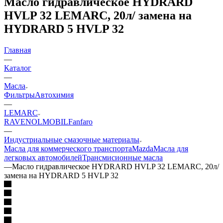
Масло гидравлическое HYDRARD
HVLP 32 LEMARC, 20л/ замена на
HYDRARD 5 HVLP 32
Главная
—
Каталог
—
Масла
Фильтры
Автохимия
—
LEMARC
RAVENOL
MOBIL
Fanfaro
—
Индустриальные смазочные материалы
Масла для коммерческого транспорта
Mazda
Масла для
легковых автомобилей
Трансмисионные масла
—
Масло гидравлическое HYDRARD HVLP 32 LEMARC, 20л/
замена на HYDRARD 5 HVLP 32