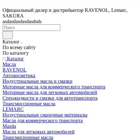
Официальный дилер и дистрибьютор RAVENOL, Lemarc,
SAKURA
asdasdasdasdasdsds
Каталог
По всему сайту
По каталогу
Каталог
Масла
RAVENOL
Автокосметика
Индустриальные масла и смазки
Моторные масла для коммерческого транспорта
Моторные масла для легковых автомобилей
Спецжидкости и смазки для автотранспорта
Трансмиссионные масла
LEMARC
Индустриальные смазочные материалы
Масла для коммерческого транспорта
Mazda
Масла для легковых автомобилей
Трансмисионные масла