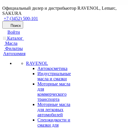
Официальный дилер и дистрибьютор RAVENOL, Lemarc,
SAKURA
+7 (3452) 500-101
Поиск
Войти
Каталог
Масла
Фильтры
Автохимия
RAVENOL
Автокосметика
Индустриальные
масла и смазки
Моторные масла
для
коммерческого
транспорта
Моторные масла
для легковых
автомобилей
Спецжидкости и
смазки для