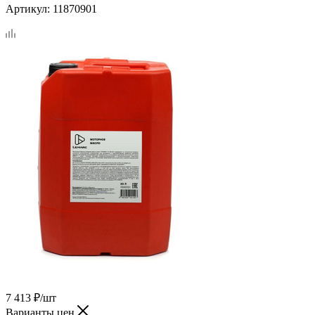
Артикул:
11870901
7 413
₽
/шт
Варианты цен