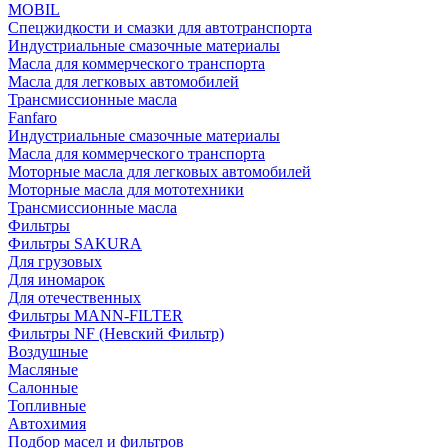
MOBIL
Cпецжидкости и смазки для автотранспорта
Индустриальные смазочные материалы
Масла для коммерческого транспорта
Масла для легковых автомобилей
Трансмиссионные масла
Fanfaro
Индустриальные смазочные материалы
Масла для коммерческого транспорта
Моторные масла для легковых автомобилей
Моторные масла для мототехники
Трансмиссионные масла
Фильтры
Фильтры SAKURA
Для грузовых
Для иномарок
Для отечественных
Фильтры MANN-FILTER
Фильтры NF (Невский Фильтр)
Воздушные
Масляные
Салонные
Топливные
Автохимия
Подбор масел и фильтров