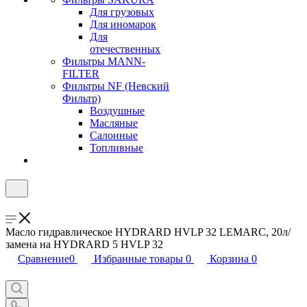
Для грузовых
Для иномарок
Для
отечественных
Фильтры MANN-
FILTER
Фильтры NF (Невский
Фильтр)
Воздушные
Масляные
Салонные
Топливные
Масло гидравлическое HYDRARD HVLP 32 LEMARC, 20л/
замена на HYDRARD 5 HVLP 32
Сравнение
0
Избранные товары
0
Корзина
0