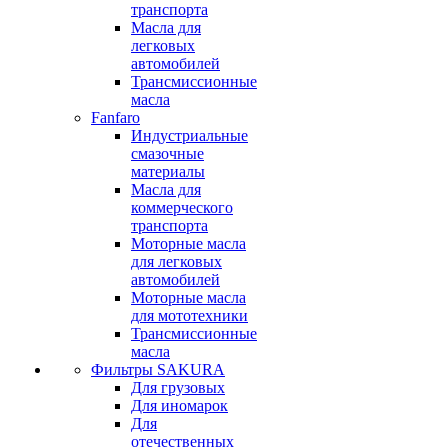
транспорта
Масла для
легковых
автомобилей
Трансмиссионные
масла
Fanfaro
Индустриальные
смазочные
материалы
Масла для
коммерческого
транспорта
Моторные масла
для легковых
автомобилей
Моторные масла
для мототехники
Трансмиссионные
масла
Фильтры SAKURA
Для грузовых
Для иномарок
Для
отечественных