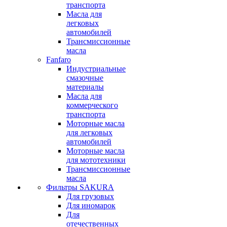
транспорта
Масла для
легковых
автомобилей
Трансмиссионные
масла
Fanfaro
Индустриальные
смазочные
материалы
Масла для
коммерческого
транспорта
Моторные масла
для легковых
автомобилей
Моторные масла
для мототехники
Трансмиссионные
масла
Фильтры SAKURA
Для грузовых
Для иномарок
Для
отечественных