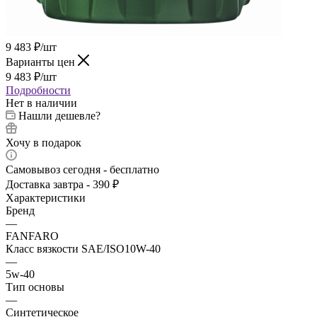
9 483
₽
/шт
Варианты цен
9 483
₽
/шт
Подробности
Нет в наличии
Нашли дешевле?
Хочу в подарок
Самовывоз сегодня - бесплатно
Доставка завтра - 390 ₽
Характеристики
Бренд
—
FANFARO
Класс вязкости SAE/ISO10W-40
—
5w-40
Тип основы
—
Синтетическое