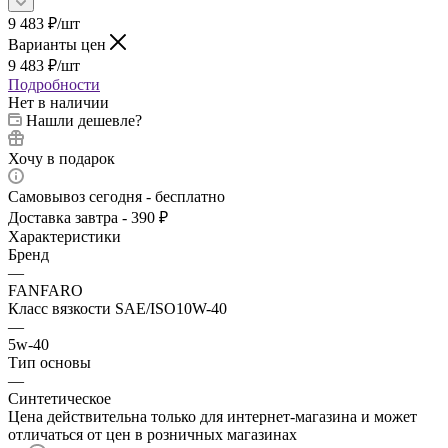
9 483
₽
/шт
Варианты цен
9 483
₽
/шт
Подробности
Нет в наличии
Нашли дешевле?
Хочу в подарок
Самовывоз сегодня - бесплатно
Доставка завтра - 390 ₽
Характеристики
Бренд
—
FANFARO
Класс вязкости SAE/ISO10W-40
—
5w-40
Тип основы
—
Синтетическое
Цена действительна только для интернет-магазина и может
отличаться от цен в розничных магазинах