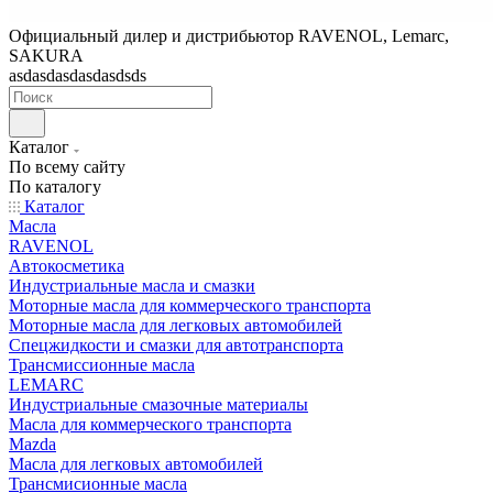
Официальный дилер и дистрибьютор RAVENOL, Lemarc,
SAKURA
asdasdasdasdasdsds
Каталог
По всему сайту
По каталогу
Каталог
Масла
RAVENOL
Автокосметика
Индустриальные масла и смазки
Моторные масла для коммерческого транспорта
Моторные масла для легковых автомобилей
Спецжидкости и смазки для автотранспорта
Трансмиссионные масла
LEMARC
Индустриальные смазочные материалы
Масла для коммерческого транспорта
Mazda
Масла для легковых автомобилей
Трансмисионные масла