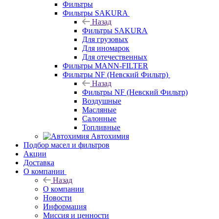
Фильтры
Фильтры SAKURA
Назад
Фильтры SAKURA
Для грузовых
Для иномарок
Для отечественных
Фильтры MANN-FILTER
Фильтры NF (Невский Фильтр)
Назад
Фильтры NF (Невский Фильтр)
Воздушные
Масляные
Салонные
Топливные
Автохимия
Подбор масел и фильтров
Акции
Доставка
О компании
Назад
О компании
Новости
Информация
Миссия и ценности