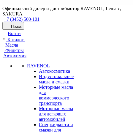
Официальный дилер и дистрибьютор RAVENOL, Lemarc,
SAKURA
+7 (3452) 500-101
Поиск
Войти
Каталог
Масла
Фильтры
Автохимия
RAVENOL
Автокосметика
Индустриальные
масла и смазки
Моторные масла
для
коммерческого
транспорта
Моторные масла
для легковых
автомобилей
Спецжидкости и
смазки для