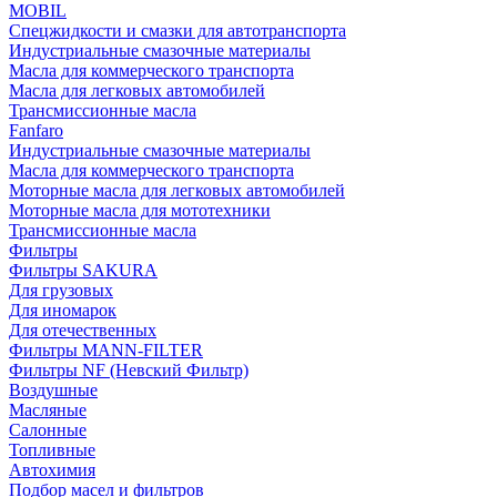
MOBIL
Cпецжидкости и смазки для автотранспорта
Индустриальные смазочные материалы
Масла для коммерческого транспорта
Масла для легковых автомобилей
Трансмиссионные масла
Fanfaro
Индустриальные смазочные материалы
Масла для коммерческого транспорта
Моторные масла для легковых автомобилей
Моторные масла для мототехники
Трансмиссионные масла
Фильтры
Фильтры SAKURA
Для грузовых
Для иномарок
Для отечественных
Фильтры MANN-FILTER
Фильтры NF (Невский Фильтр)
Воздушные
Масляные
Салонные
Топливные
Автохимия
Подбор масел и фильтров