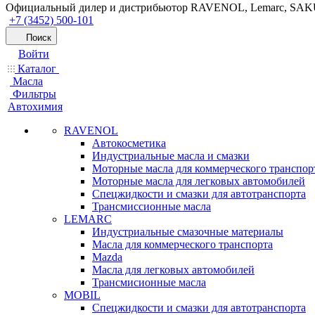
Официальный дилер и дистрибьютор RAVENOL, Lemarc, SA
+7 (3452) 500-101
Поиск
Войти
Каталог
Масла
Фильтры
Автохимия
RAVENOL
Автокосметика
Индустриальные масла и смазки
Моторные масла для коммерческого транспор
Моторные масла для легковых автомобилей
Спецжидкости и смазки для автотранспорта
Трансмиссионные масла
LEMARC
Индустриальные смазочные материалы
Масла для коммерческого транспорта
Mazda
Масла для легковых автомобилей
Трансмисионные масла
MOBIL
Cпецжидкости и смазки для автотранспорта