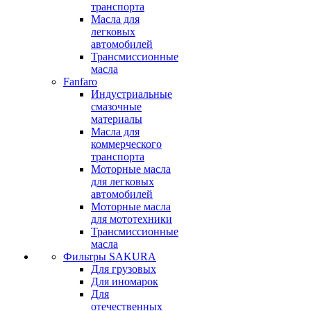
транспорта
Масла для
легковых
автомобилей
Трансмиссионные
масла
Fanfaro
Индустриальные
смазочные
материалы
Масла для
коммерческого
транспорта
Моторные масла
для легковых
автомобилей
Моторные масла
для мототехники
Трансмиссионные
масла
Фильтры SAKURA
Для грузовых
Для иномарок
Для
отечественных