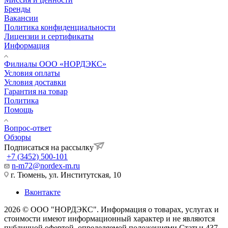
Бренды
Вакансии
Политика конфиденциальности
Лицензии и сертификаты
Информация
Филиалы ООО «НОРДЭКС»
Условия оплаты
Условия доставки
Гарантия на товар
Политика
Помощь
Вопрос-ответ
Обзоры
Подписаться на рассылку
+7 (3452) 500-101
n-m72@nordex-m.ru
г. Тюмень, ул. Институтская, 10
Вконтакте
2026 © ООО "НОРДЭКС". Информация о товарах, услугах и
стоимости имеют информационный характер и не являются
публичной офертой, определяемой положениями Статьи 437