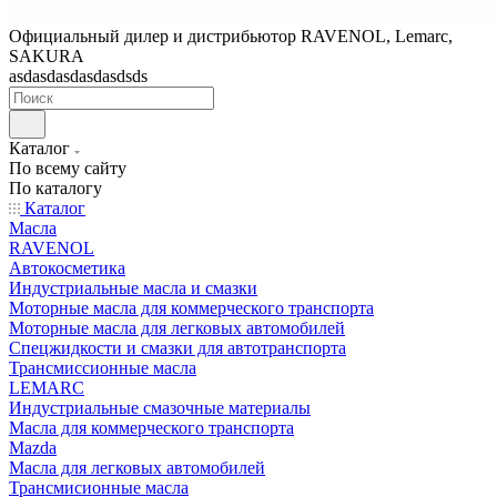
Официальный дилер и дистрибьютор RAVENOL, Lemarc,
SAKURA
asdasdasdasdasdsds
Каталог
По всему сайту
По каталогу
Каталог
Масла
RAVENOL
Автокосметика
Индустриальные масла и смазки
Моторные масла для коммерческого транспорта
Моторные масла для легковых автомобилей
Спецжидкости и смазки для автотранспорта
Трансмиссионные масла
LEMARC
Индустриальные смазочные материалы
Масла для коммерческого транспорта
Mazda
Масла для легковых автомобилей
Трансмисионные масла