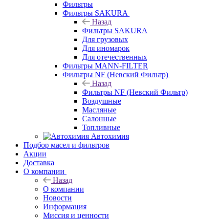
Фильтры
Фильтры SAKURA
Назад
Фильтры SAKURA
Для грузовых
Для иномарок
Для отечественных
Фильтры MANN-FILTER
Фильтры NF (Невский Фильтр)
Назад
Фильтры NF (Невский Фильтр)
Воздушные
Масляные
Салонные
Топливные
Автохимия
Подбор масел и фильтров
Акции
Доставка
О компании
Назад
О компании
Новости
Информация
Миссия и ценности