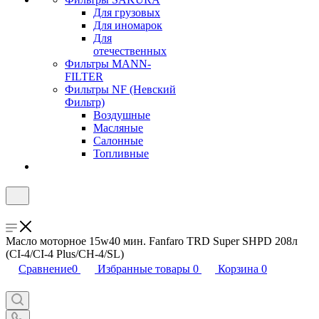
Для грузовых
Для иномарок
Для
отечественных
Фильтры MANN-
FILTER
Фильтры NF (Невский
Фильтр)
Воздушные
Масляные
Салонные
Топливные
Масло моторное 15w40 мин. Fanfaro TRD Super SHPD 208л
(CI-4/CI-4 Plus/CH-4/SL)
Сравнение
0
Избранные товары
0
Корзина
0