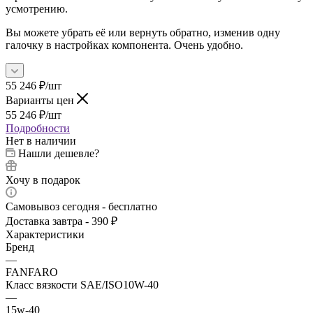
усмотрению.
Вы можете убрать её или вернуть обратно, изменив одну
галочку в настройках компонента. Очень удобно.
55 246
₽
/шт
Варианты цен
55 246
₽
/шт
Подробности
Нет в наличии
Нашли дешевле?
Хочу в подарок
Самовывоз сегодня - бесплатно
Доставка завтра - 390 ₽
Характеристики
Бренд
—
FANFARO
Класс вязкости SAE/ISO10W-40
—
15w-40