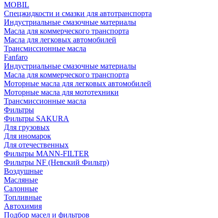
MOBIL
Cпецжидкости и смазки для автотранспорта
Индустриальные смазочные материалы
Масла для коммерческого транспорта
Масла для легковых автомобилей
Трансмиссионные масла
Fanfaro
Индустриальные смазочные материалы
Масла для коммерческого транспорта
Моторные масла для легковых автомобилей
Моторные масла для мототехники
Трансмиссионные масла
Фильтры
Фильтры SAKURA
Для грузовых
Для иномарок
Для отечественных
Фильтры MANN-FILTER
Фильтры NF (Невский Фильтр)
Воздушные
Масляные
Салонные
Топливные
Автохимия
Подбор масел и фильтров