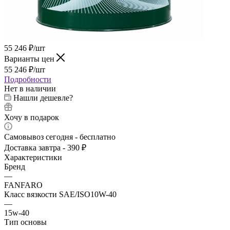
55 246
₽
/шт
Варианты цен
55 246
₽
/шт
Подробности
Нет в наличии
Нашли дешевле?
Хочу в подарок
Самовывоз сегодня - бесплатно
Доставка завтра - 390 ₽
Характеристики
Бренд
—
FANFARO
Класс вязкости SAE/ISO10W-40
—
15w-40
Тип основы