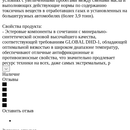
условиях с увеличенными пробегами между сменами масла и
выполняющих действующие нормы по содержанию
токсичных веществ в отработавших газах и установленных на
большегрузных автомобилях (более 3,9 тонн).
Свойства продукта:
- Эстеровые компоненты в сочетании с минерально-
синтетической основой высочайшего качества,
соответствующей требованиям GLOBAL DHD-1, обладающей
оптимальной вязкостью в широком диапазоне температур,
обеспечивают отличные антифрикционные и
противоизносные свойства, что значительно продлевает
ресурс техники на всех, даже самых экстремальных, р
Наличие
Отзывы
Оставить отзыв