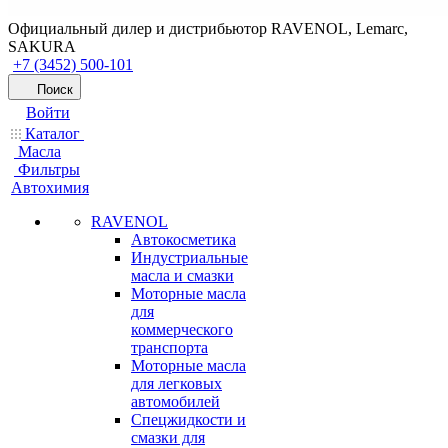
Официальный дилер и дистрибьютор RAVENOL, Lemarc,
SAKURA
+7 (3452) 500-101
Поиск
Войти
Каталог
Масла
Фильтры
Автохимия
RAVENOL
Автокосметика
Индустриальные
масла и смазки
Моторные масла
для
коммерческого
транспорта
Моторные масла
для легковых
автомобилей
Спецжидкости и
смазки для