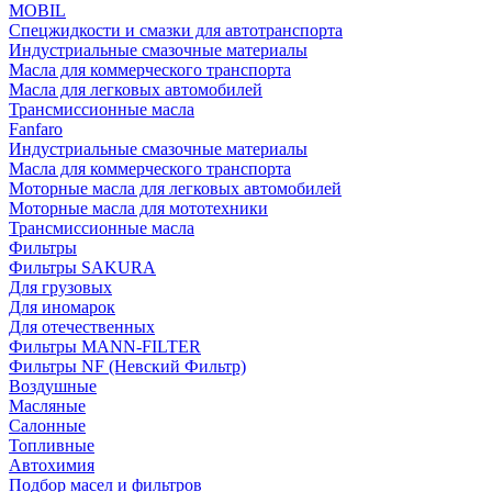
MOBIL
Cпецжидкости и смазки для автотранспорта
Индустриальные смазочные материалы
Масла для коммерческого транспорта
Масла для легковых автомобилей
Трансмиссионные масла
Fanfaro
Индустриальные смазочные материалы
Масла для коммерческого транспорта
Моторные масла для легковых автомобилей
Моторные масла для мототехники
Трансмиссионные масла
Фильтры
Фильтры SAKURA
Для грузовых
Для иномарок
Для отечественных
Фильтры MANN-FILTER
Фильтры NF (Невский Фильтр)
Воздушные
Масляные
Салонные
Топливные
Автохимия
Подбор масел и фильтров