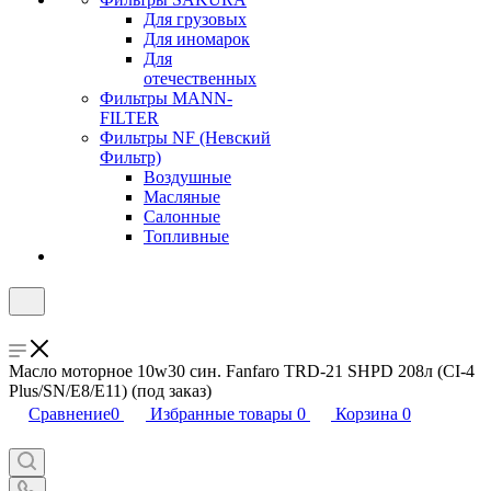
Для грузовых
Для иномарок
Для
отечественных
Фильтры MANN-
FILTER
Фильтры NF (Невский
Фильтр)
Воздушные
Масляные
Салонные
Топливные
Масло моторное 10w30 син. Fanfaro TRD-21 SHPD 208л (CI-4
Plus/SN/E8/E11) (под заказ)
Сравнение
0
Избранные товары
0
Корзина
0