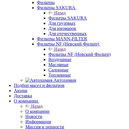
Фильтры
Фильтры SAKURA
Назад
Фильтры SAKURA
Для грузовых
Для иномарок
Для отечественных
Фильтры MANN-FILTER
Фильтры NF (Невский Фильтр)
Назад
Фильтры NF (Невский Фильтр)
Воздушные
Масляные
Салонные
Топливные
Автохимия
Подбор масел и фильтров
Акции
Доставка
О компании
Назад
О компании
Новости
Информация
Миссия и ценности