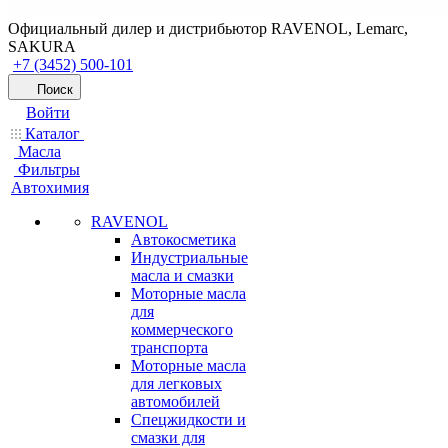
Официальный дилер и дистрибьютор RAVENOL, Lemarc,
SAKURA
+7 (3452) 500-101
Поиск
Войти
Каталог
Масла
Фильтры
Автохимия
RAVENOL
Автокосметика
Индустриальные
масла и смазки
Моторные масла
для
коммерческого
транспорта
Моторные масла
для легковых
автомобилей
Спецжидкости и
смазки для