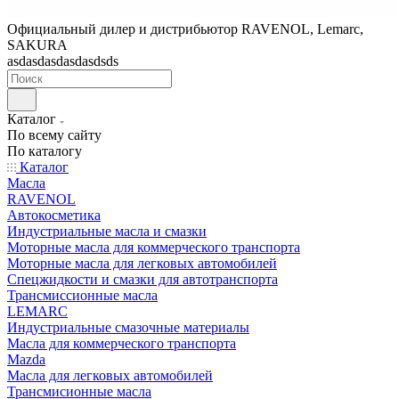
Официальный дилер и дистрибьютор RAVENOL, Lemarc,
SAKURA
asdasdasdasdasdsds
Каталог
По всему сайту
По каталогу
Каталог
Масла
RAVENOL
Автокосметика
Индустриальные масла и смазки
Моторные масла для коммерческого транспорта
Моторные масла для легковых автомобилей
Спецжидкости и смазки для автотранспорта
Трансмиссионные масла
LEMARC
Индустриальные смазочные материалы
Масла для коммерческого транспорта
Mazda
Масла для легковых автомобилей
Трансмисионные масла