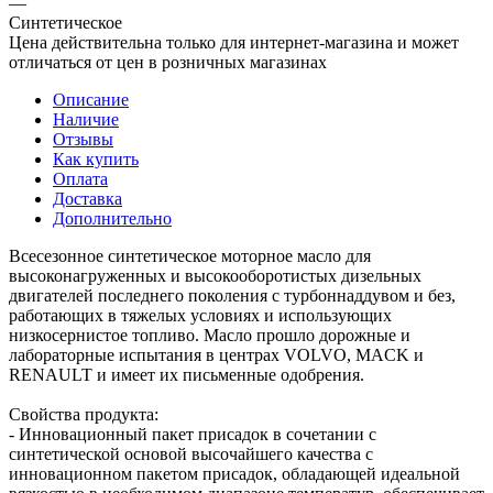
—
Синтетическое
Цена действительна только для интернет-магазина и может
отличаться от цен в розничных магазинах
Описание
Наличие
Отзывы
Как купить
Оплата
Доставка
Дополнительно
Всесезонное синтетическое моторное масло для
высоконагруженных и высокооборотистых дизельных
двигателей последнего поколения с турбоннаддувом и без,
работающих в тяжелых условиях и использующих
низкосернистое топливо. Масло прошло дорожные и
лабораторные испытания в центрах VOLVO, MACK и
RENAULT и имеет их письменные одобрения.
Свойства продукта:
- Инновационный пакет присадок в сочетании с
синтетической основой высочайшего качества с
инновационном пакетом присадок, обладающей идеальной