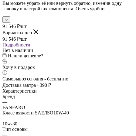
Вы можете убрать её или вернуть обратно, изменив одну
галочку в настройках компонента. Очень удобно.
91 546
₽
/шт
Варианты цен
91 546
₽
/шт
Подробности
Нет в наличии
Нашли дешевле?
Хочу в подарок
Самовывоз сегодня - бесплатно
Доставка завтра - 390 ₽
Характеристики
Бренд
—
FANFARO
Класс вязкости SAE/ISO10W-40
—
10w-30
Тип основы
—