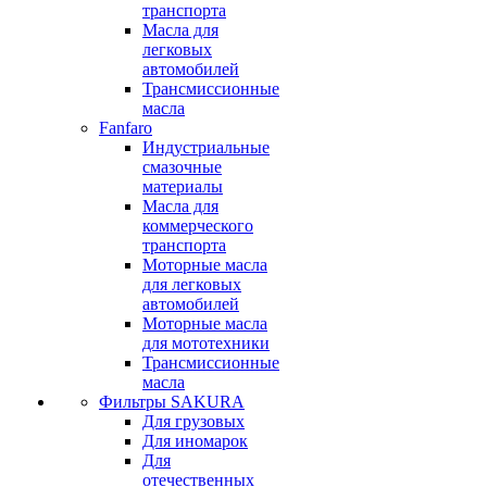
транспорта
Масла для
легковых
автомобилей
Трансмиссионные
масла
Fanfaro
Индустриальные
смазочные
материалы
Масла для
коммерческого
транспорта
Моторные масла
для легковых
автомобилей
Моторные масла
для мототехники
Трансмиссионные
масла
Фильтры SAKURA
Для грузовых
Для иномарок
Для
отечественных