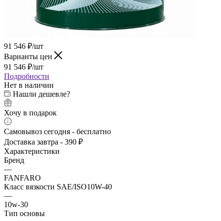
91 546
₽
/шт
Варианты цен
91 546
₽
/шт
Подробности
Нет в наличии
Нашли дешевле?
Хочу в подарок
Самовывоз сегодня - бесплатно
Доставка завтра - 390 ₽
Характеристики
Бренд
—
FANFARO
Класс вязкости SAE/ISO10W-40
—
10w-30
Тип основы