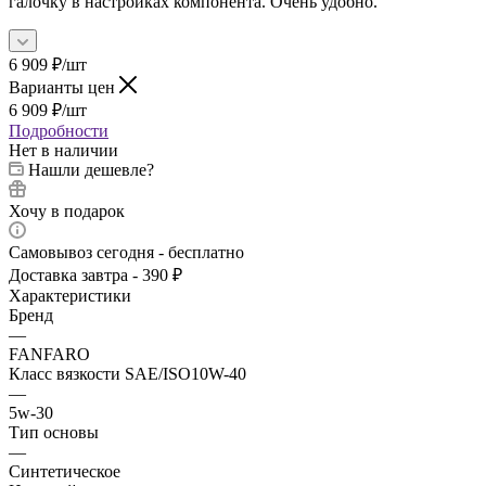
галочку в настройках компонента. Очень удобно.
6 909
₽
/шт
Варианты цен
6 909
₽
/шт
Подробности
Нет в наличии
Нашли дешевле?
Хочу в подарок
Самовывоз сегодня - бесплатно
Доставка завтра - 390 ₽
Характеристики
Бренд
—
FANFARO
Класс вязкости SAE/ISO10W-40
—
5w-30
Тип основы
—
Синтетическое