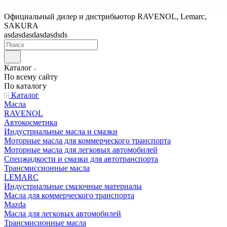
Официальный дилер и дистрибьютор RAVENOL, Lemarc,
SAKURA
asdasdasdasdasdsds
Каталог
По всему сайту
По каталогу
Каталог
Масла
RAVENOL
Автокосметика
Индустриальные масла и смазки
Моторные масла для коммерческого транспорта
Моторные масла для легковых автомобилей
Спецжидкости и смазки для автотранспорта
Трансмиссионные масла
LEMARC
Индустриальные смазочные материалы
Масла для коммерческого транспорта
Mazda
Масла для легковых автомобилей
Трансмисионные масла