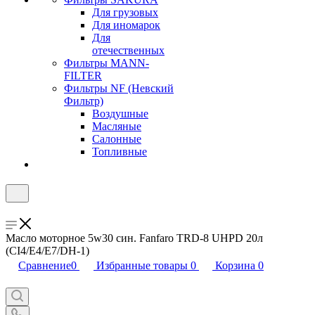
Для грузовых
Для иномарок
Для
отечественных
Фильтры MANN-
FILTER
Фильтры NF (Невский
Фильтр)
Воздушные
Масляные
Салонные
Топливные
Масло моторное 5w30 син. Fanfaro TRD-8 UHPD 20л
(CI4/E4/E7/DH-1)
Сравнение
0
Избранные товары
0
Корзина
0