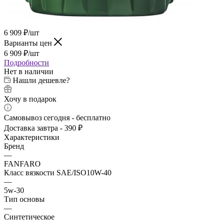
6 909
₽
/шт
Варианты цен
6 909
₽
/шт
Подробности
Нет в наличии
Нашли дешевле?
Хочу в подарок
Самовывоз сегодня - бесплатно
Доставка завтра - 390 ₽
Характеристики
Бренд
—
FANFARO
Класс вязкости SAE/ISO10W-40
—
5w-30
Тип основы
—
Синтетическое