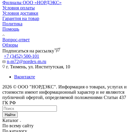
Филиалы ООО «НОРДЭКС»
Условия оплаты
Условия доставки
Гарантия на товар
Политика
Помощь
Вопрос-ответ
Обзоры
Подписаться на рассылку
+7 (3452) 500-101
n-m72@nordex-m.ru
г. Тюмень, ул. Институтская, 10
Вконтакте
2026 © ООО "НОРДЭКС". Информация о товарах, услугах и
стоимости имеют информационный характер и не являются
публичной офертой, определяемой положениями Статьи 437
ГК РФ
Найти
Каталог
По всему сайту
По каталогу