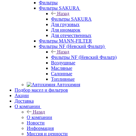
Фильтры
Фильтры SAKURA
Назад
Фильтры SAKURA
Для грузовых
Для иномарок
Для отечественных
Фильтры MANN-FILTER
Фильтры NF (Невский Фильтр)
Назад
Фильтры NF (Невский Фильтр)
Воздушные
Масляные
Салонные
Топливные
Автохимия
Подбор масел и фильтров
Акции
Доставка
О компании
Назад
О компании
Новости
Информация
Миссия и ценности