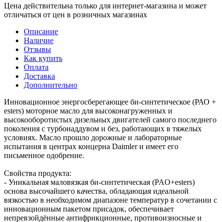
Цена действительна только для интернет-магазина и может
отличаться от цен в розничных магазинах
Описание
Наличие
Отзывы
Как купить
Оплата
Доставка
Дополнительно
Инновационное энергосберегающее би-синтетическое (РАО +
esters) моторное масло для высоконагруженных и
высокооборотистых дизельных двигателей самого последнего
поколения с турбонаддувом и без, работающих в тяжелых
условиях. Масло прошло дорожные и лабораторные
испытания в центрах концерна Daimler и имеет его
письменное одобрение.
Свойства продукта:
- Уникальная маловязкая би-синтетическая (PAO+esters)
основа высочайшего качества, обладающая идеальной
вязкостью в необходимом диапазоне температур в сочетании с
инновационным пакетом присадок, обеспечивает
непревзойдённые антифрикционные, противоизносные и