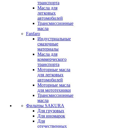
транспорта
Масла для
легковых
автомобилей
Трансмиссионные
масла
Fanfaro
Индустриальные
смазочные
материалы
Масла для
коммерческого
транспорта
Моторные масла
для легковых
автомобилей
Моторные масла
для мототехники
Трансмиссионные
масла
Фильтры SAKURA
Для грузовых
Для иномарок
Для
отечественных