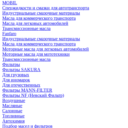
MOBIL
Cпецжидкости и смазки для автотранспорта
Индустриальные смазочные материалы
Масла для коммерческого транспорта
Масла для легковых автомобилей
Трансмиссионные масла
Fanfaro
Индустриальные смазочные материалы
Масла для коммерческого транспорта
Моторные масла для легковых автомобилей
Моторные масла для мототехники
Трансмиссионные масла
Фильтры
Фильтры SAKURA
Для грузовых
Для иномарок
Для отечественных
Фильтры MANN-FILTER
Фильтры NF (Невский Фильтр)
Воздушные
Масляные
Салонные
Топливные
Автохимия
Подбор масел и фильтров