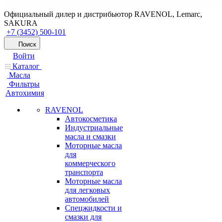
Официальный дилер и дистрибьютор RAVENOL, Lemarc,
SAKURA
+7 (3452) 500-101
Поиск
Войти
Каталог
Масла
Фильтры
Автохимия
RAVENOL
Автокосметика
Индустриальные
масла и смазки
Моторные масла
для
коммерческого
транспорта
Моторные масла
для легковых
автомобилей
Спецжидкости и
смазки для