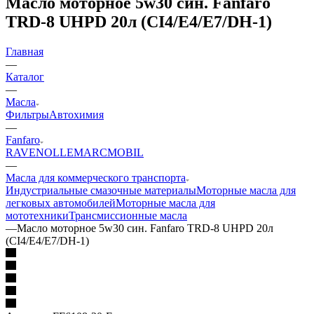
Масло моторное 5w30 син. Fanfaro
TRD-8 UHPD 20л (CI4/E4/E7/DH-1)
Главная
—
Каталог
—
Масла
Фильтры
Автохимия
—
Fanfaro
RAVENOL
LEMARC
MOBIL
—
Масла для коммерческого транспорта
Индустриальные смазочные материалы
Моторные масла для
легковых автомобилей
Моторные масла для
мототехники
Трансмиссионные масла
—
Масло моторное 5w30 син. Fanfaro TRD-8 UHPD 20л
(CI4/E4/E7/DH-1)